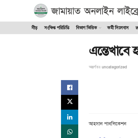
নীড়
সংক্ষিপ্ত পরিচিতি
বিভাগ ভিত্তিক
কর্মী সিলেবাস
র
এন্তেখাবে 
অন্তর্গতঃ
uncategorized
আহসান পাবলিকেশন