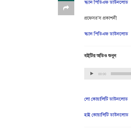
স্ক্যান পিডিএফ ডাউনলোড
প্রফেসর’স প্রকাশনী
স্ক্যান পিডিএফ ডাউনলোড
বইটির অডিও শুনুন
Audio Player
00:00
লো কোয়ালিটি ডাউনলোড
হাই কোয়ালিটি ডাউনলোড