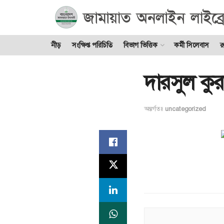
নীড়
সংক্ষিপ্ত পরিচিতি
বিভাগ ভিত্তিক
কর্মী সিলেবাস
র
দারসুল কু
অন্তর্গতঃ
uncategorized