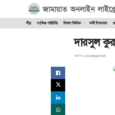
নীড়
সংক্ষিপ্ত পরিচিতি
বিভাগ ভিত্তিক
কর্মী সিলেবাস
র
দারসুল কু
অন্তর্গতঃ
uncategorized