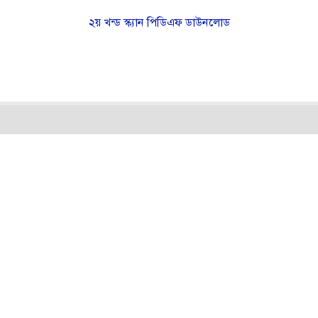
২য় খন্ড স্ক্যান পিডিএফ ডাউনলোড