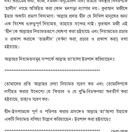
নবী করীমের কথা, কাজ, সমর্থন-অনুমোদন এবং তাঁহার অবস্থার বিবরণকে
‘হাদীস’ নামে অভিহিত করা কোন মনগড়া ব্যাপার নয়। কুরআন মজীদে
ইহার অকাট্য প্রমাণ বিদ্যমাণ। আল্লাহ প্রদত্ত দ্বীন যে নিখিল মানুষের জন্য
এক বিশেষ গুরুত্বপূর্ণ নিয়ামত, তাহাতে সন্দেহ নাই। কুরআন মজী এই
‘দ্বীন’কে আল্লাহর নিয়ামতরূপে ঘোষণা করা হইয়াছে এবং নিয়ামতের প্রচার
ও প্রকাশ করাকে ‘তাহদীস’ (বর্ণনা করা, প্রচার ও প্রকাশ করা) বলা
হইয়াছে।
আল্লাহর নিয়ামতসমূহ সম্পর্কে আল্লাহ তা’য়ালা ইরশাদ করিয়াছেনঃ
******************************************************
তোমাদের প্রতি আল্লাহর দেয়া নিয়ামত স্মরণ কর এবং তোমাদিগকে
নসীহত করার উদ্দেশ্যে যে কিতাব ও যে বুদ্ধি-বিচক্ষণতা অবতীর্ণ করা
হইয়াছে, তাহাও স্মরণ কর।
দ্বীন-ইসলামকে পূর্ণ ও পরিণত করার প্রসঙ্গেও আল্লাহ তা’আলা উহাকে
একটি নিয়ামত বলিয়া উল্লেখ করিয়াছেন। ইরশাদ করা হইয়াছেঃ
****************************************************** (সূরা-আল