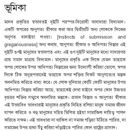
ভূমিকা
মানব প্রকৃতির স্বভাবতই দুইটি পরস্পর-বিরোধী ভাবাধারা বিদ্যমান।
একটি অপরের আনুগত্য স্বীকার করা আর দ্বিতীয়টি অন্য লোককে নিজের
অনুগত বানাইয়া লওয়া। [Instincts of submission and
gregariousness] অন্য কথায়, আনুগত্য স্বীকার ও আধিপত্য বিস্তার এই
দুইটি গুণই মানুষের স্বভাবগত এবং এই গুণ দুইটি মানুষের মধ্যে সাধারণত
প্রায় সমান মাত্রায় বিদ্যমান। মানুষের প্রকৃতি এক দিকে যেমন তাহাকে
অপর লোকের উপর আধিপত্য বিস্তারের জন্য উদ্যোগী করিয়া তোলে, অপর
দিকে ঠিক অনুরূপভাবেই তাহাকে অপর শক্তির নিকট আনুগত্যের মস্তক
অবনমিত করিতে বাধ্য করে। যে লোক দুনিয়ার কোটি কোটি মানুষের উপর
আধিপত্য বিস্তার করিয়া আছে, তাহাকেই দেখা যাইবে অপর কোন উচ্চতর
বৃহত্তর শক্তির সম্মুখে অবনমিত মস্তকে। প্রভাব বিস্তার ও আনুগত্য স্বীকার
এই উভয়বিধ ভাবধারাই মানুষের প্রকৃতি নিহিত বলিয়া মানুষ সমাজ জীবন
যাপন করিতে ও বহু মানুষের সহিত মিলিত হইয়া সামাজিক দায়িত্ব পালন
করিতে সক্ষম। এই ভাবধারা না থাকিল না সমাজ গড়িয়া উঠিতে পারিত, না
সমাজের উপর মাথা উঁচু করিয়া দাঁড়াইতে পারিত কোন রাষ্ট্রের প্রাসাদ।