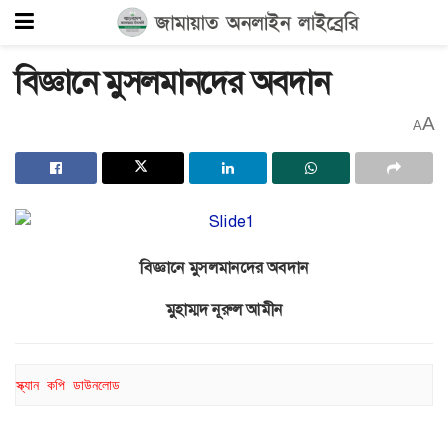
বিজ্ঞানে মুসলমানদের অবদান
A
A
বিজ্ঞানে মুসলমানদের অবদান
মুহাম্মদ নূরুল আমীন
স্ক্যান কপি ডাউনলোড