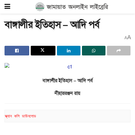
বাঙ্গালীর ইতিহাস – আদি পর্ব
A
A
বাঙ্গালীর ইতিহাস – আদি পর্ব
নীহাররঞ্জন রায়
স্ক্যান কপি ডাউনলোড