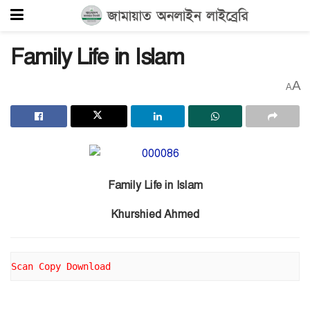
Family Life in Islam
A
A
Family Life in Islam
Khurshied Ahmed
Scan Copy Download