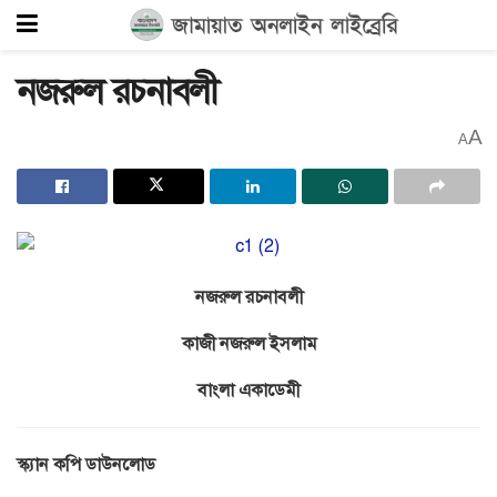
নজরুল রচনাবলী
A
A
নজরুল রচনাবলী
কাজী নজরুল ইসলাম
বাংলা একাডেমী
স্ক্যান কপি ডাউনলোড