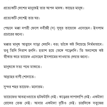
প্রত্যেকটি দেশের মানুষেই তার আপন মানষ। কাছের মানুষ।
প্রত্যেকটি দেশেই তার ঘর।
পেছনে মক্কা নগরী ফেলে নবীজী (স) সুদূর তায়েফে এসেছেন। ইসলাম
প্রচারের জন্যে।
মক্কার মানুষ আহ্বানে সাড়া দেয়নি। বরং তাঁকে কষ্ট দিয়েছে নির্মমভাবে।
তবু তিনি নিরাশ হননি। হতাশ হয়ে ভেঙ্গে পড়েননি। তি অবশেষে কষ্ট
স্বীকার করে তায়েফ এসেছেন ইসলামের দাওয়াত দেয়ার জন্যে।
মানুষকে সত্য পথে ডাকতে।
আল্লাহর বাণী শোনাতে।
সুন্দর শহর তায়েফ। মনোরম।
তায়েফের আবহাওয়াতে ছটফটানি নেই। ঝড়েরর দাপাদাপি নেই। একটানা
রোদের তেজ নেই। আবার একটানা ‍বৃষ্টিও নেই। চারদিকে সবুজের