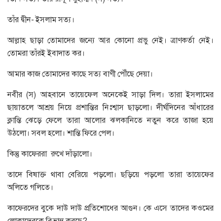
তাঁর দ্বীন- ইসলাম সত্য।
আল্লাহ ছাড়া তোমাদের জন্যে আর কোনো প্রভু নেই। ত্রাণকর্তা নেই।
তোমরা তাঁরই ইবাদাত কর।
আমার কাজ তোমাদের কাছে সত্য বাণী পৌঁছে দেয়া।
নবীর (স) আহবানে তায়েফেল অনেকেই সাড়া দিল। তারা ইসলামের
ছায়াতলে আশ্রয় নিয়ে প্রশান্তির নিঃশ্বাস ছাড়লো। দীর্ঘদিনের আঁধারের
ক্লান্তি ঝেড়ে ফেলে তারা আলোর ঝলকানিতে নতুন করে তাজা হয়ে
উঠলো। সবল হলো। শান্তি ফিরে পেল।
কিন্তু কাফেররা রুখে দাঁড়ালো।
তাদে বিষাক্ত থাবা বেরিয়ে পড়লো। ছড়িয়ে পড়লো তারা তায়েফের
অলিতে গলিতে।
কাফেরদের বুকে দাউ দাউ প্রতিশোধের আগুন। কে এসে তাদের কওমের
লোকাদেরকে বিভ্রান্ত করছে?