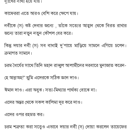
দুঃখের সাথী হয়ে যায়।
কাফেররা এতে আরও বেশি করে ক্ষেপে যায়।
নবীকে (স) কষ্ট দেবার জন্যে , তাঁকে সত্যের আহ্বান থেকে বিরত রাখার
জন্যে তারা নতুন নতুন কৌশল বের করে।
কিন্তু দয়ার নবী (স) সব বাধাই দু’পায়ে মাড়িয়ে সামনে এগিয়ে চলেন।
ক্রমাগত সামনে।
চরম ধৈর্যের সাথে তিনি মহান রাব্বুল আলামীনের দরবারে মুনাজাত করেন-
হে আল্লঅহ!“ তুমি এদেরকে সঠিক জ্ঞান দাও।
ঈমান দাও। এরা অবুঝ। সত্য-মিথ্যার পার্থক্য বোঝে না।
এদের অন্তর থেকে সকল কালিমা দূর করে দাও।
এদের ওপর রহমত কর।
চরম শত্রুতা করা সত্ত্বেও এভাবে দয়ার নবী (স) দোয়া করলেন তায়েফের