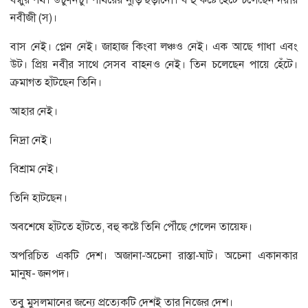
নবীজী (স)।
বাস নেই। প্লেন নেই। জাহাজ কিংবা লঞ্চও নেই। এক আছে গাধা এবং
উট। প্রিয় নবীর সাথে সেসব বাহনও নেই। তিন চলেছেন পায়ে হেঁটে।
ক্রমাগত হাঁটছেন তিনি।
আহার নেই।
নিদ্রা নেই।
বিশ্রাম নেই।
তিনি হাটছেন।
অবশেষে হাঁটতে হাঁটতে, বহু কষ্টে তিনি পৌঁছে গেলেন তায়েফ।
অপরিচিত একটি দেশ। অজানা-অচেনা রাস্তা-ঘাট। অচেনা একানকার
মানুষ- জনপদ।
তবু মুসলমানের জন্যে প্রত্যেকটি দেশই তার নিজের দেশ।