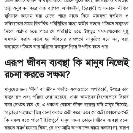
এমন একটি জীবন ব্যবস্থার যাকে জেনে বুঝে এবং তৎসংক্রান্ত যাবতীয়
তত্ত্ব অনুধাবন করে এক ব্যাপক, সার্বজনীন, চিরস্থায়ী ও সনাতন নীতির
বুনিয়াদ কায়েম করা যেতে পারে যাকে নিয়ে মানবতা বর্তমান ও
ভবিষ্যতের সমগ্র বিবর্তিত পরিস্থিতির মধ্যে অতীব স্বচ্ছন্দ গতিতে সম্মুখের
দিকে অগ্রসর হতে পারে সে পরিস্থিতি হতে উদ্‌ভুত সমস্যাগুলোর সুষ্ঠু
সমাধান করাও সম্ভব হয় জীবনের রাজপথে সংকুচিত হয়ে নয়, বরং
অব্যাহত গতিতে তার মঞ্জিলে মকসুদে গিয়ে উপনীত হতে পার।
এরূপ জীবন ব্যবস্থা কি মানুষ নিজেই
রচনা করতে সক্ষম
?
মানুষের জন্য ‘দীন’ বা জীবন পদ্ধতি একান্তভাবে অপরিহার্য, উপরে তার
বাস্তব রূপ এবং পরিচয় দেয়া হয়েছে। এখন আমাদের বিশেষভাবে বিচার
করে দেখতে হবে যে, এ ধরণের কোনো জীবন ব্যবস্থা যদি মানুষ নিজেই-
আল্লাহর সহায়তা ভিন্ন রচনা করতে চেষ্টা করে, তবে সে চেষ্টা কোনোক্রমেই
কি সফল হতে পারে? ইতিপূর্বে মানুষ এমন কোনো জীবন ব্যবস্থা রচনা
করতে সমর্থ হয়েছে কিনা, সে প্রশ্ন আমি আপনাদের কাছে করবো না; কারণ