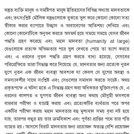
বস্তুত ব্যক্তি মানুষ ও সমষ্টিগত মানুষ ইতিহাসের বিভিন্ন অধ্যায় মানবতাকে
এবং তৎসংশ্লিষ্ট মৌলিক বস্তুগুলোকে বুঝতে ভুল করে কোনো কোনো সত্য
স্বীকার করার ব্যাপারে উচ্ছ্বাস ও ভাবাবেগের আতিশয্য দেখিয়ে এবং
কোনো কোনোটিকে অনুভব করতে অসমর্থ হয়ে সময়ে সময়ে যেসব জীবন
পদ্ধতি গ্রহণ করেছে এবং মহান মানবতা (humanity at large)
যেগুলোকে প্রত্যক্ষ অভিজ্ঞতার পরে ভুল দেখতে পেয়ে তা ত্যাগ করতে
এবং এ ধরনের নুতন পদ্ধতি গ্রহণ করতে বাধ্য হয়েছে, সেসবের
পরিপ্রেক্ষিতে তারা সিদ্ধান্ত করে নিয়েছে যে, মানবতার জন্য প্রত্যেক নুতন
যুগে নুতন এক জীবন ব্যবস্থা আবশ্যক যা কেবল সে যুগের অবস্থা ও
সমস্যাবলীর সাথে সংশ্লিষ্ট এবং সেগুলোর সমাধান করতে সচেষ্ট। অথচ
প্রকৃতপক্ষে এ ঘটনা হতে এ সিদ্ধান্ত গ্রহণ করা অধিকতর যুক্তিসংগত যে, এ
ধরনের কালগত ও যুগগত জীবন ব্যবস্থা অন্য কথায় মৌসুমী ফসলকে
বারবার পরীক্ষা ও যাচাই করায় এবং প্রত্যেকটির ব্যর্থতার পরে অপর
একটির পরীক্ষা করায় মহান মানবতার বহু মূল্যবান সময় বৃথা নষ্ট হয়ে
যায়, তারপর বন্ধুর হয় তার ক্রমবিকাশ এবং পূর্ণতা প্রাপ্তির পথে তার গতি
ব্যাহত হয়। আসলে বিরাট মানবতার জন্য প্রয়োজন অত্যন্ত বেশি প্রয়োজন