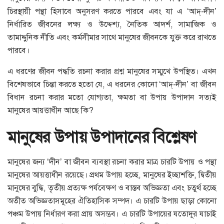
চিরস্থায়ী পন্থা হিসাবে অনুসরণ করতে পারবে এবং যা এ ‘আদ্‌-দীন’
নির্ধারিত জীবনের লক্ষ্য ও উদ্দেশ্য, নৈতিক আদর্শ, সামাজিক ও
তামাদ্দুনিক নীতি এবং কর্মসীমার সাথে মানুষের জীবনকে যুক্ত করে রাখতে
পারবে।
এ ধরণের জীবন পদ্ধতি রচনা করার প্রশ্ন মানুষের সম্মুখে উপস্থিত। এখন
বিশেষভাবে চিন্তা করতে হতো যে, এ ধরনের কোনো ‘আদ্‌-দীন’ বা জীবন
বিধান রচনা করার মতো যোগ্যতা, ক্ষমতা বা উপায় উপাদান সত্যই
মানুষের আয়ত্তাধীন আছে কি?
মানুষের উপায় উপাদানের বিশ্লেষণ
মানুষের জন্য ‘দীন’ বা জীবন ব্যবস্থা রচনা করার মাত্র চারটি উপায় ও পন্থা
মানুষের আয়ত্তাধীন রয়েছে। প্রথম উপায় হচ্ছে, মানুষের ইচ্ছাশক্তি, দ্বিতীয়
মানুষের বুদ্ধি, তৃতীয় প্রত্যক্ষ পর্যবেক্ষণ ও বাস্তব অভিজ্ঞতা এবং চতুর্থ হচ্ছে
অতীত অভিজ্ঞতাসমূহের ঐতিহাসিক সম্পদ। এ চারটি উপায় ছাড়া কোনো
পঞ্চম উপায় নির্ধারণ করা প্রায় অসম্ভব। এ চারটি উপায়ের যতোদূর যাচাই