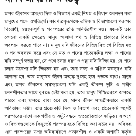
মানব জীবনের অসংখ্য দিক ও বিভাগে একই নিয়ম ও বিধান অবলম্বন করা
মানুষের পক্ষে অপরিহার্য। কারণ প্রকৃতপক্ষে এদিক ও বিভাগগুলো পরস্পর
বিরোধী, স্বয়ংসম্পূর্ণ ও পরস্পরের প্রতি অনির্ভরশীল নয়। এজন্যই তার
কোনো একটি ক্ষেত্রেও মানুষ আলাদা পথ ও বিভিন্ন প্রকারের বিধান
অবলম্বন করতে পারে না। মানুষ যদি জীবনের বিভিন্ন বিভাগে বিভিন্ন মত
ও পথ অবলম্বন করে এবং সে মত ও পথের প্রত্যেকটির লক্ষ্য ও পাথেয়
যদি সম্পূর্ণ স্বতন্ত্র হয়, সে পথে চলার ধরণ ও পন্থা যদি বিভিন্ন হয়, সে পথে
চলার উদ্দেশ্য যদি ভিন্নতর হয় এবং তার লক্ষ্য ও মঞ্জিল মকসুদও যদি
আলাদা হয়, তবে মানুষের জীবন অত্যন্ত দুঃসহ হয়ে পড়তে বাধ্য। মানুষ
এবং মানব জীবনের সমস্যাগুলো যদি একটু তীক্ষ্ন দৃষ্টি ও গভীর
মননশীলতার সাথে বুঝতে চেষ্টা করা হয়, তবে মানুষ নিশ্চিতরূপে জানতে
পারবে এবং মানতে বাধ্য হবে যে, মানব জীবন সামগ্রীকভাবে একটি
অবিভাজ্য সত্তা। তার প্রত্যেকটি দিক ও বিভাগ এবং প্রত্যেকটি অংশই
পরস্পরের সাথে এক গভীর ও অটুট বন্ধনে ওতপ্রোতভাবে জড়িত। এ অংশ
ও বিভাগগুলোকে কিছুতেই পরস্পর হতে বিচ্ছিন্ন করা সম্ভব নয়। অধিকন্তু
এরা পরস্পরের উপর অনিবার্যরূপে প্রভাবশীল ও একটি অপরটি কর্তৃক