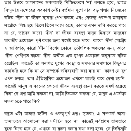
তার উত্তরে আপনাদের সকলকেই নিশ্চিতরূপে ‘না’ বলতে হবে, তাতে
বিন্দুমাত্র সন্দেহের অবকাশ নেই। বর্তমান যুগে যারা বড় গলায় নিজেদের
রচিত ‘দীন’ বা জীবন ব্যবস্থা পেশ করছে এবং সেজন্য পরস্পর মারাত্মক
সংগ্রামে লিপ্ত হয়ে তিলে তিলে ধ্বংস হচ্ছে, তারাও এমন দাবি করতে পারে
না যে, তাদের কারো ‘দীন’ বা জীবন ব্যবস্থা মানুষ হিসাবে মানুষের
যাবতীয় প্রয়োজন পূর্ণ করার জন্য যথেষ্ট হতে পারে। কারো ‘দীন’ গোত্রীয়
ও জাতিগত, কারো ‘দীন’ বিশেষ কোনো ভৌগলিক অঞ্চলের জন্য, কারো
‘দীন’ শ্রেণীগত কারো ‘দীন’ অতীত এক যুগের প্রয়োজন অনুসারে রচিত
হয়েছিল। কাজেই তা অনাগত যুগের অবস্থা ও সমস্যার সমাধানে কিছুমাত্র
কার্যকরি হবে কি না সে সম্পর্কে ভবিষ্যদ্বাণী করা যায় না। কারণ যে যুগ
এখন চলছে, তার ঐতিহাসিক প্রয়োজন এখনো যাচাই করে দেখা হয়নি।
কাজেই মানুষ এ ধরনের কোনো জীবন ব্যবস্থা রচনা করতে সমর্থ হয়েছে
কিনা সে প্রশ্ন আমি করবো না; আমি জিজ্ঞেস করবো যে, মানুষ এ প্রচেষ্টায়
সফল হতে পারে কি?
বস্তুত এটা অত্যন্ত জটিল ও গুরুত্বপূর্ণ প্রশ্ন। সুতরাং এ সম্পর্কে ভাসা-
ভাসাভাবে আলোচনা করা সমীচিন হবে না। কাজেই সর্বপ্রথম ভালভাবে
বুঝে নিতে হবে যে, এখানে যা রচনা করার কথা বলা হচ্ছে, সে জিনিসটি