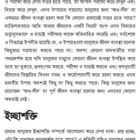
ও পরীক্ষা করে দেখা সম্ভব হতে পারে, তা আপনি পরীক্ষা করে দেখুন এবং
বিচার করে দেখুন, এসব উপায়ের সাহায্যে মানুষের জন্য ‘আদ্‌-দীন’ বা
একমাত্র জীবন ব্যবস্থা রচনা করা কি কোনো প্রকারেই সম্ভব হতে পারে?
ব্যক্তিগতভাবে আমি আমার জীবনের একটি বিরাট অংশ এসব বিষয়ের
তত্ত্বানুসন্ধানে ও যাচাই পরীক্ষার কাজে অতিবাহিত করেছি এবং সর্বশেষে
এ সিদ্ধান্তে উপনীত হয়েছি যে, এ উপায়গুলো মানুষের জীবন ব্যবস্থা রচনায়
কিছুমাত্র সহায়তা করতে পারে না। অবশ্য কোনো মানবাতীত সত্তা
পথপ্রদর্শক হয়ে যদি মানুষের সম্মুখে কোনো জীবন ব্যবস্থা উপস্থিত করে
তবে তা বুঝতে, হৃদয়ংগম করতে, পরীক্ষা ও যাচাই করতে এবং তদনুযায়ী
জীবনের বিস্তারিত বিধান সময় ও কর্মোপযোগী করে রচনা করতে এসব
মানবীয় উপায় অবশ্যই কিছু না কিছু করতে পারে। কিন্তু মানুষের জন্য
প্রয়োজন ‘আদ্‌-দীন’ বা পূর্ণ জীবন ব্যবস্থা রচনার জন্য এসবের কোনো
ক্ষমতাই নেই।
ইচ্ছাশক্তি
প্রথমে মানুষের ইচ্ছাশক্তি সম্পর্কে আলোচনা করে দেখা যাক। প্রশ্ন হচ্ছে,
এটা কি মানুষের পথপ্রদর্শক হতে পারে? এ শক্তিটি যদিও মানুষের প্রেরণা