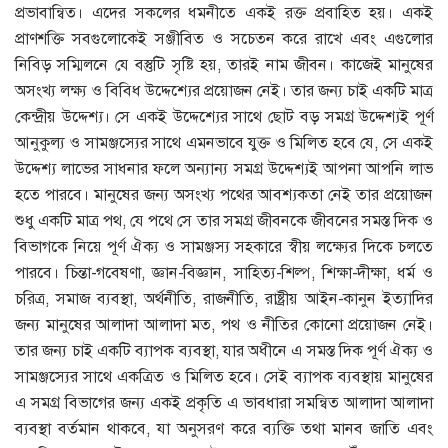
প্রভাবান্বিত। এদের সকলের ধমনীতে একই রক্ত প্রবাহিত হয়। একই
প্রাণশক্তি সবগুলোকেই সঞ্জীবিত ও সচেতন করে রাখে এবং এগুলোর
নিবিড় সম্মিলনে যে বস্তুটি সৃষ্টি হয়, তারই নাম জীবন। কাজেই মানুষের
অসংখ্য লক্ষ্য ও বিবিধ উদ্দেশ্যের প্রয়োজন নেই। তার জন্য চাই একটি মাত্র
কেন্দ্রীয় উদ্দেশ্য। সে একই উদ্দেশ্যের সাথে ছোট বড় সমগ্র উদ্দেশ্যই পূর্ণ
আনুকুল্য ও সামঞ্জস্যের সাথে এমনভাবে যুক্ত ও মিলিত হবে যে, সে একই
উদ্দেশ্য লাভের সাধনার ফলে অন্যান্য সমগ্র উদ্দেশ্যই আপনা আপনি লাভ
হতে পারবে। মানুষের জন্য অসংখ্য পথের আবশ্যকতা নেই তার প্রয়োজন
শুধু একটি মাত্র পথ, যে পথে সে তার সমগ্র জীবনকে জীবনের সমস্ত দিক ও
বিভাগকে নিয়ে পূর্ণ ঐক্য ও সামঞ্জস্য সহকারে স্বীয় লক্ষ্যের দিকে চলতে
পারবে। চিন্তা-গবেষণা, জ্ঞান-বিজ্ঞান, সাহিত্য-শিল্প, শিক্ষা-দীক্ষা, ধর্ম ও
চরিত্র, সমাজ ব্যবস্থা, অর্থনীতি, রাজনীতি, রাষ্ট্রীয় আইন-কানুন ইত্যাদির
জন্য মানুষের আলাদা আলাদা মত, পথ ও নীতির কোনো প্রয়োজন নেই।
তার জন্য চাই একটি ব্যাপক ব্যবস্থা, যার অধীনে এ সমস্ত দিক পূর্ণ ঐক্য ও
সামঞ্জস্যের সাথে একত্রিত ও মিলিত হবে। সেই ব্যাপক ব্যবস্থায় মানুষের
এ সমগ্র বিভাগের জন্য একই প্রকৃতি এ ভাবধারা সমন্বিত আলাদা আলাদা
ব্যবস্থা বর্তমান থাকবে, যা অনুসরণ করে ব্যক্তি তথা মানব জাতি এবং