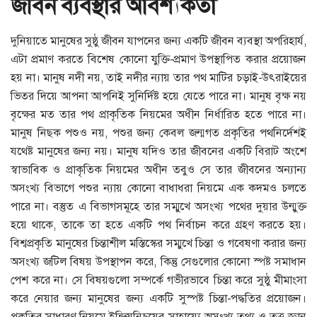
জীবন ব্যবস্থার আবশ্যকতা
দুনিয়াতে মানুষের সুষ্ঠু জীবন যাপনের জন্য একটি জীবন ব্যবস্থা অপরিহার্য,
এটা প্রমাণ করতে বিশেষ কোনো যুক্তি-প্রমাণ উপস্থাপিত করার প্রয়োজন
হয় না। মানুষ নদী নয়, তাই নদীর ন্যায় তার পথ মাটির চড়াই-উৎরাইয়ের
ভিতর দিয়ে আপনা আপনিই সুনির্দিষ্ট হয়ে যেতে পারে না। মানুষ বৃক্ষ নয়
বৃক্ষের মত তার পথ প্রাকৃতিক নিয়মের অধীন নির্ধারিত হতে পারে না।
মানুষ নিছক পশুও নয়, পশুর জন্য কেবল জন্মগত প্রকৃতির পথনির্দেশই
যথেষ্ট মানুষের জন্য নয়। মানুষ যদিও তার জীবনের একটি বিরাট অংশে
স্বাভাবিক ও প্রাকৃতিক নিয়মের অধীন তবুও সে তার জীবনের অন্যান্য
অসংখ্য বিভাগে পশুর ন্যায় কোনো বাধাধরা নিয়মে এক কদমও চলতে
পারে না। বস্তুত এ বিভাগসমূহে তার সম্মুখে অসংখ্য পথের দুয়ার উন্মুক্ত
হয়ে থাকে, তাকে তা হতে একটি পথ নির্বাচন করে গ্রহণ করতে হয়।
বিশ্বপ্রকৃতি মানুষের চিন্তাশীল মস্তিস্কের সম্মুখে চিন্তা ও গবেষণা করার জন্য
অসংখ্য জটিল বিষয় উপস্থাপন করে, কিন্তু সেগুলোর কোনো স্পষ্ট সমাধান
পেশ করে না। সে বিষয়গুলো সম্পর্কে গভীরভাবে চিন্তা করে সুষ্ঠু মীমাংসা
করে নেয়ার জন্য মানুষের জন্য একটি সুস্পষ্ট চিন্তা-পদ্ধতির প্রয়োজন।
প্রকৃতির সাধারণ নিয়মে ইন্দ্রিয়নিচয়ের সাহায্যে অসংখ্য তথ্য ও তত্ত্ব-জ্ঞান