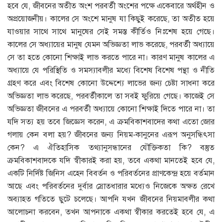
হবে যে, জীবনের অতীত অংশ পরবর্তী অংশের পক্ষে একেবারে অর্থহীন ও
অপ্রয়োজনীয়। কালের সে অংশে মানুষ যা কিছুই করেছে, তা অতীত হয়ে
যাওয়ার সাথে সাথে মানুষের সেই সমস্ত কীর্তিও নিঃশেষ হয়ে গেছে।
কালের সে অধ্যায়ের মানুষ যেমন অভিজ্ঞতা লাভ করেছে, পরবর্তী অধ্যায়ে
সে তা হতে কোনো শিক্ষাই লাভ করতে পারে না। কারণ মানুষ কালের এ
অধ্যায়ে যে পরিস্থিতি ও সমস্যাবলীর মধ্যে বিশেষ বিশেষ পন্থা ও নীতি
গ্রহণ করে এবং বিশেষ কোনো উদ্দেশ্যে লাভের জন্য চেষ্টা সাধনা করে
অভিজ্ঞতা লাভ করেছে, পরবর্তীকালে তা সবই ফুরিয়ে গেছে। কাজেই সে
অভিজ্ঞতা জীবনের এ পরবর্তী অধ্যায়ে কোনো শিক্ষাই দিতে পারে না। তা
যদি সত্য হয় তবে জিজ্ঞেস করেন, এ ক্রমবিকাশবাদের কথা এতো জোর
গলায় কেন বলা হয়? জীবনের জন্য নিয়ম-কানুনের এরূপ অনুসন্ধিৎসা
কেন? এ ঐতিহাসিক তথ্যানুসন্ধানের যৌক্তিকতা কি? বস্তুত
ক্রমবিকাশবাদকে যদি স্বীকারই করা হয়, তবে একথা মানতেই হবে যে,
একটি নির্দিষ্ট জিনিস এহেন বিবর্তন ও পরিবর্তনের প্রাণকেন্দ্র হয়ে বর্তমান
আছে এবং পরিবর্তনের দুর্বার স্রোতধারার মধ্যেও নিজেকে অক্ষত রেখে
অব্যাহত গতিতে ছুটে চলেছে। আপনি যখন জীবনের নিয়মাবলীর কথা
আলোচনা করবেন, তখন আপনাকে একথা স্বীকার করতেই হবে যে, এ