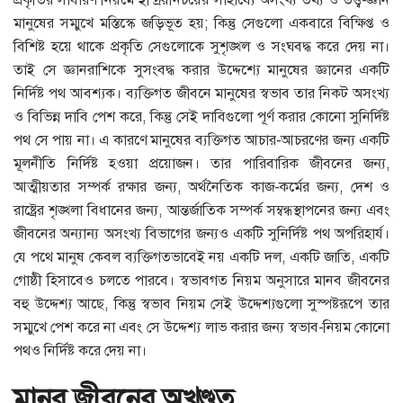
মানুষের সম্মুখে মস্তিস্কে জড়িভূত হয়; কিন্তু সেগুলো একবারে বিক্ষিপ্ত ও
বিশিষ্ট হয়ে থাকে প্রকৃতি সেগুলোকে সুশৃঙ্খল ও সংঘবদ্ধ করে দেয় না।
তাই সে জ্ঞানরাশিকে সুসংবদ্ধ করার উদ্দেশ্যে মানুষের জ্ঞানের একটি
নির্দিষ্ট পথ আবশ্যক। ব্যক্তিগত জীবনে মানুষের স্বভাব তার নিকট অসংখ্য
ও বিভিন্ন দাবি পেশ করে, কিন্তু সেই দাবিগুলো পূর্ণ করার কোনো সুনির্দিষ্ট
পথ সে পায় না। এ কারণে মানুষের ব্যক্তিগত আচার-আচরণের জন্য একটি
মূলনীতি নির্দিষ্ট হওয়া প্রয়োজন। তার পারিবারিক জীবনের জন্য,
আত্মীয়তার সম্পর্ক রক্ষার জন্য, অর্থনৈতিক কাজ-কর্মের জন্য, দেশ ও
রাষ্ট্রের শৃঙ্খলা বিধানের জন্য, আন্তর্জাতিক সম্পর্ক সম্বন্ধস্থাপনের জন্য এবং
জীবনের অন্যান্য অসংখ্য বিভাগের জন্যও একটি সুনির্দিষ্ট পথ অপরিহার্য।
যে পথে মানুষ কেবল ব্যক্তিগতভাবেই নয় একটি দল, একটি জাতি, একটি
গোষ্ঠী হিসাবেও চলতে পারবে। স্বভাবগত নিয়ম অনুসারে মানব জীবনের
বহু উদ্দেশ্য আছে, কিন্তু স্বভাব নিয়ম সেই উদ্দেশ্যগুলো সুস্পষ্টরূপে তার
সম্মুখে পেশ করে না এবং সে উদ্দেশ্য লাভ করার জন্য স্বভাব-নিয়ম কোনো
পথও নির্দিষ্ট করে দেয় না।
মানব জীবনের অখণ্ডত্ব