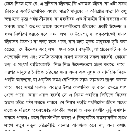
জেনে নিতে হবে যে, এ দুনিয়ার জীবনই কি একমাত্র জীবন, না এটা সমগ্র
জীবনের একটি প্রাথমিক অধ্যায় মাত্র? মানুষের এ অবিশ্রান্ত যাত্রা কি শুধু
জন্ম হতে মৃত্যু পর্যন্ত সীমাবদ্ধ, না ইহজীবন এক সীমাহীন দীর্ঘ সফরের এক
অধ্যায় মাত্র? অতপর তাকে অবশ্যম্ভাবীরূপে জীবনের একটি উদ্দেশ্য ও
লক্ষ্য নির্ধারণ করতে হবে এমন লক্ষ্য ও উদ্দেশ্য, যা প্রকৃতপক্ষেই মানব
জীবনের উদ্দেশ্য বা লক্ষ্য হতে পারে, যার জন্য মূলত মানুষকে সৃষ্টি করা
হয়েছে। সে উদ্দেশ্য এবং লক্ষ্য এমন হওয়া বাঞ্ছনীয়, যা প্রত্যেকটি ব্যক্তি
প্রত্যেকটি দল এবং সমষ্টিগতভাবে সমগ্র মানবতা সকল কালেই, কোনো
দ্বন্দ্ব ও সংঘর্ষ ব্যতিরেকেই, নিজ নিজ উদ্দেশ্যরূপে গ্রহণ করতে পারে।
এরপর মানুষের নৈতিক চরিত্রের জন্য এমন এক সুদৃঢ় ও সামগ্রিক নিয়ম
পদ্ধতি আবশ্যক, যা প্রকৃতির সমগ্র বৈশিষ্ট্যের সাথে সামঞ্জস্য স্থাপন করতে
পারে এবং সমগ্র সম্ভাব্য অবস্থার উপর কাল্পনিক ও বাস্তব ক্ষেত্রে খাপ
খেতে পারে। কারণ এরূপ হলেই সে এ নিয়ম পদ্ধতির ভিত্তিতে নিজের
স্বভাব চরিত্র গঠন করতে পারবে, সে নিয়ম পদ্ধতি পথনির্দেশ জীবন পথের
প্রত্যেক মঞ্জিলে তৎসংক্রান্ত যাবতীয় অবস্থা ও সমস্যাবলীর সুষ্ঠু সমাধান
করতে পারবে। ফলে বিবর্তনশীল অবস্থা ও নিত্যঘটিত সমস্যাবলীর সাথে
সাথে নতুন নতুন চরিত্রনীতি রচনার আবশ্যক হবে না, অন্য কথায়