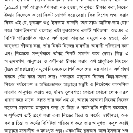
(الاسلام) অর্থ আত্মসমর্পণ করা, নত হওয়া, আনুগত্য স্বীকার করা, নিজের
ইচ্ছায় নিজেকে কারো নিকট সোপর্দ করে দেয়া। কিন্তু বিশেষ লক্ষ্য করার
বিষয় এই যে, কুরআন শুধু ‘ইসলাম’ বলেনি, তার সাথে আলিফ-লাম যোগ
করে ‘আল ইসলাম’ বলেছে; এটা কুরআনের একটি পরিভাষা। অতএব এ
বিশিষ্ট পারিভাষিক শব্দের অর্থ হলো আল্লাহর সম্মুখে নত হওয়া, তাঁর
আনুগত্য স্বীকার করা, তাঁর নিকট নিজের যাবতীয় আযাদী পরিত্যাগ করা
এবং নিজেকে সম্পূর্ণভাবে তাঁরই নিকট সমর্পণ করে দেয়া। কিন্তু এ
আত্মসমর্পণ, আনুগত্য ও অধীনতা স্বীকার করার অর্থ প্রাকৃতিক নিয়মের
(law of nature) সম্মুখে নিজেকে সোপর্দ করে দেয়া নয় যারা এ অর্থ গ্রহণ
করতে চেষ্টা করে তারা ভ্রান্ত। পক্ষান্তরে মানুষের নিজের চিন্তা-কল্পনা,
নিজস্ব পর্যবেক্ষণ ও অভিজ্ঞতালব্ধ আল্লাহর সন্তুষ্টি ও নির্দেশের কাল্পনিক
ধারণার আনুগত্য করাও নয়, যদিও ভুলবশতঃ কোনো কোনো লোক এরূপ
ধারণা করে থাকে। বস্তুত তার অর্থ এই যে, আল্লাহ তাআলা নিজেই নিজের
রসূলের মারফতে মানুষের জন্য যে চিন্তা ও কর্মপদ্ধতি নাযিল করেছেন,
সম্পূর্ণরূপে তাই গ্রহণ করা এবং নিজের চিন্তা ও কর্মের স্বাধীনতা, অন্য
কথায় চিন্তা ও কর্মের বিশিষ্টতা পরিত্যাগ করে তার আনুগত্য কবুল করাই
আল্লাহর মনোনীত ও মনঃপুত পন্থা। একথাটিই কুরআন ‘আল ইসলাম’ শব্দ