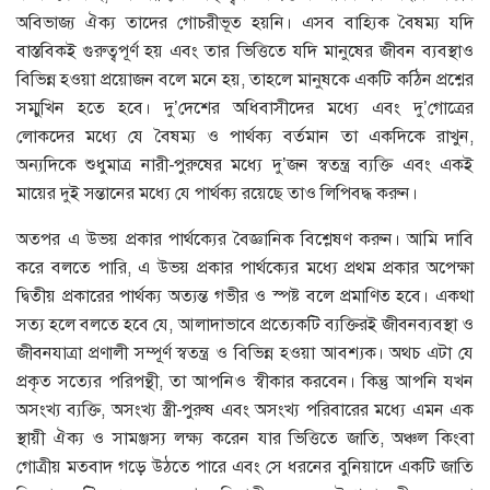
অবিভাজ্য ঐক্য তাদের গোচরীভূত হয়নি। এসব বাহ্যিক বৈষম্য যদি
বাস্তবিকই গুরুত্বপূর্ণ হয় এবং তার ভিত্তিতে যদি মানুষের জীবন ব্যবস্থাও
বিভিন্ন হওয়া প্রয়োজন বলে মনে হয়, তাহলে মানুষকে একটি কঠিন প্রশ্নের
সম্মুখিন হতে হবে। দু’দেশের অধিবাসীদের মধ্যে এবং দু’গোত্রের
লোকদের মধ্যে যে বৈষম্য ও পার্থক্য বর্তমান তা একদিকে রাখুন,
অন্যদিকে শুধুমাত্র নারী-পুরুষের মধ্যে দু’জন স্বতন্ত্র ব্যক্তি এবং একই
মায়ের দুই সন্তানের মধ্যে যে পার্থক্য রয়েছে তাও লিপিবদ্ধ করুন।
অতপর এ উভয় প্রকার পার্থক্যের বৈজ্ঞানিক বিশ্লেষণ করুন। আমি দাবি
করে বলতে পারি, এ উভয় প্রকার পার্থক্যের মধ্যে প্রথম প্রকার অপেক্ষা
দ্বিতীয় প্রকারের পার্থক্য অত্যন্ত গভীর ও স্পষ্ট বলে প্রমাণিত হবে। একথা
সত্য হলে বলতে হবে যে, আলাদাভাবে প্রত্যেকটি ব্যক্তিরই জীবনব্যবস্থা ও
জীবনযাত্রা প্রণালী সম্পূর্ণ স্বতন্ত্র ও বিভিন্ন হওয়া আবশ্যক। অথচ এটা যে
প্রকৃত সত্যের পরিপন্থী, তা আপনিও স্বীকার করবেন। কিন্তু আপনি যখন
অসংখ্য ব্যক্তি, অসংখ্য স্ত্রী-পুরুষ এবং অসংখ্য পরিবারের মধ্যে এমন এক
স্থায়ী ঐক্য ও সামঞ্জস্য লক্ষ্য করেন যার ভিত্তিতে জাতি, অঞ্চল কিংবা
গোত্রীয় মতবাদ গড়ে উঠতে পারে এবং সে ধরনের বুনিয়াদে একটি জাতি