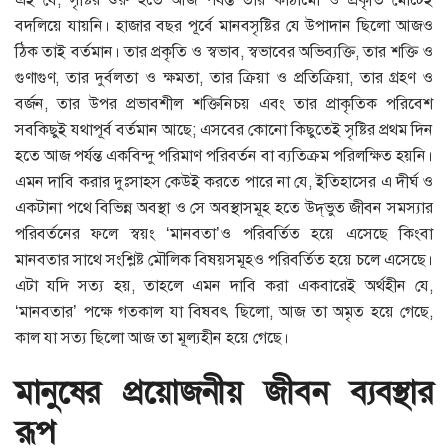
বদলিয়ে যায়নি। হাজার বছর পূর্বে মানবসৃষ্টির যে উপাদান ছিলো আজও
ঠিক তাই বর্তমান। তার প্রকৃতি ও স্বভাব, স্বভাবের অভিব্যক্তি, তার শক্তি ও
গুণাগুণ, তার দুর্বলতা ও ক্ষমতা, তার ক্রিয়া ও প্রতিক্রিয়া, তার গ্রহণ ও
বর্জন, তার উপর প্রভাবশীল শক্তিনিচয় এবং তার প্রাকৃতিক পরিবেশ
সবকিছুই যথাপূর্ব বর্তমান আছে; এসবের কোনো কিছুতেই সৃষ্টির প্রথম দিন
হতে আজ পর্যন্ত একবিন্দু পরিমাণ পরিবর্তন বা ব্যতিক্রম পরিলক্ষিত হয়নি।
এমন দাবি করার দুঃসাহস কেউই করতে পারে না যে, ইতিহাসের এ দীর্ঘ ও
একটানা পথে বিভিন্ন অবস্থা ও সে অবস্থাসমূহ হতে উদ্‌ভুত জীবন সমস্যার
পরিবর্তনের ফলে স্বয়ং ‘মানবতা’ও পরিবর্তিত হয়ে এসেছে কিংবা
মানবতার সাথে সংশ্লিষ্ট মৌলিক বিষয়সমূহও পরিবর্তিত হয়ে চলে এসেছে।
এটা যদি সত্য হয়, তাহলে এমন দাবি করা একবারেই অর্থহীন যে,
‘মানবতার’ পক্ষে গতকাল যা বিষবৎ ছিলো, আজ তা অমৃত হয়ে গেছে,
কাল যা সত্য ছিলো আজ তা মূল্যহীন হয়ে গেছে।
মানুষের প্রয়োজনীয় জীবন ব্যবস্থার
রূপ