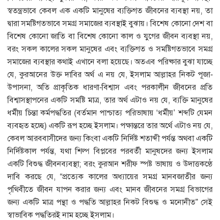
স্বতন্ত্রভাবে কেবল এক একটি মানুষের ব্যক্তিগত জীবনের ব্যবস্থা নয়, তা
দ্বারা সমষ্টিগতভাবে সমগ্র সমাজের ব্যবস্থাই বুঝায়। বিশেষ কোনো দেশ বা
বিশেষ কোনো জাতি বা বিশেষ কোনো কাল ও যুগের জীবন ব্যবস্থা নয়,
বরং সকল কালের সকল মানুষের এবং ব্যক্তিগত ও সমষ্টিগতভাবে সমগ্র
সমাজের ব্যবস্থার কথাই এখানে বলা হয়েছে। অতএব পরিষ্কার বুঝা যাচ্ছে
যে, কুরআনের উক্ত দাবির অর্থ এ নয় যে, ইসলাম আল্লাহর নিকট পূজা-
উপাসনা, অতি প্রাকৃতিক ধারণা-বিশ্বাস এবং পরকালীন জীবনের প্রতি
বিশ্বাসস্থাপনের একটি সমষ্টি মাত্র, তার অর্থ এটাও নয় যে, ব্যক্তি মানুষের
ধর্মীয় চিন্তা কর্মপদ্ধতির (বর্তমান পাশ্চাত্য পরিভাষায় ‘ধর্মীয়’ শব্দটি যেমন
ব্যবহৃত হচ্ছে) একটি রূপ হচ্ছে ইসলাম। পক্ষান্তরে তার অর্থে এটাও নয় যে,
কেবল আরববাসীদের জন্য কিংবা একটি নির্দিষ্ট শতাব্দী পর্যন্ত অথবা একটি
নির্দিষ্টকাল পর্যন্ত, যথা শিল্প বিপ্লবের পরবর্তী মানুষদের জন্য ইসলাম
একটি বিশুদ্ধ জীবনব্যবস্থা; বরং কুরআন শরীফ স্পষ্ট ভাষায় ও উদাত্তকণ্ঠে
দাবি করছে যে, “প্রত্যেক কালের অধ্যায়ের সমগ্র মানবজাতীর জন্য
পৃথিবীতে জীবন যাপন করার জন্য এবং মানব জীবনের সমগ্র বিভাগের
জন্য একটি মাত্র পন্থা ও পদ্ধতি আল্লাহর নিকট বিশুদ্ধ ও মনোনীত” সেই
স্বাভাবিক পদ্ধতিরই নাম হচ্ছে ইসলাম।