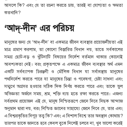
আসলে কি? এবং যে তা রচনা করতে চায়, তারই বা যোগ্যতা ও ক্ষমতা
কতখানি?
‘আদ্‌-দীন’ এর পরিচয়
মানুষের জন্য যে ‘আদ্‌-দীন’ বা একমাত্র জীবন ব্যবস্থার প্রয়োজনীয়তা এই
মাত্র প্রমাণ করলাম, তা কোনো বিস্তারিত বিধান নয়, তাতে সর্বকালের
সমগ্র ছোট-বড় ও খুঁটিনাটি বিষয়ের নির্দেশ বর্তমান থাকার কোনোই
আবশ্যকতা নেই। বরং প্রকৃতপক্ষে এ একমাত্র জীবন ব্যবস্থার অর্থ এমন
একটি সর্বব্যাপক চিরন্তনী ও মৌলিক বিধান যা সর্বাবস্থায় মানুষের
পথনির্দেশ করতে পারে যা মানুষের চিন্তা ও গবেষণা, চেষ্টা সাধনা এবং
সম্মুখে অগ্রসর হওয়ার সঠিক দিক নির্ণয় করতে পারে এবং তাকে ভুল
অভিজ্ঞতা অর্জনে সময়, শ্রম, শক্তি ব্যয় হতে রক্ষা করতে পারে। এজন্য
সর্বপ্রথম প্রয়োজন এই যে, মানুষ নিশ্চিতরূপে জেনে নিবে নিছক আন্দাজ
অনুমান দ্বারা নয়, বরং নিশ্চিত জ্ঞানের সাহায্যে জেনে নিবে যে, তার এবং
এ বিশ্বপ্রকৃতির নিগূঢ় তত্ত্ব কি? এবং এ বিশাল বিশ্বে তার অবস্থান কোথায়?
তারপর তাকে জানতে হবে কেবল বুঝে নিলেই চলবে না, খুব ভালো করেই