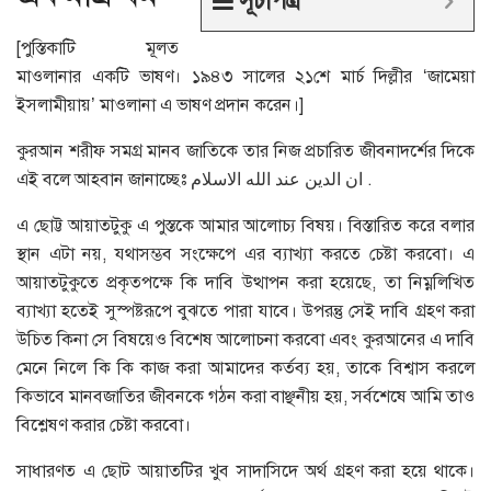
সূচীপত্র
[পুস্তিকাটি মূলত
মাওলানার একটি ভাষণ। ১৯৪৩ সালের ২১শে মার্চ দিল্লীর ‘জামেয়া
ইসলামীয়ায়’ মাওলানা এ ভাষণ প্রদান করেন।]
কুরআন শরীফ সমগ্র মানব জাতিকে তার নিজ প্রচারিত জীবনাদর্শের দিকে
এই বলে আহবান জানাচ্ছেঃ ان الدين عند الله الاسلام .
এ ছোট্ট আয়াতটুকু এ পুস্তকে আমার আলোচ্য বিষয়। বিস্তারিত করে বলার
স্থান এটা নয়, যথাসম্ভব সংক্ষেপে এর ব্যাখ্যা করতে চেষ্টা করবো। এ
আয়াতটুকুতে প্রকৃতপক্ষে কি দাবি উত্থাপন করা হয়েছে, তা নিম্নলিখিত
ব্যাখ্যা হতেই সুস্পষ্টরূপে বুঝতে পারা যাবে। উপরন্তু সেই দাবি গ্রহণ করা
উচিত কিনা সে বিষয়েও বিশেষ আলোচনা করবো এবং কুরআনের এ দাবি
মেনে নিলে কি কি কাজ করা আমাদের কর্তব্য হয়, তাকে বিশ্বাস করলে
কিভাবে মানবজাতির জীবনকে গঠন করা বাঞ্ছনীয় হয়, সর্বশেষে আমি তাও
বিশ্লেষণ করার চেষ্টা করবো।
সাধারণত এ ছোট আয়াতটির খুব সাদাসিদে অর্থ গ্রহণ করা হয়ে থাকে।