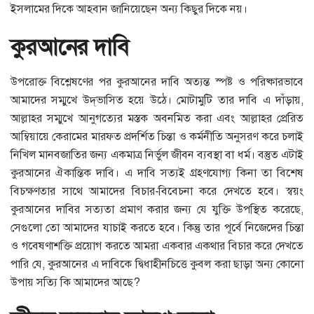
ইসলামের দিকে আহবান জানিয়েছেন অন্য কিছুর দিকে নয়।
কুরআনের দাবি
উপরোক্ত বিশ্লেষণের পর কুরআনের দাবি অত্যন্ত স্পষ্ট ও পরিষ্কারভাবে
আমাদের সম্মুখে উদ্‌ভাসিত হয়ে উঠে। মোটামুটি তার দাবি এ দাঁড়ায়,
আল্লাহর সম্মুখে আনুগত্যের মস্তক অবনমিত করা এবং আল্লাহর প্রেরিত
আম্বিয়ায়ে কেরামের মারফত প্রদর্শিত চিন্তা ও কর্মনীতি অনুসরণ করে চলাই
নিখিল মানবজাতির জন্য একমাত্র নির্ভুল জীবন ব্যবস্থা বা ধর্ম। বস্তুত এটাই
কুরআনের ঐকান্তিক দাবি। এ দাবি সত্যই গ্রহণযোগ্য কিনা তা বিশেষ
বিচক্ষণতার সাথে আমাদের বিচার-বিবেচনা করে দেখতে হবে। স্বয়ং
কুরআনের দাবির সত্যতা প্রমাণ করার জন্য যে যুক্তি উপস্থিত করেছে,
সেগুলো তো আমাদের যাচাই করতে হবে। কিন্তু তার পূর্বে নিজেদের চিন্তা
ও গবেষণাশক্তি প্রয়োগ করতে আমরা একবার একথার বিচার করে দেখতে
পারি যে, কুরআনের এ দাবিকে দ্বিধাহীনচিত্তে কুবল করা ছাড়া অন্য কোনো
উপায় সত্যি কি আমাদের আছে?