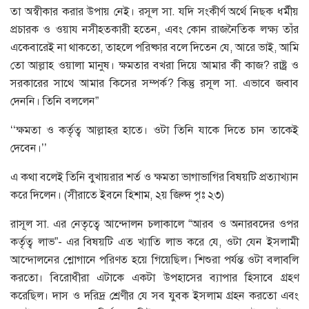
তা অস্বীকার করার উপায় নেই। রসূল সা. যদি সংকীর্ণ অর্থে নিছক ধর্মীয়
প্রচারক ও ওয়ায নসীহতকারী হতেন, এবং কোন রাজনৈতিক লক্ষ্য তাঁর
একেবারেই না থাকতো, তাহলে পরিষ্কার বলে দিতেন যে, আরে ভাই, আমি
তো আল্লাহ ওয়ালা মানুষ। ক্ষমতার বখরা দিয়ে আমার কী কাজ? রাষ্ট্র ও
সরকারের সাথে আমার কিসের সম্পর্ক? কিন্তু রসূল সা. এভাবে জবাব
দেননি। তিনি বললেন”
‘‘ক্ষমতা ও কর্তৃত্ব আল্লাহর হাতে। ওটা তিনি যাকে দিতে চান তাকেই
দেবেন।’’
এ কথা বলেই তিনি বুখায়রার শর্ত ও ক্ষমতা ভাগাভাগির বিষয়টি প্রত্যাখ্যান
করে দিলেন। (সীরাতে ইবনে হিশাম, ২য় জিল্দ পৃঃ ২৩)
রাসূল সা. এর নেতৃত্বে আন্দোলন চলাকালে “আরব ও অনারবদের ওপর
কর্তৃত্ব লাভ”- এর বিষয়টি এত খ্যাতি লাভ করে যে, ওটা যেন ইসলামী
আন্দোলনের শ্লোগানে পরিণত হয়ে গিয়েছিল। শিশুরা পর্যন্ত ওটা বলাবলি
করতো। বিরোধীরা এটাকে একটা উপহাসের ব্যাপার হিসাবে গ্রহণ
করেছিল। দাস ও দরিদ্র শ্রেণীর যে সব যুবক ইসলাম গ্রহন করতো এবং