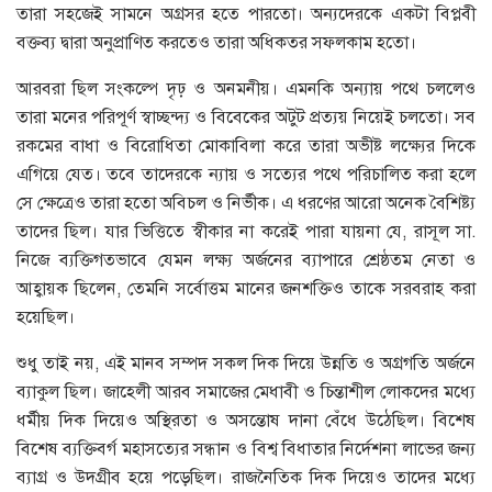
তারা সহজেই সামনে অগ্রসর হতে পারতো। অন্যদেরকে একটা বিপ্লবী
বক্তব্য দ্বারা অনুপ্রাণিত করতেও তারা অধিকতর সফলকাম হতো।
আরবরা ছিল সংকল্পে দৃঢ় ও অনমনীয়। এমনকি অন্যায় পথে চললেও
তারা মনের পরিপূর্ণ স্বাচ্ছন্দ্য ও বিবেকের অটুট প্রত্যয় নিয়েই চলতো। সব
রকমের বাধা ও বিরোধিতা মোকাবিলা করে তারা অভীষ্ট লক্ষ্যের দিকে
এগিয়ে যেত। তবে তাদেরকে ন্যায় ও সত্যের পথে পরিচালিত করা হলে
সে ক্ষেত্রেও তারা হতো অবিচল ও নির্ভীক। এ ধরণের আরো অনেক বৈশিষ্ট্য
তাদের ছিল। যার ভিত্তিতে স্বীকার না করেই পারা যায়না যে, রাসূল সা.
নিজে ব্যক্তিগতভাবে যেমন লক্ষ্য অর্জনের ব্যাপারে শ্রেষ্ঠতম নেতা ও
আহ্বায়ক ছিলেন, তেমনি সর্বোত্তম মানের জনশক্তিও তাকে সরবরাহ করা
হয়েছিল।
শুধু তাই নয়, এই মানব সম্পদ সকল দিক দিয়ে উন্নতি ও অগ্রগতি অর্জনে
ব্যাকুল ছিল। জাহেলী আরব সমাজের মেধাবী ও চিন্তাশীল লোকদের মধ্যে
ধর্মীয় দিক দিয়েও অস্থিরতা ও অসন্তোষ দানা বেঁধে উঠেছিল। বিশেষ
বিশেষ ব্যক্তিবর্গ মহাসত্যের সন্ধান ও বিশ্ব বিধাতার নির্দেশনা লাভের জন্য
ব্যাগ্র ও উদগ্রীব হয়ে পড়েছিল। রাজনৈতিক দিক দিয়েও তাদের মধ্যে