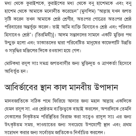
মধ্য থেকে কুরাইশকে, কুরাইশের মধ্য থেকে বনু হাশেমকে এবং বনু
হাশেম থেকে আমাকে মনোনীত করেছেন” (মুসলিম) “আল্লাহ যখন জগত
সৃষ্টি করেন তখন আমাকে শ্রেষ্ঠ শ্রেণীর, অতঃপর গোত্রের অতঃপর শ্রেষ্ঠ
পরিবারের অন্তর্ভূক্ত করেন। তাই আমি ব্যক্তি হিসাবেও শ্রেষ্ঠ এবং পরিবার
হিসাবেও শ্রেষ্ঠ”। (তিরমিযী)]। আদম সন্তানদের সামনে একটি মুক্তির পথ
উন্মুক্ত হলো এবং ডাকাতদের দ্বারা পরিবেষ্টিত মানুষের কাফেলাটি উন্নতি
ও সমৃদ্ধির মঞ্জিলের দিকে রওয়ানা হয়ে গেল।
মোটকথা রসূল সাঃ সমগ্র জগতবাসীর জন্য মুক্তিদূত ও ত্রাণকর্তা হিসেবে
আবির্ভূত হন।
আবির্ভাবের স্থান কাল মানবীয় উপাদান
মানবজাতিকে সঠিক পথে ফিরিয়ে আনার জন্য মহান আল্লাহ একদিকে
যেমন রসূল সা. এর শ্রেষ্ঠতম ব্যক্তিত্বকে বাছাই করলেন, অপরদিকে তেমনি
সেকালের নিকৃষ্টতম পরিস্থিতির বিরাজ করা সত্ত্বেও রাসুল সাঃ এর জন্য
উৎকৃষ্টতম সময়, দাওয়াতের জন্য সবচেয়ে উপযোগী স্থান এবং প্রথম
সম্বোধন করার জন্য সর্বোত্তম জাতিকেও নির্বাচিত করলেন।