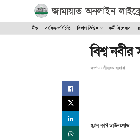
নীড়
সংক্ষিপ্ত পরিচিতি
বিভাগ ভিত্তিক
কর্মী সিলেবাস
র
বিশ্ব নবীর 
অন্তর্গতঃ
সীরাতে সাহাবা
স্ক্যান কপি ডাউনলোড