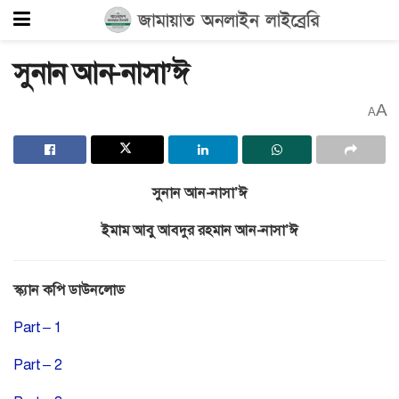
সুনান আন-নাসা’ঈ
A
A
সুনান আন-নাসা’ঈ
ইমাম আবু আবদুর রহমান আন-নাসা’ঈ
স্ক্যান কপি ডাউনলোড
Part – 1
Part – 2