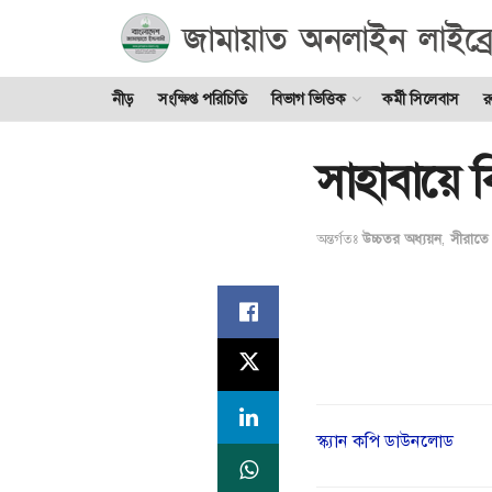
নীড়
সংক্ষিপ্ত পরিচিতি
বিভাগ ভিত্তিক
কর্মী সিলেবাস
র
সাহাবায়ে ক
অন্তর্গতঃ
উচ্চতর অধ্যয়ন
,
সীরাতে 
স্ক্যান কপি ডাউনলোড