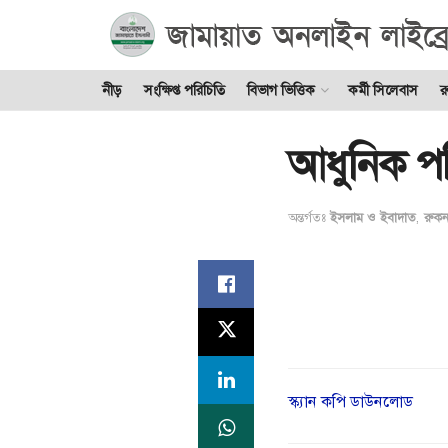
নীড়
সংক্ষিপ্ত পরিচিতি
বিভাগ ভিত্তিক
কর্মী সিলেবাস
র
আধুনিক প
অন্তর্গতঃ
ইসলাম ও ইবাদাত
,
রুকন
স্ক্যান কপি ডাউনলোড