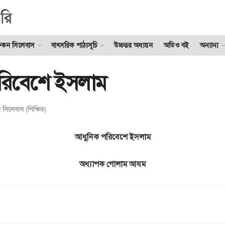
ুকন সিলেবাস
বাৎসরিক পাঠ্যসূচি
উচ্চতর অধ্যয়ন
অডিও বই
অন্যান্য
রিবেশে ইসলাম
 সিলেবাস (শিক্ষিত)
আধুনিক পরিবেশে ইসলাম
অধ্যাপক গোলাম আযম