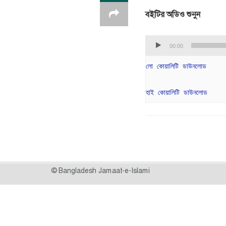
বইটির অডিও শুনুন
Audio Player
00:00
লো কোয়ালিটি ডাউনলোড
হাই কোয়ালিটি ডাউনলোড
© Bangladesh Jamaat-e-Islami