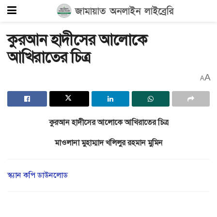
কুরআন হাদীসের আলোকে
আখিরাতের চিত্র
A
A
কুরআন হাদীসের আলোকে আখিরাতের চিত্র
মাওলানা মুহাম্মাদ খলিলুর রহমান মুমিন
স্ক্যান কপি ডাউনলোড