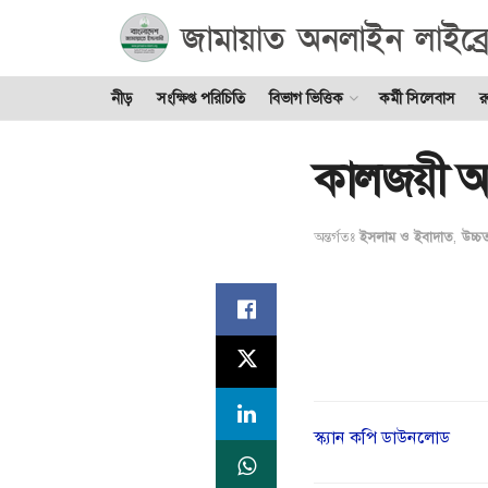
নীড়
সংক্ষিপ্ত পরিচিতি
বিভাগ ভিত্তিক
কর্মী সিলেবাস
র
কালজয়ী আ
অন্তর্গতঃ
ইসলাম ও ইবাদাত
,
উচ্চ
স্ক্যান কপি ডাউনলোড