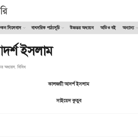
ুকন সিলেবাস
বাৎসরিক পাঠ্যসূচি
উচ্চতর অধ্যয়ন
অডিও বই
অন্যান্য
দর্শ ইসলাম
তর অধ্যয়ন
,
বিবিধ
কালজয়ী আদর্শ ইসলাম
সাইয়েদ কুতুব