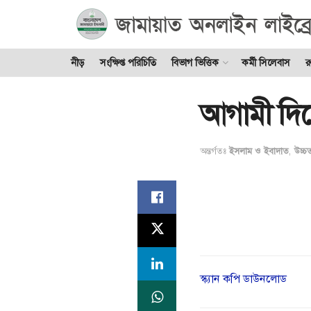
নীড়
সংক্ষিপ্ত পরিচিতি
বিভাগ ভিত্তিক
কর্মী সিলেবাস
র
আগামী দিন
অন্তর্গতঃ
ইসলাম ও ইবাদাত
,
উচ্চ
স্ক্যান কপি ডাউনলোড