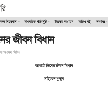
ুকন সিলেবাস
বাৎসরিক পাঠ্যসূচি
উচ্চতর অধ্যয়ন
অডিও বই
অন্যান্য
ের জীবন বিধান
তর অধ্যয়ন
,
বিবিধ
আগামী দিনের জীবন বিধান
সাইয়েদ কুতুব