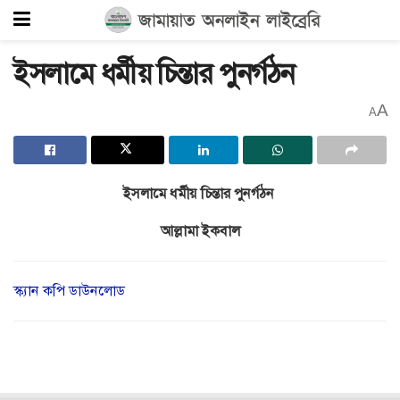
ইসলামে ধর্মীয় চিন্তার পুনর্গঠন
A
A
ইসলামে ধর্মীয় চিন্তার পুনর্গঠন
আল্লামা ইকবাল
স্ক্যান কপি ডাউনলোড