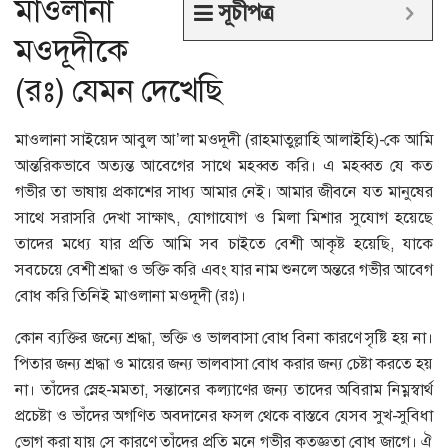
মাওলানা
সূচীপত্র
মওদূদীকে
(রঃ) যেমন দেখেছি
মাওলানা সাইয়েদ আবুল আ’লা মওদূদী (রাহমাতুল্লাহি আলাইহি)-কে আমি
আন্তরিকভাবে অত্যন্ত আবেগের সাথে মহব্বত করি। এ মহব্বত যে কত
গভীর তা ভাষায় প্রকাশের সাধ্য আমার নেই। আমার জীবনে যত মানুষের
সাথে সরাসরি দেখা সাক্ষাৎ, যোগাযোগ ও মিলা মিশার সুযোগ হয়েছে
তাদের মধ্যে যার প্রতি আমি সব চাইতে বেশী আকৃষ্ট হয়েছি, যাকে
সবচেয়ে বেশী শ্রদ্ধা ও ভক্তি করি এবং যার নাম শুনলে অন্তরে গভীর আবেগ
বোধ করি তিনিই মাওলানা মওদূদী (রঃ)।
কোন ব্যক্তির জন্যে শ্রদ্ধা, ভক্তি ও ভালবাসা বোধ বিনা কারণে সৃষ্টি হয় না।
পিতার জন্য শ্রদ্ধা ও মায়ের জন্য ভালবাসা বোধ করার জন্য চেষ্টা করতে হয়
না। তাঁদের স্নেহ-মমতা, সন্তানের কল্যাণের জন্য তাদের অবিরাম নিম্নস্বার্থ
প্রচেষ্টা ও ভাঁদের অগণিত অবদানের ফসল থেকে বাস্তবে যেসব সুখ-সুবিধা
ভোগ করা যায় সে কারণে তাঁদের প্রতি মনে গভীর কৃতজ্ঞতা বোধ জাগে। ঐ