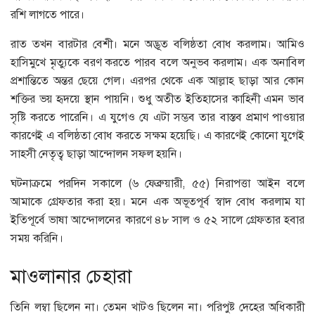
রশি লাগতে পারে।
রাত তখন বারটার বেশী। মনে অদ্ভূত বলিষ্ঠতা বোধ করলাম। আমিও
হাসিমুখে মৃত্যুকে বরণ করতে পারব বলে অনুভব করলাম। এক অনাবিল
প্রশান্তিতে অন্তর ছেয়ে গেল। এরপর থেকে এক আল্লাহ ছাড়া আর কোন
শক্তির ভয় হৃদয়ে স্থান পায়নি। শুধু অতীত ইতিহাসের কাহিনী এমন ভাব
সৃষ্টি করতে পারেনি। এ যুগেও যে এটা সম্ভব তার বাস্তব প্রমাণ পাওয়ার
কারণেই এ বলিষ্ঠতা বোধ করতে সক্ষম হয়েছি। এ কারণেই কোনো যুগেই
সাহসী নেতৃত্ব ছাড়া আন্দোলন সফল হয়নি।
ঘটনাক্রমে পরদিন সকালে (৬ ফেব্রুয়ারী, ৫৫) নিরাপত্তা আইন বলে
আমাকে গ্রেফতার করা হয়। মনে এক অভূতপূর্ব স্বাদ বোধ করলাম যা
ইতিপূর্বে ভাষা আন্দোলনের কারণে ৪৮ সাল ও ৫২ সালে গ্রেফতার হবার
সময় করিনি।
মাওলানার চেহারা
তিনি লম্বা ছিলেন না। তেমন খাটও ছিলেন না। পরিপুষ্ট দেহের অধিকারী