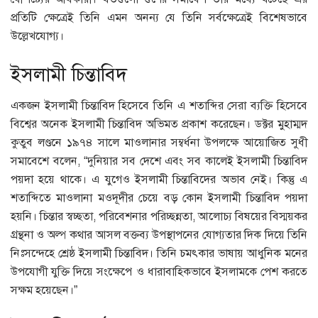
প্রতিটি ক্ষেত্রেই তিনি এমন অনন্য যে তিনি সর্বক্ষেত্রেই বিশেষভাবে
উল্লেখযোগ্য।
ইসলামী চিন্তাবিদ
একজন ইসলামী চিন্তাবিদ হিসেবে তিনি এ শতাব্দির সেরা ব্যক্তি হিসেবে
বিশ্বের অনেক ইসলামী চিন্তাবিদ অভিমত প্রকাশ করেছেন। ডক্টর মুহাম্মদ
কুতুব লণ্ডনে ১৯৭৪ সালে মাওলানার সম্বর্ধনা উপলক্ষে আয়োজিত সুধী
সমাবেশে বলেন, “দুনিয়ার সব দেশে এবং সব কালেই ইসলামী চিন্তাবিদ
পয়দা হয়ে থাকে। এ যুগেও ইসলামী চিন্তাবিদের অভাব নেই। কিন্তু এ
শতাব্দিতে মাওলানা মওদূদীর চেয়ে বড় কোন ইসলামী চিন্তাবিদ পয়দা
হয়নি। চিন্তার স্বচ্ছতা, পরিবেশনার পরিচ্ছন্নতা, আলোচ্য বিষয়ের বিস্ময়কর
গ্রন্থনা ও অল্প কথার আসল বক্তব্য উপস্থাপনের যোগ্যতার দিক দিয়ে তিনি
নিঃসন্দেহে শ্রেষ্ঠ ইসলামী চিন্তাবিদ। তিনি চমৎকার ভাষায় আধুনিক মনের
উপযোগী যুক্তি দিয়ে সংক্ষেপে ও ধারাবাহিকভাবে ইসলামকে পেশ করতে
সক্ষম হয়েছেন।”