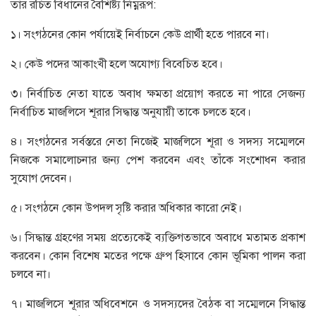
তাঁর রচিত বিধানের বৈশিষ্ট্য নিম্নরূপ:
১। সংগঠনের কোন পর্যায়েই নির্বাচনে কেউ প্রার্থী হতে পারবে না।
২। কেউ পদের আকাংখী হলে অযোগ্য বিবেচিত হবে।
৩। নির্বাচিত নেতা যাতে অবাধ ক্ষমতা প্রয়োগ করতে না পারে সেজন্য
নির্বাচিত মাজলিসে শূরার সিদ্ধান্ত অনুযায়ী তাকে চলতে হবে।
৪। সংগঠনের সর্বস্তরে নেতা নিজেই মাজলিসে শূরা ও সদস্য সম্মেলনে
নিজকে সমালোচনার জন্য পেশ করবেন এবং তাঁকে সংশোধন করার
সুযোগ দেবেন।
৫। সংগঠনে কোন উপদল সৃষ্টি করার অধিকার কারো নেই।
৬। সিদ্ধান্ত গ্রহণের সময় প্রত্যেকেই ব্যক্তিগতভাবে অবাধে মতামত প্রকাশ
করবেন। কোন বিশেষ মতের পক্ষে গ্রুপ হিসাবে কোন ভূমিকা পালন করা
চলবে না।
৭। মাজলিসে শূরার অধিবেশনে ও সদস্যদের বৈঠক বা সম্মেলনে সিদ্ধান্ত