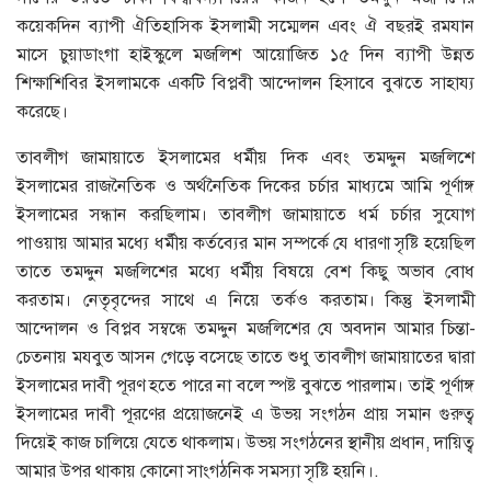
কয়েকদিন ব্যাপী ঐতিহাসিক ইসলামী সম্মেলন এবং ঐ বছরই রমযান
মাসে চুয়াডাংগা হাইস্কুলে মজলিশ আয়োজিত ১৫ দিন ব্যাপী উন্নত
শিক্ষাশিবির ইসলামকে একটি বিপ্লবী আন্দোলন হিসাবে বুঝতে সাহায্য
করেছে।
তাবলীগ জামায়াতে ইসলামের ধর্মীয় দিক এবং তমদ্দুন মজলিশে
ইসলামের রাজনৈতিক ও অর্থনৈতিক দিকের চর্চার মাধ্যমে আমি পূর্ণাঙ্গ
ইসলামের সন্ধান করছিলাম। তাবলীগ জামায়াতে ধর্ম চর্চার সুযোগ
পাওয়ায় আমার মধ্যে ধর্মীয় কর্তব্যের মান সম্পর্কে যে ধারণা সৃষ্টি হয়েছিল
তাতে তমদ্দুন মজলিশের মধ্যে ধর্মীয় বিষয়ে বেশ কিছু অভাব বোধ
করতাম। নেতৃবৃন্দের সাথে এ নিয়ে তর্কও করতাম। কিন্তু ইসলামী
আন্দোলন ও বিপ্লব সম্বন্ধে তমদ্দুন মজলিশের যে অবদান আমার চিন্তা-
চেতনায় মযবুত আসন গেড়ে বসেছে তাতে শুধু তাবলীগ জামায়াতের দ্বারা
ইসলামের দাবী পূরণ হতে পারে না বলে স্পষ্ট বুঝতে পারলাম। তাই পূর্ণাঙ্গ
ইসলামের দাবী পূরণের প্রয়োজনেই এ উভয় সংগঠন প্রায় সমান গুরুত্ব
দিয়েই কাজ চালিয়ে যেতে থাকলাম। উভয় সংগঠনের স্থানীয় প্রধান, দায়িত্ব
আমার উপর থাকায় কোনো সাংগঠনিক সমস্যা সৃষ্টি হয়নি।.