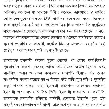
অবস্থায় সুস্থ ও সবল রাখার জন্য তিনি এমন চমৎকার বিজ্ঞান সম্মতপদ্ধতি
আবিষ্কার করেছেন যা আমাকে বিস্মিত করেছে। জামায়াতে ইসলামীতে
যোগদানের পূর্বে আমি কয়েকটি ইসলামী সংগঠনে কয়েক বছর কাজ করার
ফলে সাংগঠনিক কাঠামো ও পদ্ধতিগত দিক দিয়ে তাঁর গঠিত সংগঠনের
সাথে অন্যান্য সংগঠনের তুলনা করা আমার জন্য সহজ হয়েছে। ৭ বছর
বিদেশে থাকাকালে বিভিন্ন দেশের ইসলামী সংগঠনকে ঘনিষ্ঠভাবে জানারও
সুযোগ পেয়েছি। এ কারণেই সংগঠক হিসাবে মাওলানা মওদুদীর (রঃ)
শ্রেষ্ঠত্ব সম্পর্কে আমার সুস্পষ্ট ধারণা সৃষ্টি হয়েছে।
জামায়াতে ইসলামী গঠনের সূচনা থেকেই এর যেসব কার্য-বিবরণী
পুস্তকাকারে প্রকাশ পেয়েছে তাতে জামায়াতের আমীর হিসাবে এবং
মাজলিসে শুরার ও রুকন সম্মেলনের সভাপতি হিসাবে তাঁর যেসব
সাংগঠনিক বক্তব্য রয়েছে তা এ বিষয়ে তাঁর অতি সূক্ষ্ম দৃষ্টি ও দূরদৃষ্টির
প্রকৃষ্ট পরিচয় পাওয়া যায়। ইসলামী আন্দোলন সাফল্যের শর্তাবলী,
ইসলামী আন্দোলনের নৈতিক ভিত্তি, ইসলামী দাওয়াত ও কর্মনীতি,
জামায়াতে ইসলামীর ভবিষ্যত কর্মসূচী, হেদায়াত ইত্যাদি পুস্তক তাঁর
সাংগঠনিক যোগ্যতার বলিষ্ঠ সাক্ষী। মাজলিশে শূরা ও আলোচনার সভাপতি