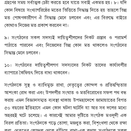
গ্রহণের সময় সর্বাত্মক চেষ্টা করতে হবে যাতে সবাই একমত হয়। ৮। যদি
কোন বিষয়ে সংখ্যাগরিষ্ঠের মতের ভিত্তিতে সিদ্ধান্ত নিতে হয় তাহলে ভিন্ন
মত পোষণকারীগণ ঐ সিদ্ধান্ত মেনে চলবেন এবং এর বিরুদ্ধে বাইরে
কোথাও নিজের মত প্রকাশ করবেন না।
৯। সংগঠনের সকল সদস্যই দায়িত্বশীলদের নিকট প্রস্তাব ও পরামর্শ
পাঠাতে পারবেন এবং নিজেদের ভিন্ন কোন মত থাকলেও সংগঠনের
সিদ্ধান্ত মেনে চলবেন।
১০। সংগঠনের দায়িত্বশীলগণ সদস্যদের নিকট তাদের কার্যাবলীর
ব্যাপারে কৈফিয়ৎ দিতে বাধ্য থাকবেন।
সংগঠনকে সুস্থ ও ব্যাধিমুক্ত রাখা, নেতৃত্বের কোন্দল ও প্রতিদ্বন্দ্বিতার
আশংকা রোধ করা এবং উপদলীর সংঘাত ও মতবিরোধের সফল পথ বন্ধ
করায় এমন বিজ্ঞানসম্মত ব্যবস্থা থাকায় উপমহাদেশে জামায়াতের বিগত
৫০ বছরের ইতিহাসে এমন কোন ঘটনা ঘটেনি যা আর সব দলের মধ্যে
অহরহই ঘটে চলেছে। এ কারণেই আমার দৃষ্টিতে সংগঠক মওদূদী এক
বিরল প্রতিভা। সংগঠনকে গড়ে তোলা, মজবুত করা, বিশৃংখলা থেকে রক্ষা
করা, নেতৃত্বের কোন্দল থেকে বাঁচিয়ে রাখা-এক কথায় সংগঠনকে সকল