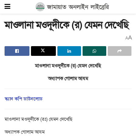
মাওলানা মওদূদীকে (র) যেমন দেখেছি
A
A
মাওলানা মওদূদীকে (র) যেমন দেখেছি
অধ্যাপক গোলাম আযম
স্ক্যান কপি ডাউনলোড
মাওলানা মওদূদীকে (রঃ) যেমন দেখেছি
অধ্যাপক গোলাম আযম