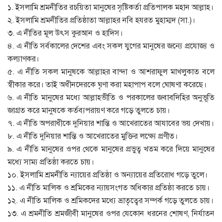
১. ইসলামি শ্রমনীতির রচয়িতা মানুষের সৃষ্টিকর্তা প্রতিপালক মহান আল্লাহ।
২. ইসলামি শ্রমনীতির প্রতিষ্ঠাতা আল্লাহর নবি হযরত মুহাম্মদ (সা.)।
৩. এ নীতির মূল উৎস কুরআন ও হাদিস।
৪. এ নীতি সর্বকালের দেশের এবং সকল যুগের মানুষের জন্যে প্রযোজ্য ও
কল্যাণকর।
৫. এ নীতি সকল মানুষকে আল্লাহর বান্দা ও আশরাফুল মাখলুকাত বলে
স্বীকার করে। তাই অধীনদেরকে ঘৃণা করা মহাপাপ বলে ঘোষণা করেছে।
৬. এ নীতি মানুষের মধ্যে আল্লাহভীতি ও পরকালের জবাবদিহির অনুভূতি
জাগ্রত করে মানুষকে কর্তব্যপরায়ণ করে গড়ে তুলতে চায়।
৭. এ নীতি অপরাধীকে দুনিয়ার শান্তি ও আখেরাতের আযাবের ভয় দেখায়।
৮. এ নীতি দুনিয়ার শান্তি ও আখেরাতের মুক্তির লক্ষ্যে প্রণীত।
৯. এ নীতি মানুষের ওপর থেকে মানুষের প্রভুত্ব খতম করে দিয়ে মানুষের
মধ্যে সাম্য প্রতিষ্ঠা করতে চায়।
১০. ইসলামি শ্রমনীতি ন্যায়ের প্রতিষ্ঠা ও অন্যায়ের প্রতিরোধ গড়ে তুলে।
১১. এ নীতি মালিক ও শ্রমিকের ন্যায়সংগত অধিকার প্রতিষ্ঠা করতে চায়।
১২. এ নীতি মালিক ও শ্রমিকদের মধ্যে ভ্রাতৃত্বের সম্পর্ক গড়ে তুলতে চায়।
১৩. এ শ্রমনীতি শ্রমজীবী মানুষের ওপর যেকোন ধরনের শোষণ, নির্যাতন