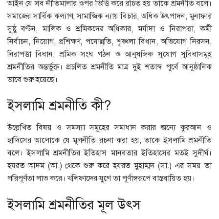
আইন যে সব নীতিমালার ওপর ভিত্তি করে রচিত হয় তাকে শ্রমনীতি বলে।
সমাজের সার্বিক কল্যাণ, সামাজিক ন্যায় বিচার, অধিক উৎপাদন, মুনাফার
সুষ্ঠু বণ্টন, মালিক ও শ্রমিকদের অধিকার, মর্যাদা ও নিরাপত্তা, কর্মী
নির্বাচন, নিয়োগ, প্রশিক্ষণ, পদোন্নতি, শৃঙ্খলা বিধান, অভিযোগ নিরসন,
নিরাপত্তা বিধান, শ্রমিক সংঘ গঠন ও আনুষঙ্গিক সুযোগ সুবিধাসমূহ
শ্রমনীতির অন্তর্ভুক্ত। প্রচলিত শ্রমনীতি মাত্র দুই শতাব্দ পূর্বে আনুষ্ঠানিক
ভাবে শুরু হয়েছে।
ইসলামি শ্রমনীতি কী?
উল্লেখিত বিষয় ও সমস্যা সমূহের সমাধান করার জন্যে কুরআন ও
হাদিসের আলোকে যে মূলনীতি রচনা করা হয়, তাকে ইসলামি শ্রমনীতি
বলে। ইসলামি শ্রমনীতির ইতিহাস মানবতার ইতিহাসের মতই সুদীর্ঘ।
হযরত আদম (আ.) থেকে শুরু করে হযরত মুহাম্মদ (সা.) এর সময় তা
পরিপূর্ণতা লাভ করে। খলিফাদের যুগে তা পূর্ণাঙ্গরূপে বাস্তবায়িত হয়।
ইসলামি শ্রমনীতির মূল উৎস