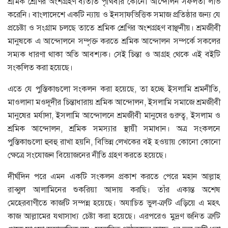
শ্রমিক শ্রেণির অংশগ্রহণ ব্যতীত পৃথিবীর কোনো আন্দোলন সফলতা লাভ
করেনি। বাংলাদেশে একটি ন্যায় ও ইনসাফভিত্তিক সমাজ প্রতিষ্ঠার জন্য যে
প্রচেষ্টা ও সংগ্রাম চলছে তাতে শ্রমিক শ্রেণির অংশগ্রহণ বাঞ্ছনীয়। শ্রমজীবী
মানুষকে এ আন্দোলনে সম্পৃক্ত করতে শ্রমিক আন্দোলন সম্পর্কে সকলের
সম্যক ধারণা থাকা অতি আবশ্যক। সেই চিন্তা ও আগ্রহ থেকে এই বইটি
সংকলিত করা হয়েছে।
এতে যে পুস্তিকাগুলো সংকলন করা হয়েছে, তা হচ্ছে ইসলামি শ্রমনীতি,
মাওলানা মওদূদীর চিন্তাধারায় শ্রমিক আন্দোলন, ইসলামি সমাজে শ্রমজীবী
মানুষের মর্যাদা, ইসলামি আন্দোলনে শ্রমজীবী মানুষের গুরুত্ব, ইসলাম ও
শ্রমিক আন্দোলন, শ্রমিক সমস্যার স্থায়ী সমাধান। অত্র সংকলনে
পুস্তিকাগুলো হুবহু রাখা হয়নি, বিভিন্ন লেখকের বই হওয়ায় কোনো কোনো
ক্ষেত্রে সংযোজন বিয়োজনের নীতি গ্রহণ করতে হয়েছে।
দীর্ঘদিন পরে এমন একটি সংকলন প্রকাশ করতে পেরে মহান আল্লাহ
রাব্বুল আলামিনের শুকরিয়া আদায় করছি। তাঁর একান্ত অশেষ
মেহেরবাণীতে কাজটি সম্পন্ন হয়েছে। অযাচিত ভুল-ত্রুটি এড়িয়ে এ মহৎ
কাজ আল্লামের যথাসাধ্য চেষ্টা করা হয়েছে। এরপরেও মুদ্রণ জনিত ত্রুটি