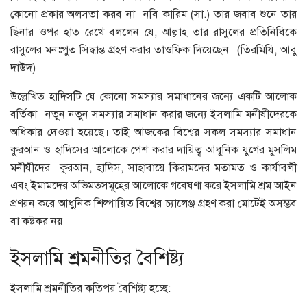
কোনো প্রকার অলসতা করব না। নবি কারিম (সা.) তার জবাব শুনে তার
ছিনার ওপর হাত রেখে বললেন যে, আল্লাহ তার রাসুলের প্রতিনিধিকে
রাসুলের মনঃপুত সিদ্ধান্ত গ্রহণ করার তাওফিক দিয়েছেন। (তিরমিযি, আবু
দাউদ)
উল্লেখিত হাদিসটি যে কোনো সমস্যার সমাধানের জন্যে একটি আলোক
বর্তিকা। নতুন নতুন সমস্যার সমাধান করার জন্যে ইসলামি মনীষীদেরকে
অধিকার দেওয়া হয়েছে। তাই আজকের বিশ্বের সকল সমস্যার সমাধান
কুরআন ও হাদিসের আলোকে পেশ করার দায়িত্ব আধুনিক যুগের মুসলিম
মনীষীদের। কুরআন, হাদিস, সাহাবায়ে কিরামদের মতামত ও কার্যাবলী
এবং ইমামদের অভিমতসমূহের আলোকে গবেষণা করে ইসলামি শ্রম আইন
প্রণয়ন করে আধুনিক শিল্পায়িত বিশ্বের চ্যালেঞ্জ গ্রহণ করা মোটেই অসম্ভব
বা কষ্টকর নয়।
ইসলামি শ্রমনীতির বৈশিষ্ট্য
ইসলামি শ্রমনীতির কতিপয় বৈশিষ্ট্য হচ্ছে: