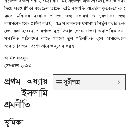
সংকলন প্রকাশ করা হয়েছে। যারা এই সংকলন প্রকাশে মেধা, শ্রম ও সময়
দিয়ে সহযোগিতা করেছেন তাদের প্রতি জানাচ্ছি আন্তরিক কৃতজ্ঞতা এবং
মহান মনিবের দরবারে তাদের জন্য যথাযথ ও পুরস্কারের জন্য
কায়মনোবাক্যে প্রার্থনা করছি। অত্র সংকলনকে যথাসাধ্য নির্ভুল করার জন্য
চেষ্টা করা হয়েছে, তারপরও মুদ্রণ প্রমাদ থেকে যাওয়া অস্বাভাবিক নয়।
সম্মানিত পাঠকদের কাছে কোনো ভুল পরিলক্ষিত হলে আমাদেরকে
জানানোর জন্য বিশেষভাবে অনুরোধ করছি।
জামিল মাহমুদ
সেপ্টেম্বর ২০২৩
প্রথম অধ্যায়
সূচীপত্র
: ইসলামি
শ্রমনীতি
ভূমিকা