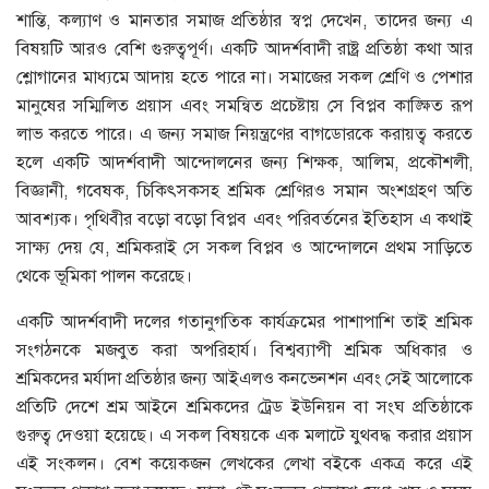
শান্তি, কল্যাণ ও মানতার সমাজ প্রতিষ্ঠার স্বপ্ন দেখেন, তাদের জন্য এ
বিষয়টি আরও বেশি গুরুত্বপূর্ণ। একটি আদর্শবাদী রাষ্ট্র প্রতিষ্ঠা কথা আর
শ্লোগানের মাধ্যমে আদায় হতে পারে না। সমাজের সকল শ্রেণি ও পেশার
মানুষের সম্মিলিত প্রয়াস এবং সমন্বিত প্রচেষ্টায় সে বিপ্লব কাঙ্ক্ষিত রূপ
লাভ করতে পারে। এ জন্য সমাজ নিয়ন্ত্রণের বাগডোরকে করায়ত্ব করতে
হলে একটি আদর্শবাদী আন্দোলনের জন্য শিক্ষক, আলিম, প্রকৌশলী,
বিজ্ঞানী, গবেষক, চিকিৎসকসহ শ্রমিক শ্রেণিরও সমান অংশগ্রহণ অতি
আবশ্যক। পৃথিবীর বড়ো বড়ো বিপ্লব এবং পরিবর্তনের ইতিহাস এ কথাই
সাক্ষ্য দেয় যে, শ্রমিকরাই সে সকল বিপ্লব ও আন্দোলনে প্রথম সাড়িতে
থেকে ভূমিকা পালন করেছে।
একটি আদর্শবাদী দলের গতানুগতিক কার্যক্রমের পাশাপাশি তাই শ্রমিক
সংগঠনকে মজবুত করা অপরিহার্য। বিশ্বব্যাপী শ্রমিক অধিকার ও
শ্রমিকদের মর্যাদা প্রতিষ্ঠার জন্য আইএলও কনভেনশন এবং সেই আলোকে
প্রতিটি দেশে শ্রম আইনে শ্রমিকদের ট্রেড ইউনিয়ন বা সংঘ প্রতিষ্ঠাকে
গুরুত্ব দেওয়া হয়েছে। এ সকল বিষয়কে এক মলাটে যুথবদ্ধ করার প্রয়াস
এই সংকলন। বেশ কয়েকজন লেখকের লেখা বইকে একত্র করে এই