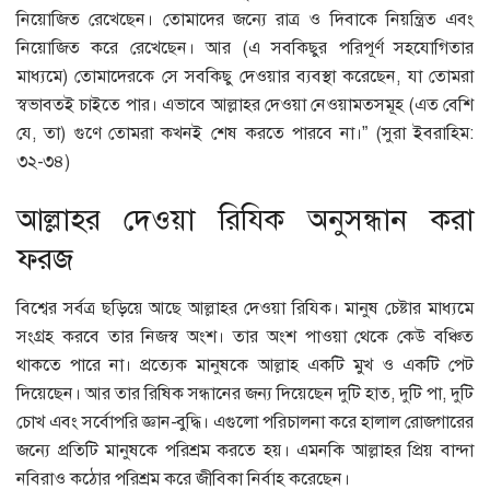
নিয়োজিত রেখেছেন। তোমাদের জন্যে রাত্র ও দিবাকে নিয়ন্ত্রিত এবং
নিয়োজিত করে রেখেছেন। আর (এ সবকিছুর পরিপূর্ণ সহযোগিতার
মাধ্যমে) তোমাদেরকে সে সবকিছু দেওয়ার ব্যবস্থা করেছেন, যা তোমরা
স্বভাবতই চাইতে পার। এভাবে আল্লাহর দেওয়া নেওয়ামতসমূহ (এত বেশি
যে, তা) গুণে তোমরা কখনই শেষ করতে পারবে না।” (সুরা ইবরাহিম:
৩২-৩৪)
আল্লাহর দেওয়া রিযিক অনুসন্ধান করা
ফরজ
বিশ্বের সর্বত্র ছড়িয়ে আছে আল্লাহর দেওয়া রিযিক। মানুষ চেষ্টার মাধ্যমে
সংগ্রহ করবে তার নিজস্ব অংশ। তার অংশ পাওয়া থেকে কেউ বঞ্চিত
থাকতে পারে না। প্রত্যেক মানুষকে আল্লাহ একটি মুখ ও একটি পেট
দিয়েছেন। আর তার রিষিক সন্ধানের জন্য দিয়েছেন দুটি হাত, দুটি পা, দুটি
চোখ এবং সর্বোপরি জ্ঞান-বুদ্ধি। এগুলো পরিচালনা করে হালাল রোজগারের
জন্যে প্রতিটি মানুষকে পরিশ্রম করতে হয়। এমনকি আল্লাহর প্রিয় বান্দা
নবিরাও কঠোর পরিশ্রম করে জীবিকা নির্বাহ করেছেন।