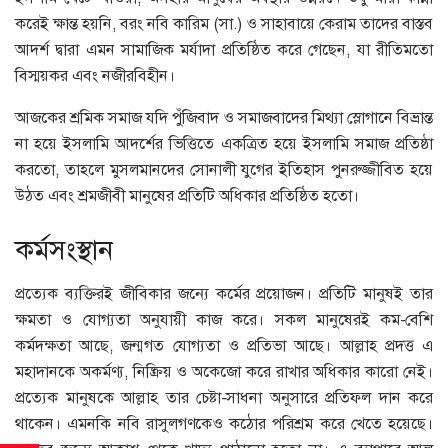
করেই ক্ষান্ত হয়নি, বরং নবি কারিম (সা.) ও সাহাবায়ে কেরাম তাদের বাস্তব
আদর্শ দ্বারা এমন সামাজিক মর্যাদা প্রতিষ্ঠিত করে গেছেন, যা রীতিমতো
বিস্ময়কর এবং নজীরবিহীন।
আজকের শ্রমিক সমাজ যদি পুঁজিবাদ ও সমাজবাদের মিথ্যা স্লোগানে বিভ্রান্ত
না হয়ে ইসলামি আদর্শের ভিত্তিতে একত্রিত হয়ে ইসলামি সমাজ প্রতিষ্ঠা
করতো, তাহলে মুসলমানদের সোনালী যুগের ইতিহাস পুনরুজ্জীবিত হয়ে
উঠত এবং শ্রমজীবী মানুষের প্রতিটি অধিকার প্রতিষ্ঠিত হতো।
কর্মসংস্থান
প্রত্যেক ব্যক্তিরই জীবিকার জন্যে কর্মের প্রয়োজন। প্রতিটি মানুষই তার
ক্ষমতা ও যোগ্যতা অনুযায়ী কাজ করে। সকল মানুষেরই কম-বেশি
কর্মদক্ষতা আছে, জন্মগত যোগ্যতা ও প্রতিভা আছে। আল্লাহ প্রদত্ত এ
মহাদানকে অকর্মণ্য, নিষ্ক্রিয় ও অকেজো করে রাখার অধিকার কারো নেই।
প্রত্যেক মানুষকে আল্লাহ তার চেষ্টা-সাধনা অনুসারে প্রতিফল দান করে
থাকেন। এমনকি নবি রাসুলগণকেও কঠোর পরিশ্রম করে খেতে হয়েছে।