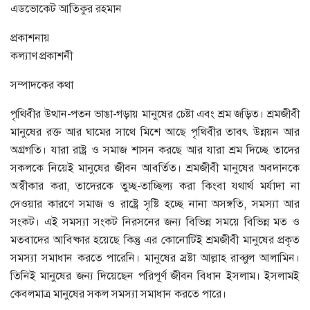
এডভোকেট আতিকুর রহমান
প্রকাশনায়
কল্যাণ প্রকাশনী
সম্পাদকের কথা
পৃথিবীর উত্থান-পতন ভাঙা-গড়ায় মানুষের চেষ্টা এবং শ্রম জড়িত। শ্রমজীবী
মানুষের রক্ত আর ঘামের সাথে মিশে আছে পৃথিবীর তাবৎ উন্নয়ন আর
অগ্রগতি। যারা রাষ্ট্র ও সমাজ শাসন করছে আর যারা শ্রম দিচ্ছে তাদের
সকলকে নিয়েই মানুষের জীবন আবর্তিত। শ্রমজীবী মানুষের অবদানকে
অস্বীকার করা, তাদেরকে তুচ্ছ-তাচ্ছিল্য করা কিংবা যথার্থ মর্যাদা না
দেওয়ার কারণে সমাজ ও রাষ্ট্রে সৃষ্টি হচ্ছে নানা অসঙ্গতি, সমস্যা আর
সংকট। এই সমস্যা সংকট নিরসনের জন্য বিভিন্ন সময়ে বিভিন্ন মত ও
মতবাদের আবিষ্কার হয়েছে কিন্তু এর কোনোটিই শ্রমজীবী মানুষের প্রকৃত
সমস্যা সমাধান করতে পারেনি। মানুষের স্রষ্টা আল্লাহ রাব্বুল আলামিন।
তিনিই মানুষের জন্য দিয়েছেন পরিপূর্ণ জীবন বিধান ইসলাম। ইসলামই
কেবলমাত্র মানুষের সকল সমস্যা সমাধান করতে পারে।