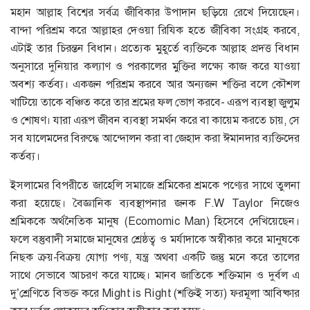
মহান আল্লাহ বিশ্বের সর্বত্র জীবিকার উপাদান ছড়িয়ে রেখে দিয়েছেন।
বান্দা পরিশ্রম করে আল্লাহর দেওয়া রিযিক হতে জীবিকা সংগ্রহ করবে,
এটাই তার চিরন্তন বিধান। প্রত্যেক মুহূর্তে ব্যক্তিকে আল্লাহ প্রদত্ত বিধান
অনুসারে দুনিয়ার কল্যাণ ও পরকালের মুক্তির লক্ষ্যে কাজ করে যাওয়া
অবশ্য কর্তব্য। একজন পরিশ্রম করবে আর অন্যজন শক্তির বলে কৌশল
খাটিয়ে তাকে বঞ্চিত করে তার শ্রমের ফল ভোগ করবে- এরূপ ব্যবস্থা জুলুম
ও শোষণ। যারা এরূপ জীবন ব্যবস্থা সমর্থন করে বা কায়েম করতে চায়, সে
সব যালেমদের বিরুদ্ধে আন্দোলন করা বা জেহাদ করা ঈমানদার ব্যক্তিদের
কর্তব্য।
ইসলামের বিপরীতে জাহেলি সমাজে শ্রমিকের শ্রমকে পণ্যের সাথে তুলনা
করা হয়েছে। বৈজ্ঞানিক ব্যবস্থাপনার জনক F.W Taylor নিজেও
শ্রমিককে অর্থনৈতিক মানুষ (Ecomomic Man) হিসেবে দেখিয়েছেন।
ফলে বস্তুবাদী সমাজে মানুষের শ্রেষ্ঠত্ব ও মর্যাদাকে অস্বীকার করে মানুষকে
নিছক ক্রয়-বিক্রয় যোগ্য পণ্য, যন্ত্র অথবা একটি জন্তু মনে করে তালের
সাথে সেভাবে আচরণ করে যাচ্ছে। মানব জাতিকে শক্তিমান ও দুর্বল এ
দু’শ্রেণিতে বিভক্ত করে Might is Right (শক্তিই সত্য) ফরমূলা আবিষ্কার