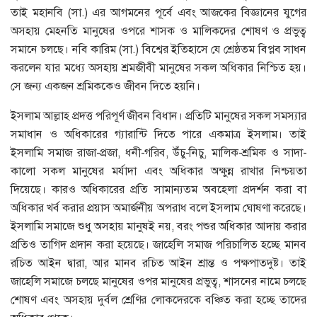
তাই মহানবি (সা.) এর আগমনের পূর্বে এবং আজকের বিজ্ঞানের যুগের
অসহায় মেহনতি মানুষের ওপরে শাসক ও মালিকদের শোষণ ও প্রভুত্ব
সমানে চলছে। নবি কারিম (সা.) বিশ্বের ইতিহাসে যে শ্রেষ্ঠতম বিপ্লব সাধন
করলেন যার মধ্যে অসহায় শ্রমজীবী মানুষের সকল অধিকার নিশ্চিত হয়।
সে জন্য একজন শ্রমিককেও জীবন দিতে হয়নি।
ইসলাম আল্লাহ প্রদত্ত পরিপূর্ণ জীবন বিধান। প্রতিটি মানুষের সকল সমস্যার
সমাধান ও অধিকারের গ্যারান্টি দিতে পারে একমাত্র ইসলাম। তাই
ইসলামি সমাজ রাজা-প্রজা, ধনী-গরিব, উঁচু-নিচু, মালিক-শ্রমিক ও সাদা-
কালো সকল মানুষের মর্যাদা এবং অধিকার অক্ষুন্ন রাখার নিশ্চয়তা
দিয়েছে। কারও অধিকারের প্রতি সামান্যতম অবহেলা প্রদর্শন করা বা
অধিকার খর্ব করার প্রয়াস অমার্জনীয় অপরাধ বলে ইসলাম ঘোষণা করেছে।
ইসলামি সমাজে শুধু অসহায় মানুষই নয়, বরং পশুর অধিকার আদায় করার
প্রতিও তাগিদ প্রদান করা হয়েছে। জাহেলি সমাজ পরিচালিত হচ্ছে মানব
রচিত আইন দ্বারা, আর মানব রচিত আইন শ্রান্ত ও পক্ষপাতদুষ্ট। তাই
জাহেলি সমাজে চলছে মানুষের ওপর মানুষের প্রভুত্ব, শাসনের নামে চলছে
শোষণ এবং অসহায় দুর্বল শ্রেণির লোকদেরকে বঞ্চিত করা হচ্ছে তাদের