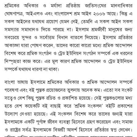
শ্রমিকের অধিকার ও মর্যাদা প্রতিষ্ঠায় জাতিসংঘের মানবাধিকার
ঘোষণাপত্র, আইএলও এবং বাংলাদেশ শ্রম আইন ২০০৬ আছে। কিন্তু এ
সকল আইনের যথাযথ প্রয়োগ যেমন নেই, তেমনি এ সকল আইন সকল
সমস্যার সমাধানও দিতে পারছে না। ইসলাম শ্রমজীবী মানুষের জন্য
সবচেয়ে সুন্দর ও সর্বোত্তম বিধান বাতলে দিয়েছে। ইসলাম প্রতিষ্ঠার
আকাঙ্ক্ষা যারা পোষণ করেন, তাদের কারো কারো মধ্যে শ্রমিক আন্দোলন
বিশেষ করে শ্রমিক সংগঠন ও ট্রেড ইউনিয়ন সংগঠন সম্পর্কে এক ধরনের
নিস্পৃহতা কাজ করে। এর মূল কারণ শ্রমিক আন্দোলন ও ট্রেড ইউনিয়ন
সম্পর্কে যথাযথ ধারণা না থাকা।
বাংলা ভাষায় ইসলামে শ্রমিকের অধিকার ও শ্রমিক আন্দোলন সম্পর্কে
গবেষণা এবং বই পুস্তক প্রয়োজনের তুলনায় অনেক কম। এতো সব সংকট
সত্বেও বেশ কিছু পুস্তক রচিত ও প্রকাশিত হয়েছে। সেই পুস্তকগুলোর মধ্য
হতে বেশ কয়েকটি বই বাছাই করে ‘শ্রমিক সংকলন’ বইটি প্রকাশের
উদ্যোগ নেওয়া হয়েছে। এই সংকলন বিশেষ করে তাদের জন্যই যারা
ইসলামকে একটি পূর্ণাঙ্গ জীবন ব্যবস্থা হিসেবে গ্রহণ করেছেন এবং সমাজ
ও রাষ্ট্রের সর্বত্র ইসলামকে বিজয়ী আদর্শ হিসেবে প্রতিষ্ঠার স্বপ্ন দেখেন।