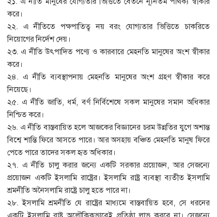
২১. এ নীতি মানুষের যোগ্যতার ভিত্তিতে বেতনে ন্যূনতম পার্থক্য স্বীকার
করে।
২২. এ নীতিতে পক্ষপাতিত্ব নয় বরং যোগ্যতার ভিত্তিতে চাকরিতে
নিয়োগের নির্দেশ দেয়।
২৩. এ নীতি উৎপাদিত পণ্যে ও কারবারে মেহনতি মানুষের অংশ স্বীকার
করে।
২৪. এ নীতি ব্যবস্থাপনায় মেহনতি মানুষের অংশ গ্রহণ স্বীকার করে
নিয়েছে।
২৫. এ নীতি জাতি, ধর্ম, বর্ণ নির্বিশেষে সকল মানুষের সমান অধিকার
নিশ্চিত করে।
২৬. এ নীতি বাস্তবায়িত হলে আজকের বিজ্ঞানের চরম উন্নতির যুগে অশান্ত
বিশ্বে শান্তি ফিরে আসতে পারে। আর অসহায় বঞ্চিত মেহনতি মানুষ ফিরে
পেতে পারে তাদের সকল হৃত অধিকার।
২৭. এ নীতি চালু করার জন্যে একটি সরকার প্রয়োজন, আর সেজন্যে
প্রয়োজন একটি ইসলামি রাষ্ট্রের। ইসলামি রাষ্ট্র ব্যবস্থা ব্যতীত ইসলামি
শ্রমনীতি অনৈসলামি রাষ্ট্রে চালু হতে পারে না।
২৮. ইসলামি শ্রমনীতি যে রাষ্ট্রের মাধ্যমে বাস্তবায়িত হবে, সে ধরনের
একটি ইসলামি রাষ্ট্র অলৌকিকভাবেই প্রতিষ্ঠা লাভ করবে না। সেজন্যে