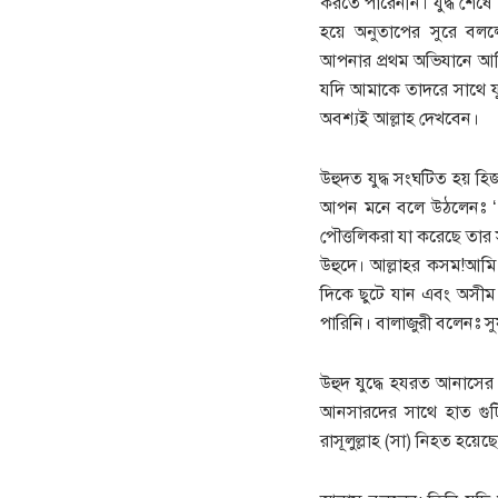
করতে পারেননি। যুদ্ধ শেষে 
হয়ে অনুতাপের সুরে বললেন:
আপনার প্রথম অভিযানে আমি
যদি আমাকে তাদরে সাথে য
অবশ্যই আল্লাহ দেখবেন।
উহুদত যুদ্ধ সংঘটিত হয় হি
আপন মনে বলে উঠলেনঃ ‘ 
পৌত্তলিকরা যা করেছে তার
উহুদে। আল্লাহর কসম!আমি
দিকে ছুটে যান এবং অসীম
পারিনি। বালাজুরী বলেনঃ 
উহুদ যুদ্ধে হযরত আনাসের 
আনসারদের সাথে হাত গু
রাসূলুল্লাহ (সা) নিহত হয়েছ