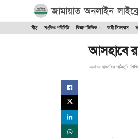
নীড়
সংক্ষিপ্ত পরিচিতি
বিভাগ ভিত্তিক
কর্মী সিলেবাস
র
আসহাবে রাস
অন্তর্গতঃ
বাৎসরিক পাঠ্যসূচি (শিক্ষ