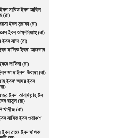
ইবন সাবিত ইবন আবিল
 (রা)
েসা ইবন সুরাকা (রা)
েস ইবন আস্-সিম্মাহ্ (রা)
 ইবন সা’দ (রা)
 ইবন মালিক ইবন’ আজলান
ইবনে দাসিনা (রা)
বন সা’দ ইবন’ উবাদা (রা)
্লাহ ইবন’ আমর ইবন
(রা)
্লাহর ইবন’ আবদিল্লাহ ইন
বন রাসূল (রা)
নি খাদীজ (রা)
বন সাবিত ইবন ওয়াক্শ
য়া ইবন রাফে’ইবন মলিক
কী (রা)