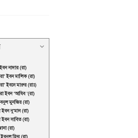
র
বন নাদার (রা)
া’ ইবন মালিক (রা)
া’ ইবনে মারুর (রাঃ)
া ইবন ‘আযিব ’(রা)
ইবনুল মুনজির (রা)
 ইবন নু’মান (রা)
া ইবন সাবিত (রা)
জানা (রা)
ইবনুল হিদ্ম (রা)