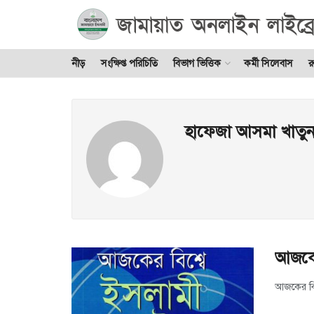
নীড়
সংক্ষিপ্ত পরিচিতি
বিভাগ ভিত্তিক
কর্মী সিলেবাস
র
হাফেজা আসমা খাতু
আজকের 
আজকের বিশ