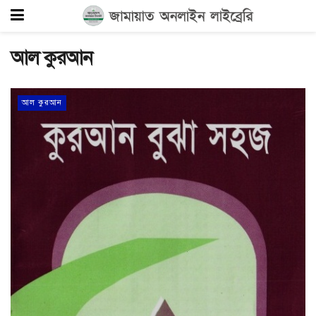
আল কুরআন
আল কুরআন