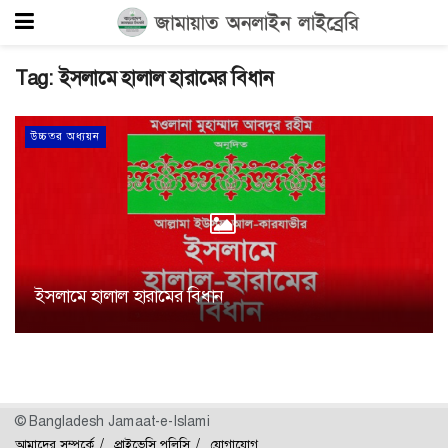
Tag:
ইসলামে হালাল হারামের বিধান
উচ্চতর অধ্যয়ন
ইসলামে হালাল হারামের বিধান
© Bangladesh Jamaat-e-Islami
আমাদের সম্পর্কে
প্রাইভেসি পলিসি
যোগাযোগ