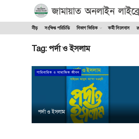
নীড়
সংক্ষিপ্ত পরিচিতি
বিভাগ ভিত্তিক
কর্মী সিলেবাস
র
Tag:
পর্দা ও ইসলাম
পারিবারিক ও সামাজিক জীবন
পর্দা ও ইসলাম