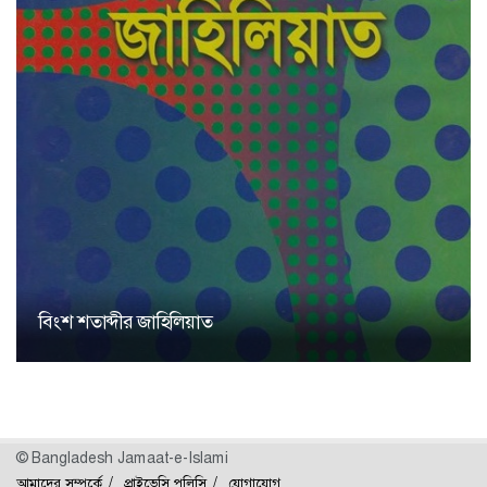
বিংশ শতাব্দীর জাহিলিয়াত
© Bangladesh Jamaat-e-Islami
আমাদের সম্পর্কে
প্রাইভেসি পলিসি
যোগাযোগ