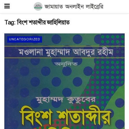
Tag:
বিংশ শতাব্দীর জাহিলিয়াত
UNCATEGORIZED