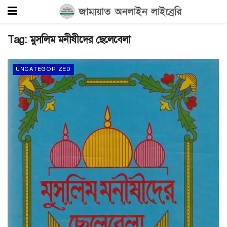
Tag:
মুসলিম মনীষীদের ছেলেবেলা
UNCATEGORIZED