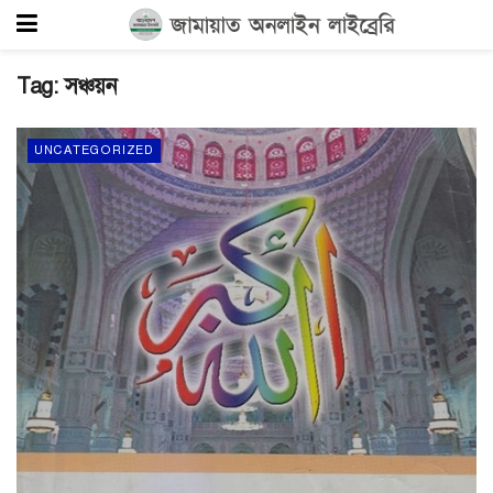
Tag:
সঞ্চয়ন
UNCATEGORIZED