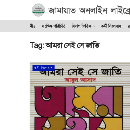
নীড়
সংক্ষিপ্ত পরিচিতি
বিভাগ ভিত্তিক
কর্মী সিলেবাস
র
Tag:
আমরা সেই সে জাতি
কর্মী সিলেবাস