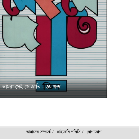
আমরা সেই সে জাতি – ৩য় খন্ড
আমাদের সম্পর্কে
প্রাইভেসি পলিসি
যোগাযোগ