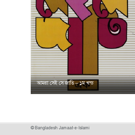
আমরা সেই সে জাতি – ১ম খন্ড
© Bangladesh Jamaat-e-Islami