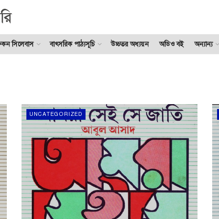
ুকন সিলেবাস
বাৎসরিক পাঠ্যসূচি
উচ্চতর অধ্যয়ন
অডিও বই
অন্যান্য
UNCATEGORIZED