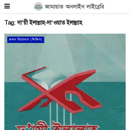
Tag:
দা’য়ী ইলাল্লাহ-দা’ওয়াত ইলাল্লাহ
রুকন সিলেবাস (শিক্ষিত)