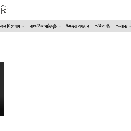
ুকন সিলেবাস
বাৎসরিক পাঠ্যসূচি
উচ্চতর অধ্যয়ন
অডিও বই
অন্যান্য