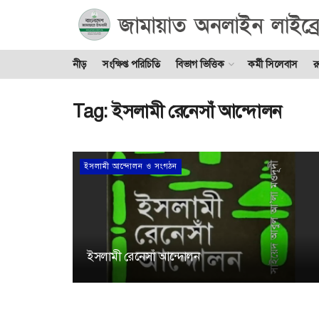
নীড়
সংক্ষিপ্ত পরিচিতি
বিভাগ ভিত্তিক
কর্মী সিলেবাস
র
Tag:
ইসলামী রেনেসাঁ আন্দোলন
ইসলামী আন্দোলন ও সংগঠন
ইসলামী রেনেসাঁ আন্দোলন