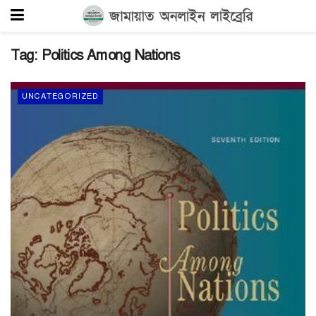
Tag:
Politics Among Nations
UNCATEGORIZED