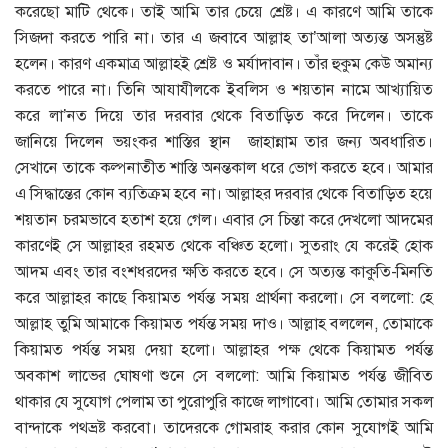
করেছো মাটি থেকে। তাই আমি তার চেয়ে শ্রেষ্ট। এ কারণে আমি তাকে
সিজদা করতে পারি না। তার এ জবাবে আল্লাহ তা’আলা অত্যন্ত অসন্তুষ্ট
হলেন। কারণ একমাত্র আল্লাহই শ্রেষ্ট ও মর্যাদাবান। তাঁর হুকুম কেউ অমান্য
করতে পারে না। তিনি আযাযীলকে ইবলিস ও শয়তান নামে আখ্যায়িত
করে লা’নত দিয়ে তার দরবার থেকে বিতাড়িত করে দিলেন। তাকে
জানিয়ে দিলেন ভয়ংকর শাস্তির স্থান জাহান্নাম তার জন্য অবধারিত।
সেখানে তাকে কল্পনাতীত শাস্তি অনন্তকাল ধরে ভোগ করতে হবে। আমার
এ সিদ্ধান্তের কোন ব্যতিক্রম হবে না। আল্লাহর দরবার থেকে বিতাড়িত হয়ে
শয়তান চরমভাবে হতাশ হয়ে গেল। এবার সে চিন্তা করে দেখলো আদমের
কারণেই সে আল্লাহর রহমত থেকে বঞ্চিত হলো। সুতরাং যে করেই হোক
আদম এবং তার বংশধরদের ক্ষতি করতে হবে। সে অত্যন্ত কাকুতি-মিনতি
করে আল্লাহর কাছে কিয়ামত পর্যন্ত সময় প্রার্থনা করলো। সে বললো: হে
আল্লাহ তুমি আমাকে কিয়ামত পর্যন্ত সময় দাও। আল্লাহ বললেন, তোমাকে
কিয়ামত পর্যন্ত সময় দেয়া হলো। আল্লাহর পক্ষ থেকে কিয়ামত পর্যন্ত
অবকাশ লাভের ঘোষণা শুনে সে বললো: আমি কিয়ামত পর্যন্ত জীবিত
থাকার যে সুযোগ পেলাম তা পুরোপুরি কাজে লাগাবো। আমি তোমার সকল
বান্দাকে পথভ্রষ্ট করবো। তাদেরকে গোমরাহ করার কোন সুযোগই আমি