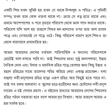
একটি শিশু যখন ভূমিষ্ট হয় তখন সে থাকে নিষ্কলুষ ও পবিত্র। এ পৃথিবী
সম্পর্ তখন তার কোন ধারণা থাকে না। ক্রমে সে বড় হতে থাকে এবং
প্রথমে আশেপাশের ও পরে বৃহত্তর পরিবেশ থেকে জ্ঞান লাভ করতে থাকে।
পরিবেশ যদি ভাল হয় তাহলে শিশুর মন-মানসের ওপর তার ভাল প্রভাব
পড়ে এবং সেভাবেই সে গড়ে ওঠে। কিন্তু পরিবেশ খারাপ হলে শিশুও তা
থেকে খারাভাবে প্রভাবান্বিত হয়।
আমরা আমাদের দেশের বর্তমান পারিপার্শ্বিক ও অন্যান্য পরিবেশকে
মোটেই ভাল বলতে পারি না। তাই শিশুদের মধ্যে সুষ্ঠু মননশলতা, উন্নত
নৈতিক বোধ এবং উদার ও মানবিক চরিত্র গড়ে তোলার জন্য কিছু উন্নত ও
মহান চরিত্রের সাথে তাদেগর পরিচ করিয়ে দেয়া একান্ত প্রয়োজন। বলা
বাহুল্য নবী-রসূলদের চরিত্র ছাড়া এরূপ চরিত্র আর কিছুই হতে পারে না।
তাই সব রকম মাদরাসা ও স্কুলের ছাত্র-ছাত্রীদের জন্য ছোটদের নবী-রসূল
নামের এ বই লেখার প্রয়াস। এ বইয়ের মাধ্যমে আমাদের দেশের শিশুদের
চরিত্র গঠনে সহায়তা হবে বলে আমার দৃঢ় বিশ্বাস। আার তাহলে আমার এ
শ্রম সার্থক হবে।