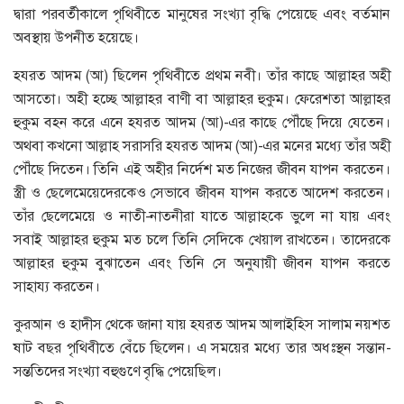
দ্বারা পরবর্তীকালে পৃথিবীতে মানুষের সংখ্যা বৃদ্ধি পেয়েছে এবং বর্তমান
অবস্থায় উপনীত হয়েছে।
হযরত আদম (আ) ছিলেন পৃথিবীতে প্রথম নবী। তাঁর কাছে আল্লাহর অহী
আসতো। অহী হচ্ছে আল্লাহর বাণী বা আল্লাহর হুকুম। ফেরেশতা আল্লাহর
হুকুম বহন করে এনে হযরত আদম (আ)-এর কাছে পৌঁছে দিয়ে যেতেন।
অথবা কখনো আল্লাহ সরাসরি হযরত আদম (আ)-এর মনের মধ্যে তাঁর অহী
পৌঁছে দিতেন। তিনি এই অহীর নির্দেশ মত নিজের জীবন যাপন করতেন।
স্ত্রী ও ছেলেমেয়েদেরকেও সেভাবে জীবন যাপন করতে আদেশ করতেন।
তাঁর ছেলেমেয়ে ও নাতী-নাতনীরা যাতে আল্লাহকে ভুলে না যায় এবং
সবাই আল্লাহর হুকুম মত চলে তিনি সেদিকে খেয়াল রাখতেন। তাদেরকে
আল্লাহর হুকুম বুঝাতেন এবং তিনি সে অনুযায়ী জীবন যাপন করতে
সাহায্য করতেন।
কুরআন ও হাদীস থেকে জানা যায় হযরত আদম আলাইহিস সালাম নয়শত
ষাট বছর পৃথিবীতে বেঁচে ছিলেন। এ সময়ের মধ্যে তার অধঃস্থন সন্তান-
সন্ততিদের সংখ্যা বহুগুণে বৃদ্ধি পেয়েছিল।