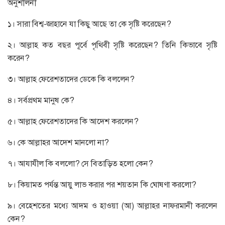
অনুশীলনী
১। সারা বিশ্ব-জাহানে যা কিছু আছে তা কে সৃষ্টি করেছেন?
২। আল্লাহ কত বছর পূর্বে পৃথিবী সৃষ্টি করেছেন? তিনি কিভাবে সৃষ্টি
করেন?
৩। আল্লাহ ফেরেশতাদের ডেকে কি বললেন?
৪। সর্বপ্রথম মানুষ কে?
৫। আল্লাহ ফেরেশতাদের কি আদেশ করলেন?
৬। কে আল্লাহর আদেশ মানলো না?
৭। আযাযীল কি বললো? সে বিতাড়িত হলো কেন?
৮। কিয়ামত পর্যন্ত আয়ু লাভ করার পর শয়তান কি ঘোষণা করলো?
৯। বেহেশতের মধ্যে আদম ও হাওয়া (আ) আল্লাহর নাফরমানী করলেন
কেন?