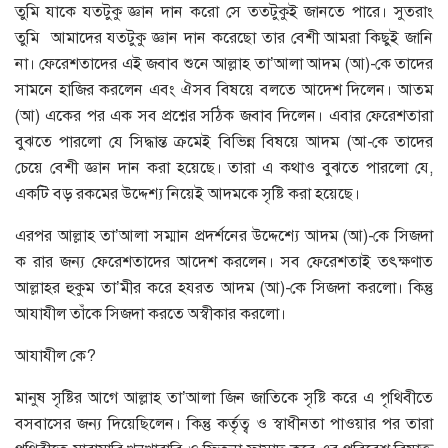
তুমি যাকে যতটুকু জ্ঞান দান করো সে ততটুকুই জানতে পারে। সুতরাং
তুমি আমাদের যতটুকু জ্ঞান দান করেছো তার বেশী আমরা কিছুই জানি
না। ফেরেশতাদের এই জবাব শুনে আল্লাহ তা’আলা আদম (আ)-কে তাদের
সামনে হাজির করলেন এবং ঐসব বিষয়ে বলতে আদেশ দিলেন। আতম
(আ) একের পর এক সব প্রশ্নের সঠিক জবাব দিলেন। এবার ফেরেশতারা
বুঝতে পারলো যে সিদ্ধান্ত ক্রমেই বিভিন্ন বিষয়ে আদম (আ-কে তাদের
চেয়ে বেশী জ্ঞান দান করা হয়েছে। তারা এ কথাও বুঝতে পারলো যে,
একটি বড় রকমের উদ্দেশ্য নিয়েই আদমকে সৃষ্টি করা হয়েছে।
এরপর আল্লাহ তা’আলা সম্মান প্রদর্শনের উদ্দেশ্যে আদম (আ)-কে সিজদা
ক রার জন্য ফেরেশতাদের আদেশ করলেন। সব ফেরেশতাই তৎক্ষণাত
আল্লাহর হুকুম তা’মীর করে হযরত আদম (আ)-কে সিজদা করলো। কিন্তু
আযাযীল তাঁকে সিজদা করতে অস্বীকার করলো।
আযাযীল কে?
মানুষ সৃষ্টির আগে আল্লাহ তা’আলা জিন জাতিকে সৃষ্টি করে এ পৃথিবীতে
বসবাসের জন্য দিয়েছিলেন। কিন্তু কর্তৃত্ব ও স্বাধীনতা পাওয়ার পর তারা