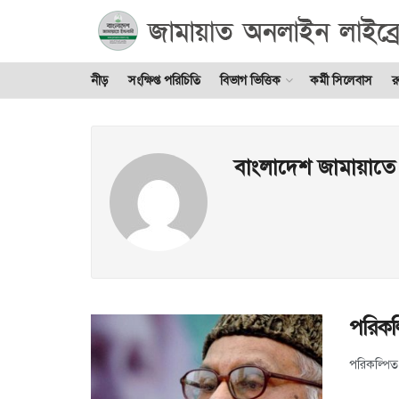
নীড়
সংক্ষিপ্ত পরিচিতি
বিভাগ ভিত্তিক
কর্মী সিলেবাস
র
বাংলাদেশ জামায়াতে
পরিকল
পরিকল্পিত