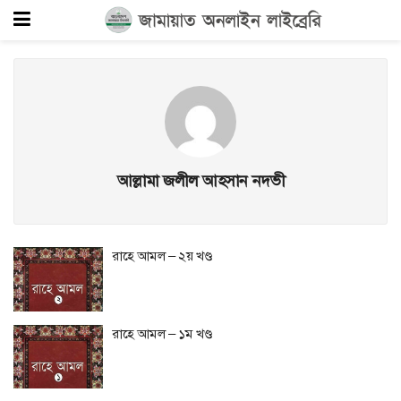
আল্লামা জলীল আহসান নদভী
রাহে আমল – ২য় খণ্ড
রাহে আমল – ১ম খণ্ড