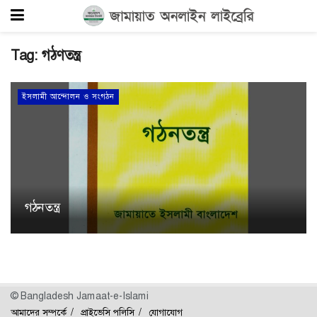
Tag:
গঠণতন্ত্র
ইসলামী আন্দোলন ও সংগঠন
গঠনতন্ত্র
© Bangladesh Jamaat-e-Islami
আমাদের সম্পর্কে
প্রাইভেসি পলিসি
যোগাযোগ