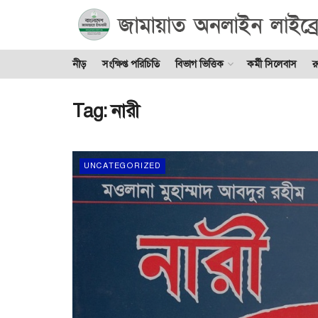
নীড়
সংক্ষিপ্ত পরিচিতি
বিভাগ ভিত্তিক
কর্মী সিলেবাস
র
Tag:
নারী
UNCATEGORIZED