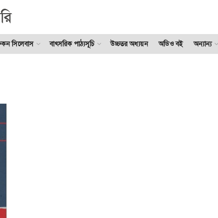
ুকন সিলেবাস
বাৎসরিক পাঠ্যসূচি
উচ্চতর অধ্যয়ন
অডিও বই
অন্যান্য