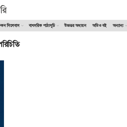
ুকন সিলেবাস
বাৎসরিক পাঠ্যসূচি
উচ্চতর অধ্যয়ন
অডিও বই
অন্যান্য
পরিচিতি