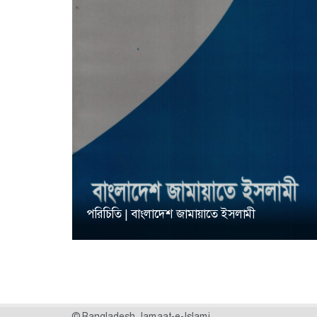
পরিচিতি | বাংলাদেশ জামায়াতে ইসলামী
© Bangladesh Jamaat-e-Islami