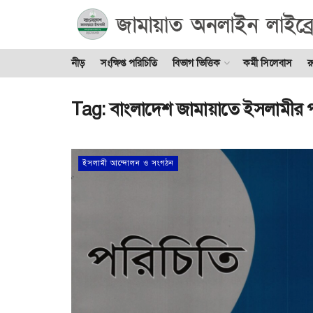
নীড়
সংক্ষিপ্ত পরিচিতি
বিভাগ ভিত্তিক
কর্মী সিলেবাস
র
Tag:
বাংলাদেশ জামায়াতে ইসলামীর 
ইসলামী আন্দোলন ও সংগঠন