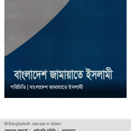
পরিচিতি | বাংলাদেশ জামায়াতে ইসলামী
© Bangladesh Jamaat-e-Islami
আমাদের সম্পর্কে
প্রাইভেসি পলিসি
যোগাযোগ