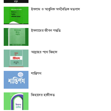
ইসলাম ও আধুনিক অর্থনৈতিক মতবাদ
ইসলামের জীবন পদ্ধতি
আল্লাহর পথে জিহাদ
শান্তিপথ
জিহাদের হাকীকত