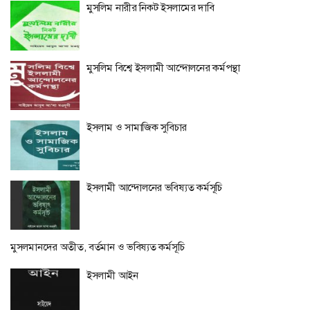
মুসলিম নারীর নিকট ইসলামের দাবি
মুসলিম বিশ্বে ইসলামী আন্দোলনের কর্মপন্থা
ইসলাম ও সামাজিক সুবিচার
ইসলামী আন্দোলনের ভবিষ্যত কর্মসূচি
মুসলমানদের অতীত, বর্তমান ও ভবিষ্যত কর্মসূচি
ইসলামী আইন