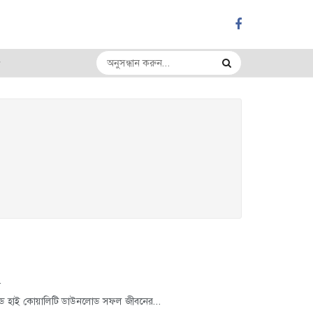
ন
ড হাই কোয়ালিটি ডাউনলোড সফল জীবনের...