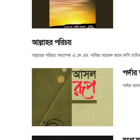
আল্লাহর পরিচয়
আল্লাহর পরিচয় অধ্যাপক এ.কে.এম. নাজির আহমদ স্ক্যান কপি ড
পর্দা
পর্দার আস