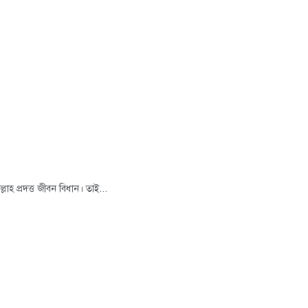
হ প্রদত্ত জীবন বিধান। তাই...