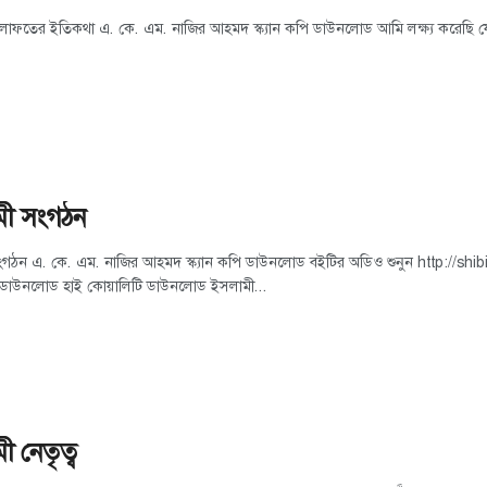
লাফতের ইতিকথা এ. কে. এম. নাজির আহমদ স্ক্যান কপি ডাউনলোড আমি লক্ষ্য করেছি যে
মী সংগঠন
ংগঠন এ. কে. এম. নাজির আহমদ স্ক্যান কপি ডাউনলোড বইটির অডিও শুনুন http://
 ডাউনলোড হাই কোয়ালিটি ডাউনলোড ইসলামী...
 নেতৃত্ব