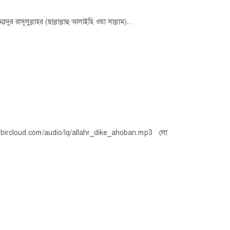
রাসূলুল্লাহর (ছাল্লাল্লাহু আলাইহি ওয়া সাল্লাম)...
://shibircloud.com/audio/lq/allahr_dike_ahoban.mp3 লো