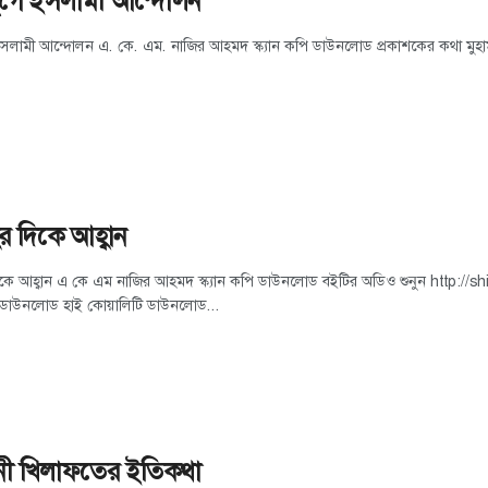
যুগে ইসলামী আন্দোলন
ইসলামী আন্দোলন এ. কে. এম. নাজির আহমদ স্ক্যান কপি ডাউনলোড প্রকাশকের কথা মুহাম্মাদুর 
র দিকে আহ্বান
দিকে আহ্বান এ কে এম নাজির আহমদ স্ক্যান কপি ডাউনলোড বইটির অডিও শুনুন http
 ডাউনলোড হাই কোয়ালিটি ডাউনলোড...
ী খিলাফতের ইতিকথা