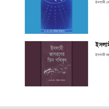
ইসলাম
ইসলামী জা