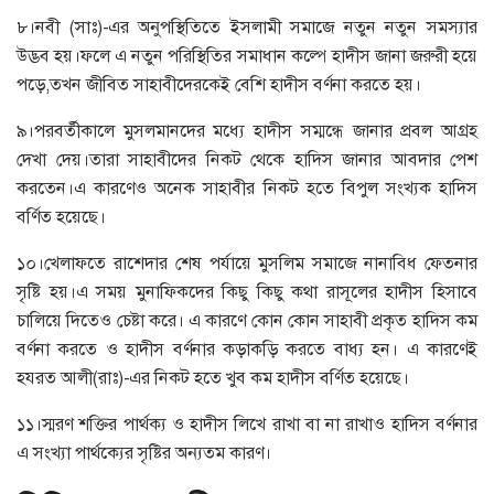
৮।নবী (সাঃ)-এর অনুপস্থিতিতে ইসলামী সমাজে নতুন নতুন সমস্যার
উদ্ভব হয়।ফলে এ নতুন পরিস্থিতির সমাধান কল্পে হাদীস জানা জরুরী হয়ে
পড়ে,তখন জীবিত সাহাবীদেরকেই বেশি হাদীস বর্ণনা করতে হয়।
৯।পরবর্তীকালে মুসলমানদের মধ্যে হাদীস সম্মন্ধে জানার প্রবল আগ্রহ
দেখা দেয়।তারা সাহাবীদের নিকট থেকে হাদিস জানার আবদার পেশ
করতেন।এ কারণেও অনেক সাহাবীর নিকট হতে বিপুল সংখ্যক হাদিস
বর্ণিত হয়েছে।
১০।খেলাফতে রাশেদার শেষ পর্যায়ে মুসলিম সমাজে নানাবিধ ফেতনার
সৃষ্টি হয়।এ সময় মুনাফিকদের কিছু কিছু কথা রাসূলের হাদীস হিসাবে
চালিয়ে দিতেও চেষ্টা করে। এ কারণে কোন কোন সাহাবী প্রকৃত হাদিস কম
বর্ণনা করতে ও হাদীস বর্ণনার কড়াকড়ি করতে বাধ্য হন। এ কারণেই
হযরত আলী(রাঃ)-এর নিকট হতে খুব কম হাদীস বর্ণিত হয়েছে।
১১।স্মরণ শক্তির পার্থক্য ও হাদীস লিখে রাখা বা না রাখাও হাদিস বর্ণনার
এ সংখ্যা পার্থক্যের সৃষ্টির অন্যতম কারণ।