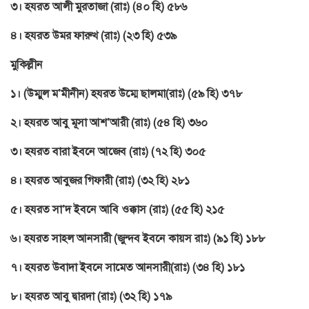
৩। হযরত আলী মুরতাজা (রাঃ) (৪০ হি) ৫৮৬
৪। হযরত উমর ফারুখ (রাঃ) (২৩ হি) ৫৩৯
মুকিল্লীন
১। (উম্মুল ম’মীনীন) হযরত উম্মে ছালমা(রাঃ) (৫৯ হি) ৩৭৮
২। হযরত আবু মূসা আশ’আরী (রাঃ) (৫৪ হি) ৩৬০
৩। হযরত বারা ইবনে আজেব (রাঃ) (৭২ হি) ৩০৫
৪। হযরত আবুজর গিফারী (রাঃ) (৩২ হি) ২৮১
৫। হযরত সা’দ ইবনে আবি ওক্কাস (রাঃ) (৫৫ হি) ২১৫
৬। হযরত সাহল আনসারী (জুন্দব ইবনে কায়স রাঃ) (৯১ হি) ১৮৮
৭। হযরত উবাদা ইবনে সামেত আনসারী(রাঃ) (৩৪ হি) ১৮১
৮। হযরত আবু দ্বারদা (রাঃ) (৩২ হি) ১৭৯