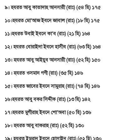
৯। হযরত আবু কাতাদাহ আনসারী (রাঃ) (৫৪ হি) ১৭৫
১০।হযরত মো’আজ ইবনে জাবাল (রাঃ) (১৮ হি) ১৭৫
১১।হযরত উবাই ইবনে কা’ব (রাঃ) (২১ হি) ১৬৪
১২। হযরত বোরাইদা ইবনে হাসীব (রাঃ) (৬৩ হি) ১৬৪
১৩। হযরত আবু আইয়ুব আনসারী (রাঃ) (৫২ হি) ১৫০
১৪। হযরত ওসমান গণী (রাঃ) (৩৫ হি) ১৪৬
১৫। হযরত জাবের ইবনে সামুরাহ (রাঃ) (৭৪ হি) ১৪৬
১৬।হযরত আবু বকর সিদ্দীক (রাঃ) (১৩ হি) ১৪২
১৭।হযরত মুগীরাহ ইবনে শো’অবা (৫০ হি) ১৩৬
১৮। হযরত আবু বাকরাহ (রাঃ) (৫২ হি) ১৩০
১৯। হযরত ইমরান ইবনে হোসাইন (রাঃ) (৫২ হি) ১৩০