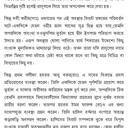
বিভ্রান্তির সৃষ্টি হলেই রাসূলকে দিয়ে তার অপণোদন করে নেয়া হত।
কিন্তু নবী করীম(সাঃ) ওফাতের পর এই অবস্থার বিরাট রকমের পরিবর্তন
ঘটে।একদিকে যেমন ওহীর জ্ঞান লাভের সূত্র ছিন্ন হয়ে যায়,তেমনি
অপরদিকে অসংখ্য নওমুসলিম মুর্তাদ হয়ে দ্বীন ইসলাম পরিত্যগ করতে
উদ্যত হয়। এরূপ অবস্থায় ঘোলা পানিতে স্বার্থ শিকারের উদ্দেশ্যে কিছু
সংখ্যক মুনাফিকও মাথাচাড়া দিয়ে ওঠে। তখন তারা যদি রাসূলের নামে
কোন মিথ্যা কথা রটাতে চেষ্টা করে থাকে তবে তা কিছু মাত্র বিচিত্র বা
বিস্ময়ের কিছু নয়।
কিন্তু প্রথম খলীফা হযরত আবু বকর(রাঃ) এ সবের বিরুদ্ধে প্রবল
প্রতিরোধের ব্যবস্থা করেন। তিনি একদিকে যেমন পূর্ণশক্তি প্রয়োগ করে
মুর্তাদ ও যাকাত অস্বীকার কারিদের মস্তক চূর্ণ করে দেন, অপরদিকে ঠিক
তেমনি প্রবলভাবে মিথ্যাবাদীদের মিথ্যাকথা প্রচারের মুখে দুর্জয় বাধার
প্রাচীর রচনা করেন। তারপর হযরত উমর ফারুক (রা)ও এর জন্য
যথোপযুক্ত ব্যবস্থা গ্রহন করেন। তিনি হাদিস বর্ণনার ব্যপারে অত্যন্ত
কড়াকড়ি অবলম্বন করেন। হাদিসের বিরাট সম্পদকে বুকে ধরে বিপুল
সংখ্যক সাহাবী অতন্দ্রপ্রহরীর মত সজাগ হয়ে বসে থাকেন। কোন হাদীস