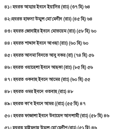
৪১। হযরত আম্মার ইবনে ইয়াসির (রাঃ) (৩৭ হি) ৬৪
৪২।হযরত হাফসা উম্মুল মো’মেনীন (রাঃ) (৪৫ হি) ৬৪
৪৩। হযরত জোবাইর ইবনে মোতয়েম (রাঃ) (৫৮ হি) ৬০
৪৪। হযরত শাদ্দাদ ইবনে আওছা (রাঃ) (৬০ হি) ৬০
৪৫। হযরত আসমা বিনতে আবু বকর (রা) (৭৪ হি) ৫৬
৪৬। হযরত ওয়াহেলা ইবনে আছকা (রাঃ) (৮৫ হি) ৫৬
৪৭। হযরত ওকবাহ ইবনে আমের (রাঃ) (৬০ হি) ৫৫
৪৮। হযরত ওমর ইবনে ওতবাহ (রাঃ) ৪৮
৪৯। হযরত কা’ব ইবনে আমর ((রাঃ) (৫৫ হি) ৪৭
৫০
।
হযরত ফাজালা ইবনে উবায়েদ আসলামী
(রাঃ) (৫৮ হি) ৪৬
৫১। হযরত মাইমুনাহ উম্মুল মো’মেনীণ (রাঃ) (৫১ হি) ৪৬