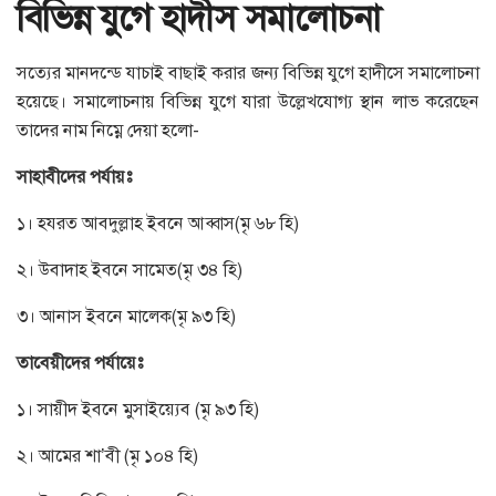
বিভিন্ন যুগে হাদীস সমালোচনা
সত্যের মানদন্ডে যাচাই বাছাই করার জন্য বিভিন্ন যুগে হাদীসে সমালোচনা
হয়েছে। সমালোচনায় বিভিন্ন যুগে যারা উল্লেখযোগ্য স্থান লাভ করেছেন
তাদের নাম নিম্নে দেয়া হলো-
সাহাবীদের পর্যায়ঃ
১। হযরত আবদুল্লাহ ইবনে আব্বাস(মৃ ৬৮ হি)
২। উবাদাহ ইবনে সামেত(মৃ ৩৪ হি)
৩। আনাস ইবনে মালেক(মৃ ৯৩ হি)
তাবেয়ীদের পর্যায়েঃ
১। সায়ীদ ইবনে মুসাইয়্যেব (মৃ ৯৩ হি)
২। আমের শা’বী (মৃ ১০৪ হি)