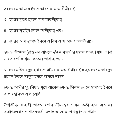
২। হযরত আসেম ইবনে আমর আত তামীমী(রাঃ)
৩। হযরত যুহার ইবনে আল আবদী(রাঃ)
৪। হযরত সুহাইব ইবনে আদী(রাঃ) এবং
৫। হযরত আল হাকাম ইবনে আবিল আ’স আস সাকাফী(রাঃ)
হযরত উওমান (রাঃ) এর আমলে দু’জন সাহাবীর সন্ধান পাওয়া যায়। যারা
ভারত বর্ষে আগমন করেন। তারা হচ্ছেন-
১। হযরত উবায়দুল্লাহ ইবনে মা’মর আততামীমী(রাঃ)ও ২> হযরত আবদুর
রহমান ইবনে সামুরা ইবনে আবদে শাসস।
হযরত আমীর মুয়াবিয়ার যুগে আসেন-হযরত সিনান ইবনে সালমাহ,ইবনে
আল মুহাব্বিক আল হুযালী।
উপরিউক্ত সাহাবী ভারত বর্ষের সীমান্তের শাসন কর্তা হয়ে আসেন।
তদানিন্তন ইরাক শাসনকর্তা জিয়াদ তাকে এ দায়িত্ব দিয়ে পাঠান।