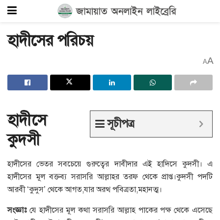
হাদীসের পরিচয়
A
A
হাদীসে
সূচীপত্র
কুদসী
হাদীসের ভেতর সবচেয়ে গুরুত্বের দাবীদার এই হাদিসে কুদসী। এ
হাদীসের মূল বক্তব্য সরাসরি আল্লাহর তরফ থেকে প্রাপ্ত।কুদসী পদটি
আরবী ‘কুদুস’ থেকে আগত,যার অরত্থ পবিত্রতা,মহানত্ম।
সংজ্ঞাঃ
যে হাদীসের মূল কথা সরাসরি আল্লাহ পাকের পক্ষ থেকে এসেছে