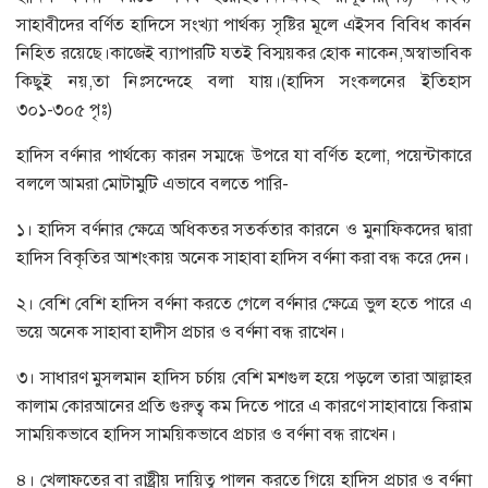
সাহাবীদের বর্ণিত হাদিসে সংখ্যা পার্থক্য সৃষ্টির মূলে এইসব বিবিধ কার্বন
নিহিত রয়েছে।কাজেই ব্যাপারটি যতই বিস্ময়কর হোক নাকেন,অস্বাভাবিক
কিছুই নয়,তা নিঃসন্দেহে বলা যায়।(হাদিস সংকলনের ইতিহাস
৩০১-৩০৫ পৃঃ)
হাদিস বর্ণনার পার্থক্যে কারন সম্মন্ধে উপরে যা বর্ণিত হলো, পয়েন্টাকারে
বললে আমরা মোটামুটি এভাবে বলতে পারি-
১। হাদিস বর্ণনার ক্ষেত্রে অধিকতর সতর্কতার কারনে ও মুনাফিকদের দ্বারা
হাদিস বিকৃতির আশংকায় অনেক সাহাবা হাদিস বর্ণনা করা বন্ধ করে দেন।
২। বেশি বেশি হাদিস বর্ণনা করতে গেলে বর্ণনার ক্ষেত্রে ভুল হতে পারে এ
ভয়ে অনেক সাহাবা হাদীস প্রচার ও বর্ণনা বন্ধ রাখেন।
৩। সাধারণ মুসলমান হাদিস চর্চায় বেশি মশগুল হয়ে পড়লে তারা আল্লাহর
কালাম কোরআনের প্রতি গুরুত্ব কম দিতে পারে এ কারণে সাহাবায়ে কিরাম
সাময়িকভাবে হাদিস সাময়িকভাবে প্রচার ও বর্ণনা বন্ধ রাখেন।
৪। খেলাফতের বা রাষ্ট্রীয় দায়িত্ব পালন করতে গিয়ে হাদিস প্রচার ও বর্ণনা