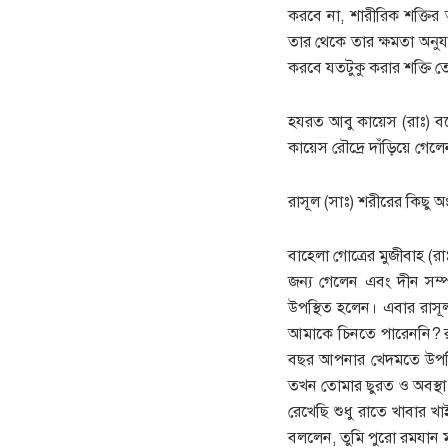
করবে না, শারীরিক শক্তির
তার থেকে তার ক্ষমতা অনুয
করবে যতটুকু করার শক্তি তো
হযরত আবু কায়েস (রাঃ) বল
কায়েস রৌদ্রে দাঁড়িয়ে গেল
রাসূল (সাঃ) শরীরের কিছু 
বাহেলা গোত্রের মুজীবাহ (র
জন্য গেলেন এবং দীন সম্
উপস্থিত হলেন। এবার রাসূ
আমাকে চিনতে পারেননি? র
বছর আপনার খেদমতে উপস্থ
তখন তোমার ছুরত ও অবস্থা
রেখেছি শুধু রাতে খাবার খা
বললেন, তুমি পুরো রমযান 