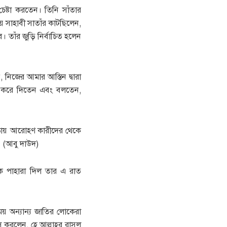
চেষ্টা করতেন। তিনি সাঁতার
 সাহাবী সাতাঁর কাটছিলেন,
। তাঁর জুড়ি নির্বাচিত হলেন
 নিজের আমার আস্তিন দ্বারা
ঠিক করে দিতেন এবং বলতেন,
োড়ায় আরোহণ কারীদের থেকে
। (আবু দাউদ)
রকে পাহারা দিল তার এ রাত
য় অন্যান্য জাতির লোকেরা
করলেন, হে আল্লাহর রাসূল