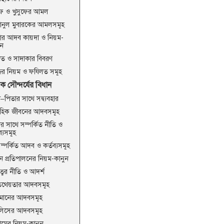
ুফ ও খুসুফের আমল
ানুল মুবারকের আমলসমূহ
ার আদব কায়দা ও নিয়ম-
ুন
াত ও সাদাকার বিবরণ
জের নিয়ম ও ফযিলত সমূহ
ক সৌন্দর্যের বিধান
–পিতার সাথে সদ্ব্যবহার
াহিক জীবনের আদবসমূহ
মীর সাথে সম্পর্কিত নীতি ও
ব্যসমূহ
রী সম্পর্কিত আদব ও কর্তব্যসমূহ
ান প্রতিপালনের নিয়ম-কানুন
ুত্বের নীতি ও আদর্শ
থেয়তার আদবসমূহ
মানের আদবসমূহ
িসের আদবসমূহ
ামের নিয়ম-কানুন