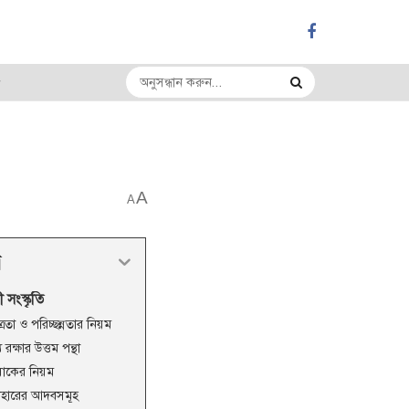
A
A
র
 সংস্কৃতি
্রতা ও পরিচ্ছন্নতার নিয়ম
্থ্য রক্ষার উত্তম পন্থা
াকের নিয়ম
াহারের আদবসমূহ