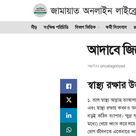
নীড়
সংক্ষিপ্ত পরিচিতি
বিভাগ ভিত্তিক
কর্মী সিলেবাস
র
আদাবে জিন
অন্তর্গতঃ
uncategorized
স্বাস্থ্য রক্ষার উ
১. ভাল স্বাস্থ্য আল্লাহ ত
এবং স্বাস্থ্য রক্ষায় কখনও অ
বড়ই কঠিন ব্যাপার। ক্ষুদ্র
মধ্যে) খেয়ে ধ্বংস করে দয়ে 
রোগ জীবনকে একেবারে ধ্বংস