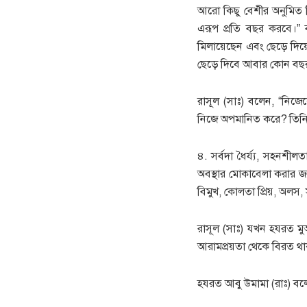
আরো কিছু বেশীর অনুমিত দ
এরূপ প্রতি বছর করবে।” 
মিলায়েছেন এবং ছেড়ে দিয়ে
ছেড়ে দিবে আবার কোন বছর
রাসূল (সাঃ) বলেন, “নিজে
নিজে অপমানিত করে? তিনি উ
৪. সর্বদা ধৈর্য্য, সহনশ
অবস্থার মোকাবেলা করার জন
বিমুখ, কোলতা প্রিয়, অলস, স
রাসূল (সাঃ) যখন হযরত মু
আরামপ্রয়তা থেকে বিরত থা
হযরত আবু উমামা (রাঃ) বল