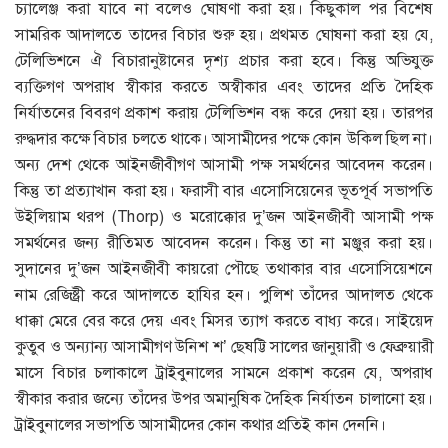
চ্যালেঞ্জ করা যাবে না বলেও ঘোষণা করা হয়। কিছুকাল পর বিশেষ
সামরিক আদালতে তাদের বিচার শুরু হয়। প্রথমত ঘোষনা করা হয় যে,
টেলিভিশনে ঐ বিচারানুষ্টানের দৃশ্য প্রচার করা হবে। কিন্তু অভিযুক্ত
ব্যক্তিগণ অপরাধ স্বীকার করতে অস্বীকার এবং তাদের প্রতি দৈহিক
নির্যাতনের বিবরণ প্রকাশ করায় টেলিভিশন বন্ধ করে দেয়া হয়। তারপর
রুদ্ধদার কক্ষে বিচার চলতে থাকে। আসামীদের পক্ষে কোন উকিল ছিল না।
অন্য দেশ থেকে আইনজীবীগণ আসামী পক্ষ সমর্থনের আবেদন করেন।
কিন্তু তা প্রত্যাখান করা হয়। ফরাসী বার এসোসিয়েনের ভূতপূর্ব সভাপতি
উইলিয়াম থরপ (Thorp) ও মরোক্কোর দু’জন আইনজীবী আসামী পক্ষ
সমর্থনের জন্য রীতিমত আবেদন করেন। কিন্তু তা না মঞ্জুর করা হয়।
সুদানের দু’জন আইনজীবী কায়রো পৌছে তথাকার বার এসোসিয়েশনে
নাম রেজিষ্ট্রী করে আদালতে হাযির হন। পুলিশ তাঁদের আদালত থেকে
ধাক্কা মেরে বের করে দেয় এবং মিসর ত্যাগ করতে বাধ্য করে। সাইয়েদ
কুতুব ও অন্যান্য আসামীগণ উনিশ শ’ ছেষট্টি সালের জানুয়ারী ও ফেব্রুয়ারী
মাসে বিচার চলাকালে ট্রাইবুনালের সামনে প্রকাশ করেন যে, অপরাধ
স্বীকার করার জন্যে তাঁদের উপর অমানুষিক দৈহিক নির্যাতন চালানো হয়।
ট্রাইবুনালের সভাপতি আসামীদের কোন কথার প্রতিই কান দেননি।