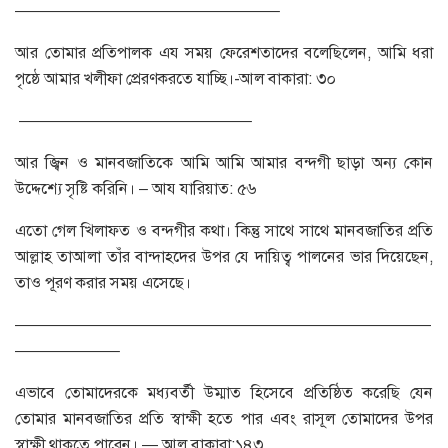
————————————————–
আর তোমার প্রতিপালক এয সময় ফেরেশতাদের বলেছিলেন, আমি ধরা
পৃষ্ঠে আমার খলীফা প্রেরণকরতে যাচ্ছি।-আল বাকারা: ৩০
——————————————–
আর জ্বিন ও মানবজাতিকে আমি আমি আমার বন্দগী ছাড়া অন্য কোন
উদ্দেশ্যে সৃষ্টি করিনি। – আয যারিয়াত: ৫৬
এতো গেল খিলাফত ও বন্দগীর কথা। কিন্তু সাথে সাথে মানবজাতির প্রতি
আল্লাহ তাআলা তাঁর বান্দাহদের উপর যে দায়িত্ব পালনের ভার দিয়েছেন,
তাও পূরণ করার সময় এসেছে।
——————————————————————————
——————–
এভাবে তোমাদেরকে মধ্যবর্তী উম্মাত হিসেবে প্রতিষ্ঠিত করেছি যেন
তোমার মানবজাতির প্রতি স্বাক্ষী হতে পার এবং রাসূল তোমাদের উপর
স্বাক্ষী থাকতে পারেন। — আল বাকারা:১৪৩