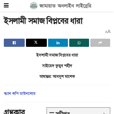
ইসলামী সমাজ বিপ্লবের ধারা
A
A
ইসলামী সমাজ বিপ্লবের ধারা
সাইয়েদ কুতুব শহীদ
ভাষান্তর: আবদুল মালেক
স্ক্যান কপি ডাউনলোড
গ্রন্থকার