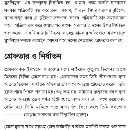
মুসলিমুন”- এর সম্পাদক নির্বাচিত হন। ছ’মাস পরই কর্নেল নাসেরের
সরকার পত্রিকাটি বন্ধ করে দেন। কারণ, ঐ বছর মিসর সরকার বৃটিশের
সাথে নতুন করে যে চুক্তিপত্র সম্পাদন করেন, পত্রিকাটি তার সমালোচনা
করে। পত্রিকা বন্ধ করে দেয়ার পর নাসের সরকার এ দলের উপর নির্যাতন
শুরু করেন। একটি বানোয়াট হত্যা ষড়যন্ত্র মামলার অভিযোগে ইখওয়ানুল
মুসলিমুন দলকে বেআইন ঘোষণা করে দলের নেতাদের গ্রেফতার করা হয়।
গ্রেফতার ও নির্যাতন
গ্রেফতারকৃত ইখওয়ান নেতাদের মধ্যে সাইয়েদ কুতুবও ছিলেন। তাঁকে
মিসরের বিভিন্ন জেলে রাখা হয়। গ্রেফতারের সময় তিনি ভীষণভাবে জ্বরে
আক্রান্ত ছিলেন। সামরিক অফিসার তাঁকে সে অবস্থায় গ্রেফতার করেন। তাঁর
হাতে পায়ে শিকল পরানো হয়। শুধু তাই নয়, সাইয়েদ কুতুবকে প্রবল জ্বরে
আক্রান্ত অবস্থায় জেল পর্যন্ত হেঁটে যেতে বাধ্য করা হয়। পথে কয়েকবার
বেহুঁস হয়ে তিনি মাটিতে পড়ে যান। হুঁশ ফিরে এলে তিনি বলতেনঃ
———— (আল্লাহু আকবার ওয়া লিল্লাহিল হামদ)।
জেলে ঢুকার সাথে সাথেই জেল কর্মচারীগণ তাঁকে মারপিট করতে শুরু করে