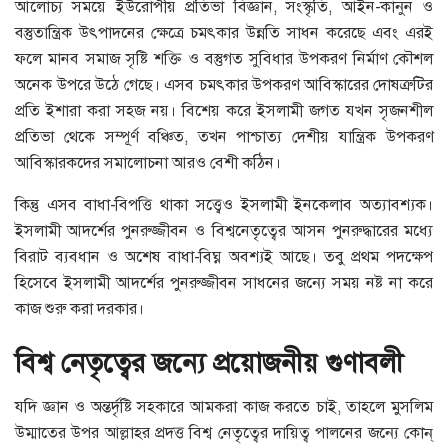
আলোচ্য সময়ে ইউরোপীয় প্রতিভা বিজ্ঞান, সংস্কৃতি, আইন-কানুন ও
বস্তুতান্ত্রিক উৎপাদনের ক্ষেত্রে চমৎকার উন্নতি সাধন করেছে এবং এরই
ফলে মানব সমাজ সৃষ্টি শক্তি ও বস্তুগত সুবিধার উপকরণ নির্মাণ কৌশল
অনেক উপরে উঠে গেছে। এসব চমৎকার উপকরণ আবিস্কারের দোষত্রুটির
প্রতি ইশারা করা সহজ নয়। বিশেয় করে ইসলামী জগত যখন সৃজনশীল
প্রতিভা থেকে সম্পূর্ণ বঞ্চিত, তখন পাশ্চাত্য দেশীয় যান্ত্রিক উপকরণ
আবিস্কারকদের সমালোচনা আরও বেশী কঠিন।
কিন্তু এসব বাধা-বিপত্তি থাকা সত্ত্বেও ইসলামী ইনকেলাব অত্যাবশ্যক।
ইসলামী আদর্শের পুনরুজ্জীবন ও বিশ্বনেতৃত্বের আসন পুনরুদ্ধারের মধ্যে
বিরাট ব্যবধান ও অশেষ বাধা-বিঘ্ন অবশ্যই আছে। তবু প্রথম পদক্ষেপ
হিসেবে ইসলামী আদর্শের পুনরুজ্জীবন সাধনের জন্যে সময় নষ্ট না করে
কাজ শুরু করা দরকার।
বিশ্ব নেতৃত্বের জন্যে প্রয়োজনীয় গুণাবলী
যদি জ্ঞান ও অন্তর্দৃষ্টি সহকারে আমকরা কাজ করতে চাই, তাহলে মুসলিম
উম্মাতের উপর আল্লাহর প্রদত্ত বিশ্ব নেতৃত্বের দায়িত্ব পালনের জন্যে কোন্‌