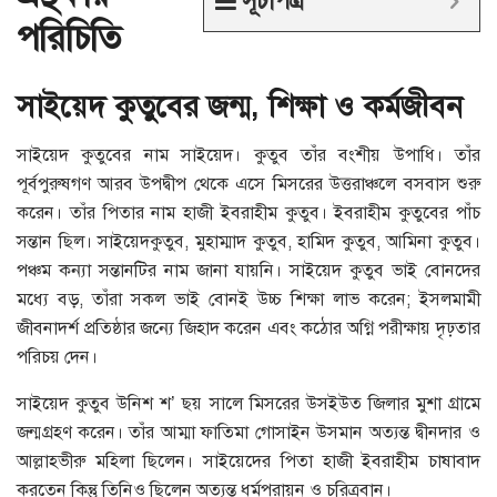
সূচীপত্র
পরিচিতি
সাইয়েদ কুতুবের জন্ম, শিক্ষা ও কর্মজীবন
সাইয়েদ কুতুবের নাম সাইয়েদ। কুতুব তাঁর বংশীয় উপাধি। তাঁর
পূর্বপুরুষগণ আরব উপদ্বীপ থেকে এসে মিসরের উত্তরাঞ্চলে বসবাস শুরু
করেন। তাঁর পিতার নাম হাজী ইবরাহীম কুতুব। ইবরাহীম কুতুবের পাঁচ
সন্তান ছিল। সাইয়েদকুতুব, মুহাম্মাদ কুতুব, হামিদ কুতুব, আমিনা কুতুব।
পঞ্চম কন্যা সন্তানটির নাম জানা যায়নি। সাইয়েদ কুতুব ভাই বোনদের
মধ্যে বড়, তাঁরা সকল ভাই বোনই উচ্চ শিক্ষা লাভ করেন; ইসলমামী
জীবনাদর্শ প্রতিষ্ঠার জন্যে জিহাদ করেন এবং কঠোর অগ্নি পরীক্ষায় দৃঢ়তার
পরিচয় দেন।
সাইয়েদ কুতুব উনিশ শ’ ছয় সালে মিসরের উসইউত জিলার মুশা গ্রামে
জন্মগ্রহণ করেন। তাঁর আম্মা ফাতিমা গোসাইন উসমান অত্যন্ত দ্বীনদার ও
আল্লাহভীরু মহিলা ছিলেন। সাইয়েদের পিতা হাজী ইবরাহীম চাষাবাদ
করতেন কিন্তু তিনিও ছিলেন অত্যন্ত ধর্মপরায়ন ও চরিত্রবান।