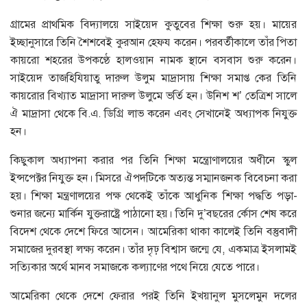
গ্রামের প্রাথমিক বিদ্যালয়ে সাইয়েদ কুতুবের শিক্ষা শুরু হয়। মায়ের
ইচ্ছানুসারে তিনি শৈশবেই কুরআন হেফয করেন। পরবর্তীকালে তাঁর পিতা
কায়রো শহরের উপকণ্ঠে হালওয়ান নামক স্থানে বসবাস শুরু করেন।
সাইয়েদ তাজহিযিয়াতু দারুল উলুম মাদ্রাসায় শিক্ষা সমাপ্ত কের তিনি
কায়রোর বিখ্যাত মাদ্রাসা দারুল উলুমে ভর্তি হন। উনিশ শ’ তেত্রিশ সালে
ঐ মাদ্রাসা থেকে বি.এ. ডিগ্রি লাভ করেন এবং সেখানেই অধ্যাপক নিযুক্ত
হন।
কিছুকাল অধ্যাপনা করার পর তিনি শিক্ষা মন্ত্রোণালয়ের অধীনে স্কুল
ইন্সপেক্টর নিযুক্ত হন। মিসরে ঐপদটিকে অত্যন্ত সম্মানজনক বিবেচনা করা
হয়। শিক্ষা মন্ত্রণালয়ের পক্ষ থেকেই তাঁকে আধুনিক শিক্ষা পদ্ধতি পড়া-
শুনার জন্যে মার্কিন যুক্তরাষ্ট্রে পাঠানো হয়। তিনি দু’বছরের র্কোস শেষ করে
বিদেশ থেকে দেশে ফিরে আসেন। আমেরিকা থাকা কালেই তিনি বস্তুবাদী
সমাজের দুরবস্থা লক্ষ্য করেন। তাঁর দৃঢ় বিশ্বাস জন্মে যে, একমাত্র ইসলামই
সত্যিকার অর্থে মানব সমাজকে কল্যাণের পথে নিয়ে যেতে পারে।
আমেরিকা থেকে দেশে ফেরার পরই তিনি ইখয়ানুল মুসলেমুন দলের