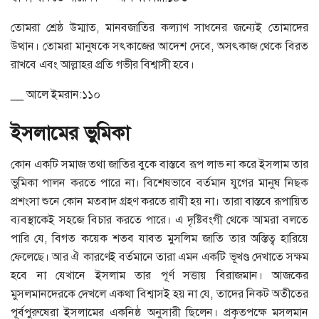
তোমরা শ্রেষ্ঠ উম্মাত, মানবজাতির কল্যাণ সাধনের জন্যেই তোমাদের
উত্থান। তোমরা মানুষকে সৎকাজের আদেশ দেবে, অসৎকাজ থেকে বিরত
রাখবে এবং আল্লাহর প্রতি গভীর বিশ্বাসী হবে।
__ আলে ইমরান:১১০
ইসলামের ভুমিকা
কোন একটি সমাজ তথা জাতির বুকে বাস্তবে রূপ লাভ না করে ইসলাম তার
ভুমিকা পালন করতে পারে না। বিশেষভাবে বর্তমান যুগের মানুষ নিছক
প্রশংসা শুনে কোন মতবাদ গ্রহণ করতে রাযী হয় না। তারা বাস্তবে রূপায়িত
ব্যবস্থাকেই সহজে বিচার করতে পারে। এ দৃষ্টিবংগী থেকে আমরা বলতে
পারি যে, বিগত কয়েক শতব যাবত মুসলিম জাতি তার অস্তিত্ব হারিয়ে
ফেলেছে। আর ঐ কারণেই বর্তমানে তারা এমন একটি ভূখণ্ড দেখাতে সক্ষম
হবে না যেখানে ইসলাম তার পূর্ণ সত্তায় বিরাজমান। আজকের
মুসলমানদেরকে দেখলে একথা বিশ্বাসই হয় না যে, তাদের নিকট অতীতের
পূর্বপুরুষেরা ইসলামের একনিষ্ঠ অনুসারী ছিলেন। প্রকৃতপক্ষে মসলমান