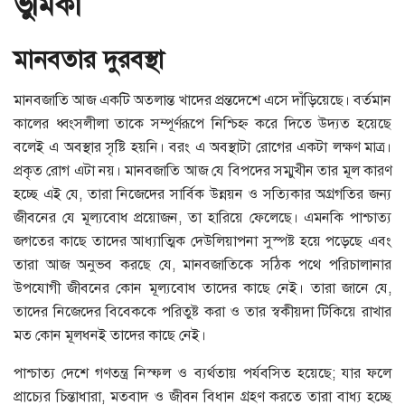
ভুমিকা
মানবতার দুরবস্থা
মানবজাতি আজ একটি অতলান্ত খাদের প্রন্তদেশে এসে দাঁড়িয়েছে। বর্তমান
কালের ধ্বংসলীলা তাকে সম্পূর্ণরূপে নিশ্চিহ্ণ করে দিতে উদ্যত হয়েছে
বলেই এ অবস্থার সৃষ্টি হয়নি। বরং এ অবস্থাটা রোগের একটা লক্ষণ মাত্র।
প্রকৃত রোগ এটা নয়। মানবজাতি আজ যে বিপদের সম্মুখীন তার মূল কারণ
হচ্ছে এই যে, তারা নিজেদের সার্বিক উন্নয়ন ও সত্যিকার অগ্রগতির জন্য
জীবনের যে মূল্যবোধ প্রয়োজন, তা হারিয়ে ফেলেছে। এমনকি পাশ্চাত্য
জগতের কাছে তাদের আধ্যাত্মিক দেউলিয়াপনা সুস্পষ্ট হয়ে পড়েছে এবং
তারা আজ অনুভব করছে যে, মানবজাতিকে সঠিক পথে পরিচালানার
উপযোগী জীবনের কোন মূল্যবোধ তাদের কাছে নেই। তারা জানে যে,
তাদের নিজেদের বিবেককে পরিতুষ্ট করা ও তার স্বকীয়দা টিকিয়ে রাখার
মত কোন মূলধনই তাদের কাছে নেই।
পাশ্চাত্য দেশে গণতন্ত্র নিস্ফল ও ব্যর্থতায় পর্যবসিত হয়েছে; যার ফলে
প্রাচ্যের চিন্তাধারা, মতবাদ ও জীবন বিধান গ্রহণ করতে তারা বাধ্য হচ্ছে