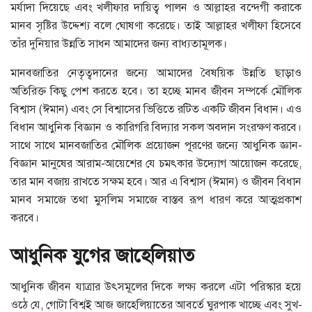
মর্যাদা দিয়েছে এবং খলীফার দায়িত্ব পালন ও আল্লাহর বন্দেগী করাকে
মানব সৃষ্টির উদ্দেশ্য বলে ঘোষণা করেছে। তাই আল্লাহর খলীফা হিসেবে
তাঁর দুনিয়ার উন্নতি সাধন আমাদের জন্য বাধ্যতামূলক।
মানবজাতির নেতৃত্বদানের জন্যে আমাদের বৈষয়িক উন্নতি ছাড়াও
অতিরিক্ত কিছু পেশ করতে হবে। তা হচ্ছে মানব জীবন সম্পর্কে মৌলিক
বিশ্বাস (ঈমান) এবং সে বিশ্বাসের ভিত্তিতে রটিত একটি জীবন বিধান। এও
বিধান আধুনিক বিজ্ঞান ও কারিগরি বিদ্যার সকল অবদান সংরক্ষণ করবে।
সাথে সাথে মানবজাতির মৌলিক প্রয়োজন পূরণের জন্যে আধুনিক জ্ঞান-
বিজ্ঞান মানুষের আরাম-আয়েশের যে চমৎকার উদ্যোগ আয়োজন করেছে,
তার মান বজায় রাখতে সক্ষম হবে। আর এ বিশ্বাস (ঈমান) ও জীবন বিধান
মানব সমাজে তথা মুসলিম সমাজে বাস্তব রূপ ধারণ করে আত্মপ্রকাশ
করবে।
আধুনিক যুগের জাহেলিয়াত
আধুনিক জীবন যাত্রার উৎসমূলের দিকে লক্ষ্য করলে এটা পরিস্কার হয়ে
ওঠে যে, গোটা বিশ্বই আজ জাহেলিয়াতের আবর্তে ঘুরপাক খাচ্ছে এবং সুখ-