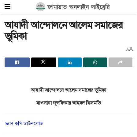
আযাদী আন্দোলনে আলেম সমাজের
ভূমিকা
A
A
আযাদী আন্দোলনে আলেম সমাজের ভূমিকা
মাওলানা জুলফিকার আহমদ কিসমতি
স্ক্যান কপি ডাউনলোড