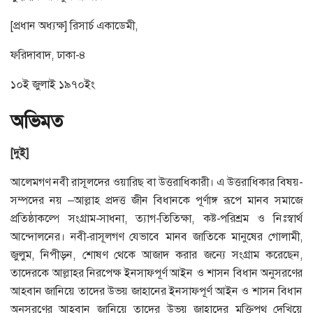
[প্রধান অধ্যক্ষ] রিসার্চ একাডেমী,
ফরিদাবাদ, ঢাকা-৪
১০ই জুলাই ১৯৭০ইং
অভিমত
[দুই]
আলেমগণ নবী রাসূলদের ওয়ারিছ বা উত্তরাধিকারী। এ উত্তরাধিকার বিষয়-
সম্পদের নয় –আল্লাহ প্রদত্ত জীন বিধানকে পূর্ণাঙ্গ রূপে মানব সমাজে
প্রতিষ্ঠাকল্পে সংগ্রাম-সাধনা, ত্যাগ-তিতিক্ষা, কষ্ট-পরিশ্রম ও নিঃস্বার্থ
আন্দোলনের। নবী-রাসূলগণ যেভাবে মানব জাতিকে মানুষের গোলামী,
জুলুম, নিপীড়ন, শোষণ থেকে আজাদ করার জন্যে সংগ্রাম করেছেন,
তাদেরকে আল্লাহর নিরপেক্ষ ইনসাফপূর্ণ আইন ও শাসন বিধান অনুসরণের
আহবান জানিয়ে তাদের উভয় জাহানের ইনসাফপূর্ণ আইন ও শাসন বিধান
অনুসরণের আহবান জানিয়ে তাদের উভয় জাহাদের মুক্তিপথ দেখিয়ে