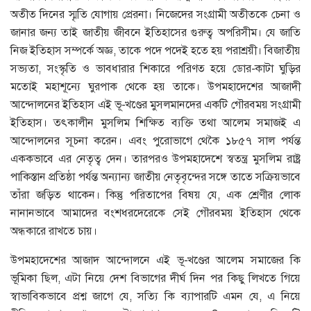
অতীত দিনের স্মৃতি যোগায় প্রেরনা। নিজেদের সংগ্রামী অতীতকে চেনা ও
জানার জন্য তাই জাতীয় জীবনে ইতিহাসের গুরুত্ব অপরিসীম। যে জাতি
নিজ ইতিহাস সম্পর্কে অজ্ঞ, তাকে পদে পদেই হতে হয় পরাশ্রয়ী। বিজাতীয়
সভ্যতা, সংস্কৃতি ও ভাবধারার শিকারে পরিণত হয়ে ডোর-কাটা ঘুড়ির
মতোই মহাশূন্যে ঘুরপাক থেকে হয় তাকে। উপমহাদেশের আজাদী
আন্দোলনের ইতিহাস এই ভূ-খণ্ডের মুসলমানদের একটি গৌরবময় সংগ্রামী
ইতিহাস। তৎকালীন মুসলিম শিক্ষিত ব্যক্তি তথা আলেম সমাজই এ
আন্দোলনের সূচনা করেন। এবং পুরোভাগে থেকৈ ১৮৫৭ সাল পর্যন্ত
এককভাবে এর নেতৃত্ব দেন। তারপরও উপমহাদেশে স্বতন্ত্র মুসলিম রাষ্ট্র
পাকিস্তান প্রতিষ্ঠা পর্যন্ত অন্যান্য জাতীয় নেতৃবৃন্দের সঙ্গে তাতে সক্রিয়ভাবে
তাঁরা জড়িত থাকেন। কিন্তু পরিতাপের বিষয় যে, এক শ্রেণীর লোক
নানানভাবে আমাদের বংশধরদেরেকে সেই গৌরবময় ইতিহাস থেকে
অন্ধকারে রাখতে চায়।
উপমহাদেশের আজাদ আন্দোলনে এই ভূ-খণ্ডের আলেম সমাজের কি
ভূমিকা ছিল, এটা নিয়ে দেশ বিভাগের দীর্ঘ দিন পর কিছু লিখতে গিয়ে
স্বাভাবিকভাবে প্রশ্ন জাগে যে, সত্যি কি ব্যাপারটি এমন যে, এ নিয়ে