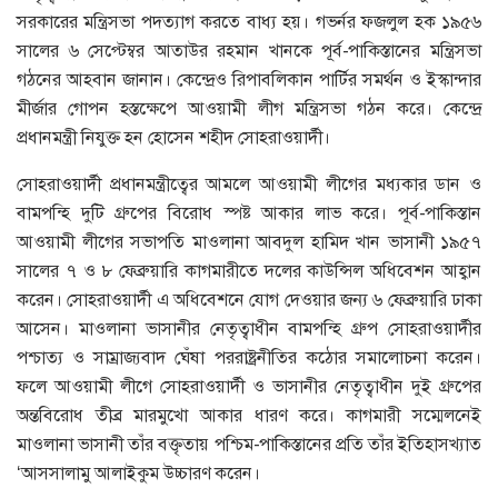
সরকারের মন্ত্রিসভা পদত্যাগ করতে বাধ্য হয়। গভর্নর ফজলুল হক ১৯৫৬
সালের ৬ সেপ্টেম্বর আতাউর রহমান খানকে পূর্ব-পাকিস্তানের মন্ত্রিসভা
গঠনের আহবান জানান। কেন্দ্রেও রিপাবলিকান পার্টির সমর্থন ও ইস্কান্দার
মীর্জার গোপন হস্তক্ষেপে আওয়ামী লীগ মন্ত্রিসভা গঠন করে। কেন্দ্রে
প্রধানমন্ত্রী নিযুক্ত হন হোসেন শহীদ সোহরাওয়ার্দী।
সোহরাওয়ার্দী প্রধানমন্ত্রীত্বের আমলে আওয়ামী লীগের মধ্যকার ডান ও
বামপন্হি দুটি গ্রুপের বিরোধ স্পষ্ট আকার লাভ করে। পূর্ব-পাকিস্তান
আওয়ামী লীগের সভাপতি মাওলানা আবদুল হামিদ খান ভাসানী ১৯৫৭
সালের ৭ ও ৮ ফেব্রুয়ারি কাগমারীতে দলের কাউন্সিল অধিবেশন আহ্বান
করেন। সোহরাওয়ার্দী এ অধিবেশনে যোগ দেওয়ার জন্য ৬ ফেব্রুয়ারি ঢাকা
আসেন। মাওলানা ভাসানীর নেতৃত্বাধীন বামপন্হি গ্রুপ সোহরাওয়ার্দীর
পশ্চাত্য ও সাম্রাজ্যবাদ ঘেঁষা পররাষ্ট্রনীতির কঠোর সমালোচনা করেন।
ফলে আওয়ামী লীগে সোহরাওয়ার্দী ও ভাসানীর নেতৃত্বাধীন দুই গ্রুপের
অন্তবিরোধ তীব্র মারমুখো আকার ধারণ করে। কাগমারী সম্মেলনেই
মাওলানা ভাসানী তাঁর বক্তৃতায় পশ্চিম-পাকিস্তানের প্রতি তাঁর ইতিহাসখ্যাত
‘আসসালামু আলাইকুম উচ্চারণ করেন।