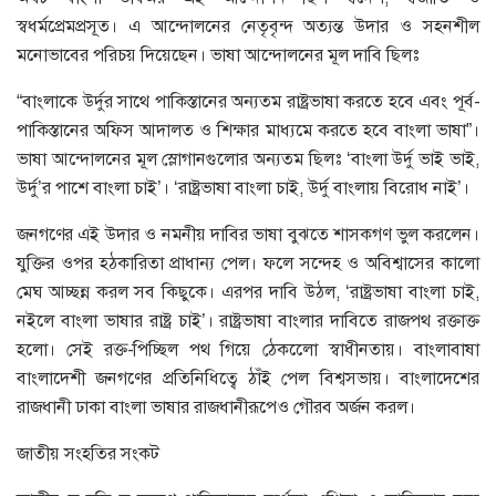
স্বধর্মপ্রেমপ্রসূত। এ আন্দোলনের নেতৃবৃন্দ অত্যন্ত উদার ও সহনশীল
মনোভাবের পরিচয় দিয়েছেন। ভাষা আন্দোলনের মূল দাবি ছিলঃ
“বাংলাকে উর্দুর সাথে পাকিস্তানের অন্যতম রাষ্ট্রভাষা করতে হবে এবং পূর্ব-
পাকিস্তানের অফিস আদালত ও শিক্ষার মাধ্যমে করতে হবে বাংলা ভাষা”।
ভাষা আন্দোলনের মূল স্লোগানগুলোর অন্যতম ছিলঃ ‘বাংলা উর্দু ভাই ভাই,
উর্দু’র পাশে বাংলা চাই’। ‘রাষ্ট্রভাষা বাংলা চাই, উর্দু বাংলায় বিরোধ নাই’।
জনগণের এই উদার ও নমনীয় দাবির ভাষা বুঝতে শাসকগণ ভুল করলেন।
যুক্তির ওপর হঠকারিতা প্রাধান্য পেল। ফলে সন্দেহ ও অবিশ্বাসের কালো
মেঘ আচ্ছন্ন করল সব কিছুকে। এরপর দাবি উঠল, ‘রাষ্ট্রভাষা বাংলা চাই,
নইলে বাংলা ভাষার রাষ্ট্র চাই’। রাষ্ট্রভাষা বাংলার দাবিতে রাজপথ রক্তাক্ত
হলো। সেই রক্ত-পিচ্ছিল পথ গিয়ে ঠেকলেো স্বাধীনতায়। বাংলাবাষা
বাংলাদেশী জনগণের প্রতিনিধিত্বে ঠাঁই পেল বিশ্বসভায়। বাংলাদেশের
রাজধানী ঢাকা বাংলা ভাষার রাজধানীরূপেও গৌরব অর্জন করল।
জাতীয় সংহতির সংকট