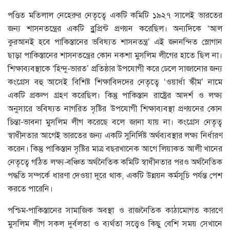
পণ্ডিত মতিলাল নেহেরুর নেতৃত্বে একটি কমিটি ১৯২৭ সালেই ভারতের
জন্য শাসনতন্ত্রের একটি ব্লুপ্রিন্ট প্রণয়ন করেছিল। অন্যদিকে ‘আল
কুরআনই হবে পাকিস্তানের ভবিষ্যত শাসনতন্ত্র’ এই জননন্দিত স্লোগান
ছাড়া পাকিস্তানের শাসনতন্ত্রের কোন নকশা মুসলিম লীগের হাতে ছিল না।
শিক্ষাব্যবস্থাকে ‘হিন্দু-ভারত’ প্রতিষ্ঠার উপযোগী করে ঢেলে সাজানোর জন্য
কংগ্রেস বহু আসেই বিশিষ্ট শিক্ষাবিদদের নেতৃত্বে ‘ওয়ার্ধা স্কীম’ নামে
একটি প্রকল্প গ্রহণ করেছিল। কিন্তু পাকিস্তান রাষ্ট্রের আদর্শ ও লক্ষ্য
অনুসারে ভবিষ্যত নাগরিত সৃষ্টির উপযোগী শিক্ষাব্যবস্থা প্রণয়নের কোন
চিন্তা-ভাবনা মুসলিম লীগ করেছে বলে জানা যায় না। কংগ্রেস নেতৃত্ব
স্বাধীনতার আগেই ভারতের জন্য একটি সুনির্দিষ্ট অর্থব্যবস্থার লক্ষ্য নির্ধারণ
করেন। কিন্তু পাকিস্তান সৃষ্টির মাত্র বছরখানেক আগে লিয়াকত আলী খানের
নেতৃত্বে গঠিত লক্ষ্য-বঞ্চিত অর্থনৈতিক কমিটি স্বাধীনতার পরও অর্থনৈতিক
পদ্ধতি সম্পর্কে ধারণা দেওয়া দূরে থাক, একটি উন্নয়ন কর্মসূচি পর্যন্ত পেশ
করতে পারেনি।
পশ্চিম-পাকিস্তানের সামাজিক অবস্থা ও রাজনৈতিক কাঠামোগত কারণে
মুসলিম লীগ সকল দুর্বলতা ও ব্যর্থতা সত্ত্বেও কিছু বেশি সময় সেখানে