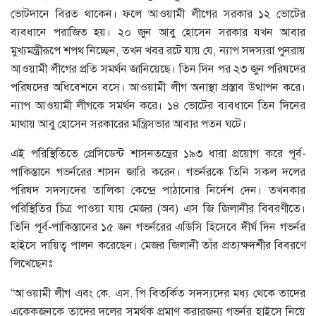
ভোটদানে বিরত থাকেন। ফলে আওয়ামী লীগের সরকার ১২ ভোটের
ব্যবধানে পরাজিত হয়। ২০ জুন আবু হোসেন সরকার যখন আবার
মুখ্যমন্ত্রীরূপে শপথ নিচ্ছেন, তখন খবর রটে যায় যে, ন্যাপ সদস্যরা পুনরায়
আওয়ামী লীগের প্রতি সমর্থন জানিয়েছে। তিন দিন পর ২৩ জুন পরিষদের
পরিষদের অধিবেশনে বসে। আওয়ামী লীগ অনাস্থা প্রস্তাব উত্থাপন করে।
ন্যাপ আওয়ামী লীগকে সমর্থন করে। ১৪ ভোটের ব্যবধানে তিন দিনের
মাথায় আবু হোসেন সরকারের মন্ত্রিসভার আবার পতন ঘটে।
এই পরিস্থিতিতে প্রেসিডেন্ট শাসনতন্ত্রের ১৯৩ ধারা প্রয়োগ করে পূর্ব-
পাকিস্তানে গভর্নরের শাসন জারি করেন। গভর্নরকে তিনি সকল দলের
পরিষদ সদস্যদের তালিকা কেন্দ্রে পাঠানোর নির্দেশ দেন। তখনকার
পরিস্থিতির চিত্র পাওয়া যায় মেজর (অব) এস জি জিলানীর বিবরণীতে।
তিনি পূর্ব-পাকিস্তানের ১৫ জন গভর্নরের এডিসি হিসেবে দীর্ঘ দিন গভর্নর
হাইসে দায়িত্ব পালন করেছেন। মেজর জিলানী তাঁর প্রত্যক্ষদর্শীর বিবরণে
লিখেছেনঃ
“আওয়ামী লীগ এবং কে. এস. পি বিতর্কিত সদস্যদের মধ্য থেকে তাদের
একেকজনকে তাদের দলের সমর্থক প্রমাণ করারজন্য গভর্নর হাইসে নিয়ে