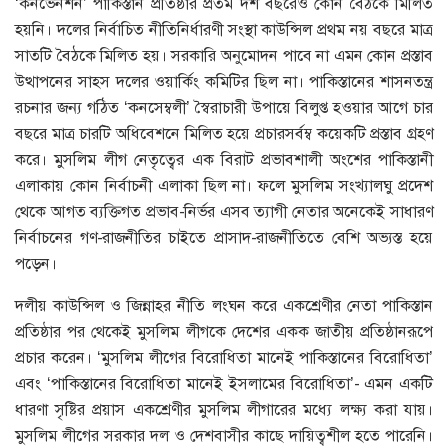
‘কনভেনশন’ পাকিস্তান প্রতিষ্ঠার প্রতম দশ বছরেও কোন বৈঠকে মিলিত
হয়নি। দলের নির্বাচিত নীতিনির্ধারণী সংস্থা কাউন্সিল প্রথম নয় বছরে মাত্র
সাতটি বৈঠকে মিলিত হয়। সরকারি অনুমোদন পাবে না এমন কোন প্রস্তাব
উত্থাপনের সাহস দলের ওয়ার্কিং কমিটির ছিল না। পাকিস্তানের শাসনতন্ত্র
রচনার জন্য গঠিত ‘কনসেম্বলী’ স্বৈরাচারী উপায়ে বিলুপ্ত হওয়ার আগে চার
বছরে মাত্র চারটি অধিবেশনে মিলিত হয়ে প্রচারসর্বম্ব কয়েকটি প্রস্তাব গ্রহণ
করে। মুসলিম লীগ নেতৃত্বের এক বিরাট প্রভাবশালী অংশের পাকিস্তানী
এলাকায় কোন নির্বাচনী এলাকা ছিল না। ফলে মুসলিম সংখ্যালঘু প্রদেশ
থেকে আগত ব্যক্তিগত প্রভাব-নির্ভর এসব ত্যাগী নেতার অনেকেই সাধারণ
নির্বাচনের গণ-রাজনীতির চাইতে প্রাসাদ-রাজনীতিতে বেশি অভ্যস্ত হয়ে
পড়েন।
দলীয় কাউন্সিল ও জিন্নাহর নীতি লংঘন করে একশ্রেণীর নেতা পাকিস্তান
প্রতিষ্ঠার পর থেকেই মুসলিম লীগকে দেশের একক জাতীয় প্রতিষ্ঠানরূপে
প্রচার করেন। ‘মুসলিম লীগের বিরোধিতা মানেই পাকিস্তানের বিরোধিতা’
এবং ‘পাকিস্তানের বিরোধিতা মানেই ইসলামের বিরোধিতা’- এমন একটি
ধারণা সৃষ্টির প্রয়াস একশ্রেণীর মুসলিম লীগারের মধ্যে লক্ষ্য করা যায়।
মুসলিম লীগের সরকার দল ও দেশবাসীর কাছে দায়িত্বশীল হতে পারেনি।