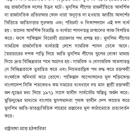
বহু রাজনৈতিক দলের উদ্ভব ঘটে। মুসলিম লীগের রাজনীতিতে আদর্শিক
বা রাজনৈতিক প্রতিরক্ষার কোন ধারা অনুসৃত না হওয়ায় জাতীয় আদর্শের
ভিত্তিতে জাতিসত্তার সুরক্ষায় এবং পরিচর্যা ও বিকাশদানে এই দল ব্যর্থ
হয়। তাদের আদর্শিক বিভ্রান্তি ও ব্যর্থতা শাসনতন্ত্র প্রণয়নের কাজ বিলম্বিত
করে। ফলে পাকিস্তান বিরোধী প্রচারনার পথ প্রশস্ত হয়। মুসলিম লীগের
সামগ্রিক রাজনৈতিক ব্যর্থতাই দেশে সামরিক শাসন ডেকে আনে।
স্বৈরাচারের দশক পাড়ি দিয়ে জাতি মুসলিম লীগের ভুলের বোঝা মাথায়
নিয়ে দ্রুত বিচ্ছিন্নতার পথে অগ্রসর হয়। সামরিক ও বেসামরিক আমলাতন্ত্র
সে বিচ্ছিন্নতাকে ত্বরান্বিত করে এবং নিয়মতান্ত্রিক পথ রুদ্ধ করে রক্তক্ষয়ী
সংঘর্ষকে অনিবার্য করে তোলে। পাকিস্তান আন্দোলনের মূল শক্তিকেন্দ্র
বাংলাদেশ সিকি শতকেরও কম সময়ের ব্যবধানে নয় মাস স্থায়ী রক্তক্ষয়ী
জন-যুদ্ধের মধ্য দিয়ে ১৯৭১ সালে স্বাধীন সার্বভৌম অস্তিত্ব অর্জন করে।
মুক্তিযুদ্ধের মাধ্যমে বাংলার মুসলমানরা পৃথক স্বাধীন দেশ কায়েম করে
মুসলিম জাতি-স্বাতন্ত্র্যভিত্তিক লাহোর প্রস্তাবের মূল কাঠামোতে প্রত্যাবর্তন
করে।
রাষ্ট্রভাষা প্রশ্নে হঠকারিতা