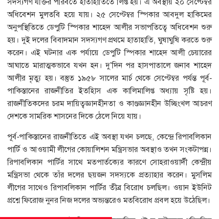
সদস্যগণ যক্তির পরিবর্তে হাতাহাতিতে লিপ্ত হয়। এ অবস্থায় ২০ সেপ্টেম্বর
অধিবেশন মুলতবি হয়ে যায়। ২৫ সেপ্টেম্বর স্পিকার আবদুল হাকিমের
অনুপস্থিতিতে ডেপুটি স্পিকার শাহেদ আলীর সভাপতিত্বে অধিবেশন শুরু
হয়। দুই দলের বিবাদমান সদস্যগণ প্রথমে হাতাহাতি, ঘুষাঘুষি করতে শুরু
করেন। এই ঘটনার এক পর্যায়ে ডেপুটি স্পিকার শাহেদ আলী চেয়ারের
আঘাতে মারাত্মকভাবে যখন হন। দু’দিন পর হাসপাতালে জনাব শাহেদ
আলীর মৃত্যু হয়। বস্তুত ১৯৫৮ সালের মার্চ থেকে সেপ্টেম্বর পর্যন্ত পূর্ব-
পাকিস্তানের রাজনীতির ইতহিাস এক কালিমালিপ্ত অধ্যায় সৃষ্টি হয়।
রাজনীতিকদের চরম দায়িত্বজ্ঞানহীনতা ও কাণ্ডজ্ঞানহীন উচ্ছিংখল আচরণ
দেশকে সামরিক শাসনের দিকে ঠেলে নিয়ে যায়।
পূর্ব-পাকিস্তানের রাজনীতিতে এই অবস্থা যখন চলছে, কেন্দ্রে রিপাবলিকান
পার্টি ও আওয়ামী লীগের কোয়ালিশন মন্ত্রিসভার অবস্থাও তখন সংকটাপন্ন।
রিপাবলিকান পার্টির সাথে মতপার্তক্যের কারণে সোহরাওয়ার্দী কেন্দ্রীয়
মন্ত্রিসভা থেকে তাঁর দলের ছয়জন সদস্যকে প্রত্যাহার করেন। মুসলিম
লীগের সাথেও রিপাবলিকান পার্টির তীব্র বিরোধ চলছিল। ওয়ান ইউনিট
প্রশ্নে ফিরোজ নুনর নিজ দলের অভ্যন্তরেও মতবিরোধ প্রবল হয়ে উঠেছিল।