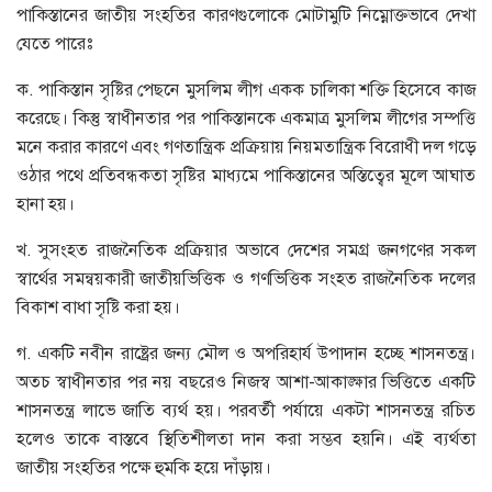
পাকিস্তানের জাতীয় সংহতির কারণগুলোকে মোটামুটি নিম্নোক্তভাবে দেখা
যেতে পারেঃ
ক. পাকিস্তান সৃষ্টির পেছনে মুসলিম লীগ একক চালিকা শক্তি হিসেবে কাজ
করেছে। কিস্তু স্বাধীনতার পর পাকিস্তানকে একমাত্র মুসলিম লীগের সম্পত্তি
মনে করার কারণে এবং গণতান্ত্রিক প্রক্রিয়ায় নিয়মতান্ত্রিক বিরোধী দল গড়ে
ওঠার পথে প্রতিবন্ধকতা সৃষ্টির মাধ্যমে পাকিস্তানের অস্তিত্বের মূলে আঘাত
হানা হয়।
খ. সুসংহত রাজনৈতিক প্রক্রিয়ার অভাবে দেশের সমগ্র জনগণের সকল
স্বার্থের সমন্বয়কারী জাতীয়ভিত্তিক ও গণভিত্তিক সংহত রাজনৈতিক দলের
বিকাশ বাধা সৃষ্টি করা হয়।
গ. একটি নবীন রাষ্ট্রের জন্য মৌল ও অপরিহার্য উপাদান হচ্ছে শাসনতন্ত্র।
অতচ স্বাধীনতার পর নয় বছরেও নিজস্ব আশা-আকাঙ্ক্ষার ভিত্তিতে একটি
শাসনতন্ত্র লাভে জাতি ব্যর্থ হয়। পরবর্তী পর্যায়ে একটা শাসনতন্ত্র রচিত
হলেও তাকে বাস্তবে স্থিতিশীলতা দান করা সম্ভব হয়নি। এই ব্যর্থতা
জাতীয় সংহতির পক্ষে হুমকি হয়ে দাঁড়ায়।