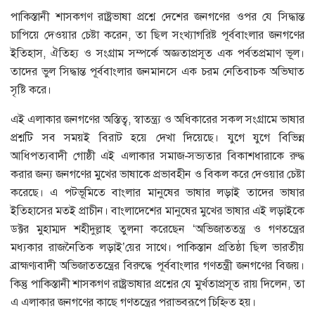
পাকিস্তানী শাসকগণ রাষ্ট্রভাষা প্রশ্নে দেশের জনগণের ওপর যে সিদ্ধান্ত
চাপিয়ে দেওয়ার চেষ্টা করেন, তা ছিল সংখ্যাগরিষ্ট পূর্ববাংলার জনগণের
ইতিহাস, ঐতিহ্য ও সংগ্রাম সম্পর্কে অজ্ঞতাপ্রসূত এক পর্বতপ্রমাণ ভূল।
তাদের ভুল সিদ্ধান্ত পূর্ববাংলার জনমানসে এক চরম নেতিবাচক অভিঘাত
সৃষ্টি করে।
এই এলাকার জনগণের অস্তিত্ব, স্বাতন্ত্র্য ও অধিকারের সকল সংগ্রামে ভাষার
প্রশ্নটি সব সময়ই বিরাট হয়ে দেখা দিয়েছে। যুগে যুগে বিভিন্ন
আধিপত্যবাদী গোষ্ঠী এই এলাকার সমাজ-সভ্যতার বিকাশধারাকে রুদ্ধ
করার জন্য জনগণের মুখের ভাষাকে প্রভাবহীন ও বিকল করে দেওয়ার চেষ্টা
করেছে। এ পটভূমিতে বাংলার মানুষের ভাষার লড়াই তাদের ভাষার
ইতিহাসের মতই প্রাচীন। বাংলাদেশের মানুষের মুখের ভাষার এই লড়াইকে
ডক্টর মুহাম্মদ শহীদুল্লাহ তুলনা করেছেন ‘অভিজাততন্ত্র ও গণতন্ত্রের
মধ্যকার রাজনৈতিক লড়াই’য়ের সাথে। পাকিস্তান প্রতিষ্ঠা ছিল ভারতীয়
ব্রাহ্মণ্যবাদী অভিজাততন্ত্রের বিরুদ্ধে পূর্ববাংলার গণতন্ত্রী জনগণের বিজয়।
কিন্তু পাকিস্তানী শাসকগণ রাষ্ট্রভাষার প্রশ্নের যে মুর্খতাপ্রসূত রায় দিলেন, তা
এ এলাকার জনগণের কাছে গণতন্ত্রের পরাভবরূপে চিহ্নিত হয়।