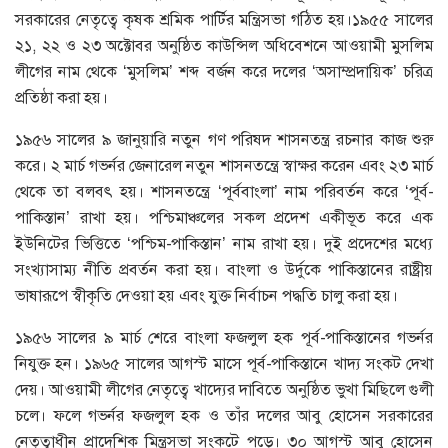
সরকারের নেতৃত্বে কৃষক শ্রমিক পার্টির মন্ত্রিসভা গঠিত হয়।১৯৫৫ সালের
২১, ২২ ও ২৩ অক্টোবর অনুষ্ঠিত কাউন্সিল অধিবেশনে আওয়ামী মুসলিম
লীগের নাম থেকে ‘মুসলিম’ শব্দ বর্জন করে দলের ‘অসাম্প্রদায়িক’ চরিত্র
প্রতিষ্ঠা করা হয়।
১৯৫৬ সালের ৯ জানুয়ারি নতুন গণ পরিষদ শাসনতন্ত্র রচনার কাজ শুরু
করে। ২ মার্চ গভর্নর জেনারেল নতুন শাসনতন্ত্রে স্বাক্ষর করেন এবং ২৩ মার্চ
থেকে তা বলবৎ হয়। শাসনতন্ত্রে ‘পূর্ববাংলা’ নাম পরিবর্তন করে ‘পূর্ব-
পাকিস্তান’ রাখা হয়। পশ্চিমাঞ্চলের সকল প্রদেশ একীভূত করে এক
ইউনিটের ভিত্তিতে ‘পশ্চিম-পাকিস্তান’ নাম রাখা হয়। দুই প্রদেশের মধ্যে
সংখ্যাসাম্য নীতি প্রবর্তন করা হয়। বাংলা ও উর্দুকে পাকিস্তানের রাষ্ট্রীয়
ভাষারূপে স্বীকৃতি দেওয়া হয় এবং যুক্ত নির্বাচন পদ্ধতি চালু করা হয়।
১৯৫৬ সালের ৯ মার্চ শেরে বাংলা ফজলুল হক পূর্ব-পাকিস্তানের গভর্নর
নিযুক্ত হন। ১৯৬৫ সালের আগস্ট মাসে পূর্ব-পাকিস্তানে খাদ্য সংকট দেখা
দেয়। আওয়ামী লীগের নেতৃত্বে খাদ্যের দাবিতে অনুষ্ঠিত ভুখা মিছিলে গুলী
চলে। ফলে গভর্নর ফজলুল হক ও তাঁর দলের আবু হোসেন সরকারের
নেতৃত্বাধীন প্রাদেশিক মিন্ত্রসভা সংকটে পড়ে। ৩০ আগস্ট আবু হোসেন