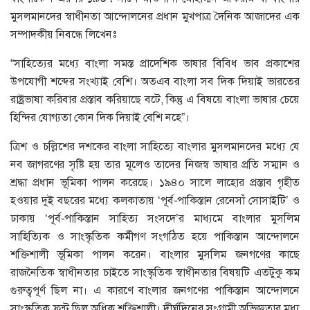
মুসলমানদের স্বাধীনতা আন্দোলনের প্রধান মুখপাত্র দৈনিক আজাদের এক
সম্পাদকীয় নিবন্ধে লিখেনঃ
“সাহিত্যের মধ্যে বাংলা সমস্ত প্রাদেশিক ভাষার বিবিধ ভাব প্রকাশের
উপযোগী শব্দের সংখ্যাই বেশি। অতএব বাংলা সব দিক দিয়াই ভারতের
রাষ্ট্রভাষা করিবার প্রস্তাব করিয়াছে বটে, কিন্তু এ বিষয়ে বাংলা ভাষার চেয়ে
হিন্দির যোগ্যতা কোন দিক দিয়াই বেশি নহে”।
ত্রিশ ও চল্লিশের দশকের বাংলা সাহিত্যে বাংলার মুসলমানদের মধ্যে যে
নব জাগরণের সৃষ্টি হয় তার মূলেও তাদের নিজস্ব ভাষার প্রতি সম্মান ও
শ্রদ্ধা প্রধান ভূমিকা পালন করেছে। ১৯৪০ সালে লাহোর প্রস্তাব গৃহীত
হওয়ার দুই বছরের মধ্যে কলকাতায় ‘পূর্ব-পাকিস্তান রেনেসাঁ সোসাইটি’ ও
ঢাকায় ‘পূর্ব-পাকিস্তান সাহিত্য সংসদে’র মাধ্যমে বাংলার মুসলিম
সাহিত্যিক ও সাংস্কৃতিক কর্মীগণ সংগঠিত হয়ে পাকিস্তান আন্দোলনে
শক্তিশালী ভূমিকা পালন করেন। বাংলার মুসলিম জনগণের কাছে
রাজনৈতিক স্বাধীনতার চাইতে সাংস্কৃতিক স্বাধীনতার বিষয়টি এতটুকু কম
গুরুত্বপূর্ণ ছিল না। এ কারণে বাংলার জনগণের পাকিস্তান আন্দোলনে
সাংস্কৃতিক ফ্রন্ট ছিল অধিক শক্তিশালী। দীর্ঘদিনের সংগ্রামী অভিজ্ঞতার মধ্য