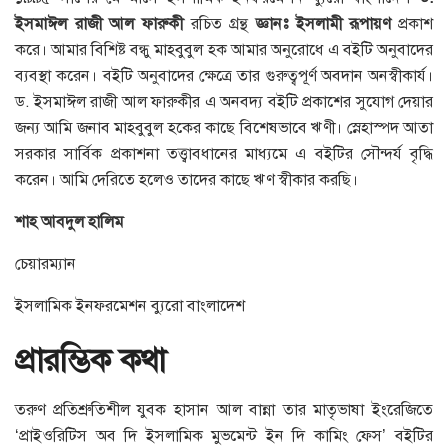
ইসমাঈল
রাজী
আল
ফারুকী
রচিত গ্রন্থ
জ্ঞানঃ
ইসলামী
রূপায়ণ
প্রকাশ
করে। আমার বিশিষ্ট বন্ধু মাহবুবুল হক আমার অনুরোধে এ বইটি অনুবাদের
ব্যবস্থা করেন। বইটি অনুবাদের ক্ষেত্রে তার গুরুত্বপূর্ণ অবদান অনস্বীকার্য।
ড. ইসমাঈল রাজী আল ফারুকীর এ অনবদ্য বইটি প্রকাশের সুযোগ দেয়ার
জন্য আমি জনাব মাহবুবুল হকের কাছে বিশেষভাবে ঋণী। স্নেহাস্পদ আতা
সরকার সার্বিক প্রকাশনা তত্ত্বাবধানের মাধ্যমে এ বইটির সৌন্দর্য বৃদ্ধি
করেন। আমি দেরিতে হলেও তাদের কাছে ঋণ স্বীকার করছি।
শাহ
আবদুল
হালিম
চেয়ারম্যান
ইসলামিক ইনফরমেশন ব্যুরো বাংলাদেশ
প্রারম্ভিক
কথা
তরুণ প্রতিশ্রুতিশীল যুবক হাসান আল বান্না তার মাতৃভাষা ইংরেজিতে
‘প্রাইওরিটিস অব দি ইসলামিক মুভমেন্ট ইন দি কামিং ফেস’ বইটির