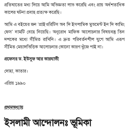
প্রতিঘাতের মধ্য দিয়ে আমি অভিজ্ঞতা লাভ করেছি এবং প্রায় অর্ধশতাধিক
কালের ঘটনা প্রবাহ প্রত্যক্ষ করেছি।
আমি এ বইয়ের জন ‘প্রাইওরিটিস অব দি ইসলামিক মুভমেন্ট ইন দি কামিং
ফেস’ নামটি বেছে নিয়েছি। অনুরোধ মাফিক আলোচনার বিষয়বস্তু তিন
দশকের মধ্যে সীমিত রাখিনি। এ দ্রুত পরিবর্তনশীল যুগে আমি এরূপ
সীমিত মেয়াদভিত্তিক আলোচনার কোনো কারণ খুঁজে পাই না।
প্রফেসর
ড
.
ইউসুফ
আর
কারযাভী
দোহা, কাতার।
এপ্রিয় ১৯৯০
প্রথম
অধ্যায়
ইসলামী
আন্দোলনঃ
ভূমিকা