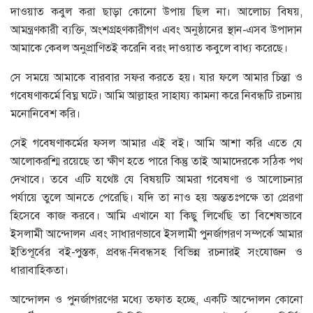
দাওয়াত কবুল করা ছাড়া কোনো উপায় ছিল না। আলোচ্য বিষয়,
আমন্ত্রণকারী ব্যক্তি, অংশগ্রহণকারীগণ এবং অনুষ্ঠানের স্থান-এসব উপাদান
আমাকে কেবল অনুপ্রাণিতই করেনি বরং দাওয়াত কবুলে বাধ্য করেছে।
সে সময়ে আমাকে বারবার সফর করতে হয়। যার ফলে আমার চিন্তা ও
গবেষণাকর্মে বিঘ্ন ঘটে। আমি আল্লাহর সাহায্য কামনা করে নিবন্ধটি রচনায়
মনোনিবেশ করি।
সেই গবেষণাকর্মের ফসল আমার এই বই। আমি আশা করি এতে যে
আলোকরশ্মি রয়েছে তা ক্ষীণ হতে পারে কিন্তু তাই আমাদেরকে সঠিক পথ
দেখাবে। তবে এটি যথেষ্ট যে বিষয়টি আমরা গবেষণা ও আলোচনার
পর্যায়ে তুলে আনতে পেরেছি। যদি তা নাও হয় অন্ততঃপক্ষে তা প্রেরণা
হিসেবে কাজ করবে। আমি এখানে যা কিছু লিখেছি তা বিশেষভাবে
ইসলামী আন্দোলন এবং সাধারণভাবে ইসলামী পুনর্জাগরণ সম্পর্কে আমার
ইতিপূর্বের বই-পুস্তক, প্রবন্ধ-নিবন্ধসহ বিভিন্ন রচনারই সংযোজন ও
ধারাবাহিকতা।
আন্দোলন ও পুনর্জাগরণের মধ্যে তফাত হচ্ছে, একটি আন্দোলন কোনো