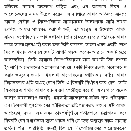
ভবিষ্যত কল্যাণ অকল্যাণ জড়িত এবং এর আলোচ্য বিষয় ও
আলোচকদের নামও উল্লেখ করেন। এ ব্যাপারে আমার অভিমত জানতে
চাইলে সেন্টার ও সিম্পোজিয়াম আয়োজনের উদ্যোগকে আমি স্বাগত
জানিয়ে আমার সাধ্যমত পরামর্শ দেই। তা সত্ত্বেও এ উদ্যোগে আমার
সক্রিয় অংশগ্রহণের সুস্পষ্ট অঙ্গীকার তিনি চাচ্ছিলেন। তার প্রস্তাবকে আমার
কাছে আরো হৃদয়গ্রাহী করার জন্য তিনি বললেন, আমরা এমন একটি দেশে
সিম্পোজিয়াম করব যে দেশটি আপনি পছন্দ করেন- আর সে দেশটি হচ্ছে
আলজেরিয়া। তিনি আমাকে সিম্পোজিয়ামের জন্য আগামী তিন দশকে
ইসলামী আন্দোলনের অগ্রাধিকার বিষয়ে একটি নিবন্ধ রচনায় মনোনিবেশ
করার অনুরোধ জানান। ইসলামী আন্দোলনের অগ্রাধিকার নির্ণয়ে আমার
চিন্তাভাবনার প্রতি আগ্রহ দেখে তিনি এ বিষয়টি নির্ধারণ করে দেন। আমি
ফিকাহর এ শাখায় আমার ধ্যানধারণা কেন্দ্রীভূত করেছি। এ ব্যাপারে অনেক
আলাপ আলোচনাও করেছি। ইসলামী আন্দোলকে সঠিক পথে পরিচালনা
এবং ইসলামী পুনর্জাগরণের যৌক্তিকতা প্রতিপন্ন করার লক্ষ্যে এটি আমার
আগ্রহেরই বিষয়। এটি এমন তাৎপর্যপূর্ণ যে গভীরভাবে চিন্তাভাবনা করে
বিষয়টি যেন যথার্থভাবে তুলে ধরতে পারি সে জন্য আল্লহার কাছে সাহায্য
প্রার্থনা করি। পরিস্থিতি এমনই ছিল যে সিম্পোজিয়ামের আয়োজকদের