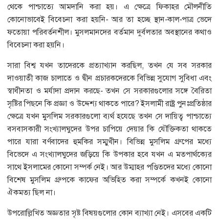
থেকে পাশ্চাত্যে আমদানি করা হয়। এ ক্ষেত্রে ফিকাহর মৌলনীতি
কোনোভাবেই বিবেচনা করা হয়নি- আর তা হচ্ছে স্থান-কাল-পাত্র ভেদে
ফতোয়া পরিবর্তনশীল। মুসলমানদের বর্তমান দুর্বলতার অবস্থানের কথাও
বিবেচনা করা হয়নি।
সারা বিশ্ব যখন তাদেরকে প্রত্যাখ্যান করছিল, তখন যে সব সরকার
দাওয়াতী কাজ চালাতে ও দ্বীন প্রচারকদেরকে বিভিন্ন সুযোগ সুবিধা এবং
স্বাধীনতা ও মর্যাদা প্রদান করছে- তখন সে সরকারগুলোর সঙ্গে বৈরিতা
সৃষ্টির পিছনে কি প্রজ্ঞা ও উদ্দেশ্য থাকতে পারে? ইসলামী রাষ্ট্র পুনঃপ্রতিষ্ঠার
ক্ষেত্রে যখন মুসলিম সরকারগুলো ব্যর্থ হযেছে তখন সে দায়িত্ব পাশ্চাত্যে
বসবাসকারী সংখ্যালঘুদের উপর চাপিয়ে দেয়ার কি যৌক্তিকতা থাকতে
পারে যারা বর্ণবাদের হুমকির সম্মুখীন। বিভিন্ন মুসলিম গ্রুপের মধ্যে
বিভেদে এ সংখ্যালঘুদের জড়িয়ে কি উপকার হবে যখন এ মতপার্থক্যের
সাথে ইসলামের কোনো সম্পর্ক নেই। আর উম্মাহর পণ্ডিতদের মধ্যে কোনো
বিশেষ মুসলিম গ্রুপকে কাফের অভিহিত করা সম্পর্কে কখনই কোনো
ঐকমত্য ছিল না।
উপরোল্লিখিত অজ্ঞতার সৃষ্ট বিষয়গুলোর কোন ব্যাখ্যা নেই। এসবের একটি