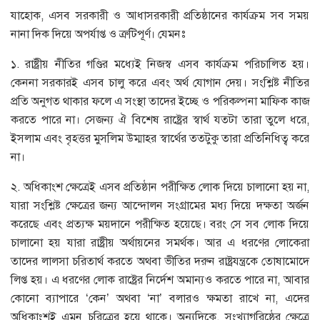
যাহোক, এসব সরকারী ও আধাসরকারী প্রতিষ্ঠানের কার্যক্রম সব সময়
নানা দিক দিয়ে অপর্যাপ্ত ও ত্রুটিপূর্ণ। যেমনঃ
১. রাষ্ট্রীয় নীতির গণ্ডির মধ্যেই নিজস্ব এসব কার্যক্রম পরিচালিত হয়।
কেননা সরকারই এসব চালু করে এবং অর্থ যোগান দেয়। সংশ্লিষ্ট নীতির
প্রতি অনুগত থাকার ফলে এ সংস্থা তাদের ইচ্ছে ও পরিকল্পনা মাফিক কাজ
করতে পারে না। সেজন্য ঐ বিশেষ রাষ্ট্রের স্বার্থ যতটা তারা তুলে ধরে,
ইসলাম এবং বৃহত্তর মুসলিম উম্মাহর স্বার্থের ততটুকু তারা প্রতিনিধিত্ব করে
না।
২. অধিকাংশ ক্ষেত্রেই এসব প্রতিষ্ঠান পরীক্ষিত লোক দিয়ে চালানো হয় না,
যারা সংশ্লিষ্ট ক্ষেত্রের জন্য আন্দোলন সংগ্রামের মধ্য দিয়ে দক্ষতা অর্জন
করেছে এবং প্রত্যক্ষ ময়দানে পরীক্ষিত হয়েছে। বরং সে সব লোক দিয়ে
চালানো হয় যারা রাষ্ট্রীয় অর্থায়নের সমর্থক। আর এ ধরণের লোকেরা
তাদের লালসা চরিতার্থ করতে অথবা ভীতির দরুন রাষ্ট্রযন্ত্রকে তোষামোদে
লিপ্ত হয়। এ ধরণের লোক রাষ্ট্রের নির্দেশ অমান্যও করতে পারে না, আবার
কোনো ব্যাপারে ‘কেন’ অথবা ‘না’ বলারও ক্ষমতা রাখে না, এদের
অধিকাংশই এমন চরিত্রের হয়ে থাকে। অন্যদিকে, সংখ্যাগরিষ্ঠের ক্ষেত্রে