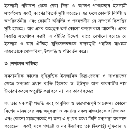
ইসলামী পরিবেশ থেকে নেয়া চিন্তা ও আচরণ পাশ্চাত্যের ইসলামী
সার্কেলেও একই ধরণের বিতর্ক সৃষ্টি করেছে। এর ফলে কোনটি নির্দিষ্ট ও
অপরিবর্তনীয় এবং কোনটি অনির্দিষ্ট ও পরবর্তনীয় সে সম্পর্কে বিভ্রান্তির
সৃষ্টি হয়েছে। আর এসব অহেতুক তর্ক কোনো কল্যাণ বয়ে আনেনি। এসব
বিভ্রান্তি সংশোধন করাই এ বইটির উদ্দেশ্য যাতে দেখানো হয়েছে যে
ইসলাম ও তার ঐতিহ্য যুক্তিসঙ্গতভাবে বাস্তবমুখী পদ্ধতির মাধ্যমে
বাস্তবতাকে মোকাবিলা, উপলব্ধি ও পরিবর্তন করে।
৩
.
লেখকের
পাণ্ডিত্য
সমসাময়িক কালের বুদ্ধিবৃত্তিক ইসলামিক চিন্তা-চেতনা ও দাওয়াতের
ক্ষেত্রে অন্যতম প্রধান ব্যক্তি হিসেবে ড. ইউসুফ আল কারযাভীর নাম
উচ্চারণ করলে অত্যুক্তি করা হবে না। এর কারণ হচ্ছেঃ
ক. তার মধ্যপন্থী পদ্ধতি এবং আধুনিক ও ভারসাম্যপূর্ণ আবেদন। কোনো
বিশেষ মাজহাবের অন্ধ অনুকরণ ও অন্যান্য সকল মাজহাবকে খারিজ করা
এবং কোনো মাজহাবকেই না মানা এ দু’য়ের মধ্যে তিনি মধ্যপন্থা অবলম্বন
করেছেন। একই সঙ্গে পথভ্রষ্ট ও নব উদ্ভাবিত তাসাউফপন্থী সুফিবাদ ও