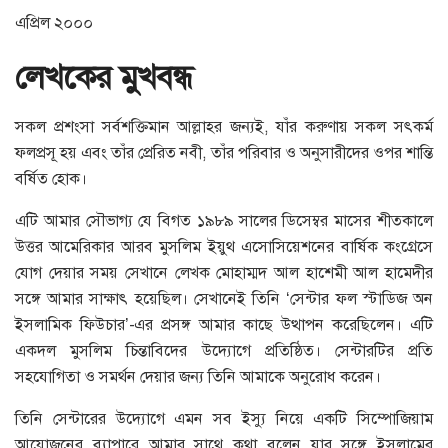
এপ্রিল ২০০০
লেখকের
মুখবন্ধ
সকল প্রশংসা সর্বশক্তিমান আল্লাহর জন্যই, যাঁর করুণায় সকল সৎকর্ম
ফলপ্রসূ হয় এবং তাঁর প্রেরিত নবী, তাঁর পরিবার ও অনুসারীদের ওপর শান্তি
বর্ষিত হোক।
এটি আমার সৌভাগ্য যে বিগত ১৯৮৯ সালের ডিসেম্বর মাসের শীতকালে
উত্তর আমেরিকার আরব মুসলিম ইয়ুথ এসোসিয়েশনের বার্ষিক কংগ্রেসে
যোগ দেয়ার সময় সেখানে লেখক মোহাম্মদ আল হাশেমী আল হামেদীর
সঙ্গে আমার সাক্ষাৎ হয়েছিল। সেখানেই তিনি ‘সেন্টার ফল স্টাডিজ অন
ইসলামিক ফিউচার’-এর প্রসঙ্গ আমার কাছে উত্থাপন করেছিলেন। এটি
একদল মুসলিম চিন্তাবিদের উদ্যোগে প্রতিষ্ঠিত। সেন্টারটির প্রতি
সহযোগিতা ও সমর্থন দেয়ার জন্য তিনি আমাকে অনুরোধ করেন।
তিনি সেন্টারের উদ্যোগে এমন সব ইস্যু নিয়ে একটি সিম্পোজিয়াম
আয়োজনের ব্যাপারে আমার সাথে কথা বলেন যার সঙ্গে ইসলামের