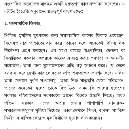
সংশোধিত অনুবাদের মাধ্যমে একটি গুরুত্বপূর্ণ কাজ সম্পাদন করেছেন। এ
বইটির ইংরেজি অনুবাদের গুরুত্বপূর্ণ কারণ হচ্ছেঃ
১
.
সমসাময়িক
ফিকাহ
শিক্ষিত মুসলিম যুবকদের জন্য সমসাময়িক কালের ফিকাহ প্রয়োজন,
বিশেষত যারা পাশ্চাত্যে বাস করে। তাদের মধ্যে অনেকেই বিভিন্ন দিক
নির্দেশনা গ্রহণ করছেন। এর মধ্যে রয়েছে উগ্রবাদিতা, ফেতনা বা
বিভ্রান্তিকর মতবাদ, অপরকে কাফের সাব্যস্ত করার প্রবণতা ও অনমনীয়
মনোভাব। তারা অন্য মুসলমানদের প্রতি রূঢ় আচরণ করে। যে দেশে
বসবাস করে সেখানকার লোকদের প্রতি শত্রুতাভাব প্রদর্শন করে। যদিও
তারা সেখানে দুর্বল সংখ্যালঘু। তারা নিজ মাতৃভূমি থেকে পরিত্যক্ত।
তাদের অনেকেই স্বদেশ থেকে বিতাড়িত। এমন কি তাদের স্বদেশের
সরকার পশ্চিমাদেশের সরকারকে তাদের বিরুদ্ধে উস্কানি দিচ্ছে। অথচ
পশ্চিমা সরকার এদের আশ্রয় দেয়ার পাশাপাশি নানারকম
সমাজকল্যাণমুলক সুবিধা দিয়েছে। তারা সেখানে শিক্ষা, ব্যবসা, মসজিদ
নির্মাণ, সামাজিক কেন্দ্র ও স্কুল নির্মাণের সুযোগ লাভ করেছে।