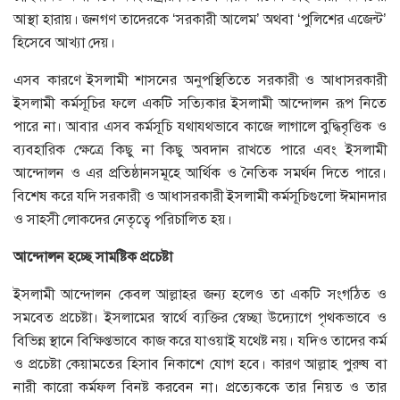
আস্থা হারায়। জনগণ তাদেরকে ‘সরকারী আলেম’ অথবা ‘পুলিশের এজেন্ট’
হিসেবে আখ্যা দেয়।
এসব কারণে ইসলামী শাসনের অনুপস্থিতিতে সরকারী ও আধাসরকারী
ইসলামী কর্মসূচির ফলে একটি সত্যিকার ইসলামী আন্দোলন রূপ নিতে
পারে না। আবার এসব কর্মসূচি যথাযথভাবে কাজে লাগালে বুদ্ধিবৃত্তিক ও
ব্যবহারিক ক্ষেত্রে কিছু না কিছু অবদান রাখতে পারে এবং ইসলামী
আন্দোলন ও এর প্রতিষ্ঠানসমূহে আর্থিক ও নৈতিক সমর্থন দিতে পারে।
বিশেষ করে যদি সরকারী ও আধাসরকারী ইসলামী কর্মসূচিগুলো ঈমানদার
ও সাহসী লোকদের নেতৃত্বে পরিচালিত হয়।
আন্দোলন
হচ্ছে
সামষ্টিক
প্রচেষ্টা
ইসলামী আন্দোলন কেবল আল্লাহর জন্য হলেও তা একটি সংগঠিত ও
সমবেত প্রচেষ্টা। ইসলামের স্বার্থে ব্যক্তির স্বেচ্ছা উদ্যোগে পৃথকভাবে ও
বিভিন্ন স্থানে বিক্ষিপ্তভাবে কাজ করে যাওয়াই যথেষ্ট নয়। যদিও তাদের কর্ম
ও প্রচেষ্টা কেয়ামতের হিসাব নিকাশে যোগ হবে। কারণ আল্লাহ পুরুষ বা
নারী কারো কর্মফল বিনষ্ট করবেন না। প্রত্যেককে তার নিয়ত ও তার