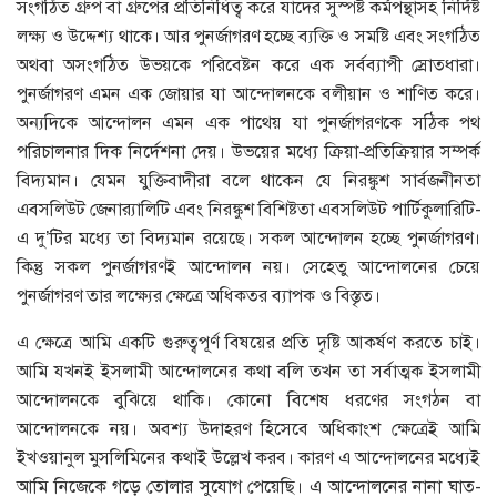
সংগঠিত গ্রুপ বা গ্রুপের প্রতিনিধিত্ব করে যাদের সুস্পষ্ট কর্মপন্থাসহ নির্দিষ্ট
লক্ষ্য ও উদ্দেশ্য থাকে। আর পুনর্জাগরণ হচ্ছে ব্যক্তি ও সমষ্টি এবং সংগঠিত
অথবা অসংগঠিত উভয়কে পরিবেষ্টন করে এক সর্বব্যাপী স্রোতধারা।
পুনর্জাগরণ এমন এক জোয়ার যা আন্দোলনকে বলীয়ান ও শাণিত করে।
অন্যদিকে আন্দোলন এমন এক পাথেয় যা পুনর্জাগরণকে সঠিক পথ
পরিচালনার দিক নির্দেশনা দেয়। উভয়ের মধ্যে ক্রিয়া-প্রতিক্রিয়ার সম্পর্ক
বিদ্যমান। যেমন যুক্তিবাদীরা বলে থাকেন যে নিরঙ্কুশ সার্বজনীনতা
এবসলিউট জেনার‌্যালিটি এবং নিরঙ্কুশ বিশিষ্টতা এবসলিউট পার্টিকুলারিটি-
এ দু’টির মধ্যে তা বিদ্যমান রয়েছে। সকল আন্দোলন হচ্ছে পুনর্জাগরণ।
কিন্তু সকল পুনর্জাগরণই আন্দোলন নয়। সেহেতু আন্দোলনের চেয়ে
পুনর্জাগরণ তার লক্ষ্যের ক্ষেত্রে অধিকতর ব্যাপক ও বিস্তৃত।
এ ক্ষেত্রে আমি একটি গুরুত্বপূর্ণ বিষয়ের প্রতি দৃষ্টি আকর্ষণ করতে চাই।
আমি যখনই ইসলামী আন্দোলনের কথা বলি তখন তা সর্বাত্মক ইসলামী
আন্দোলনকে বুঝিয়ে থাকি। কোনো বিশেষ ধরণের সংগঠন বা
আন্দোলনকে নয়। অবশ্য উদাহরণ হিসেবে অধিকাংশ ক্ষেত্রেই আমি
ইখওয়ানুল মুসলিমিনের কথাই উল্লেখ করব। কারণ এ আন্দোলনের মধ্যেই
আমি নিজেকে গড়ে তোলার সুযোগ পেয়েছি। এ আন্দোলনের নানা ঘাত-