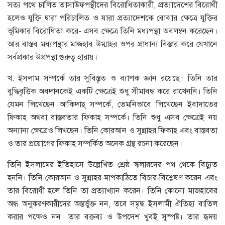
সত্য পথে চালিত তাসাউফপন্থীদের বিরোধিতাকারী, প্রত্যাদেশের বিরোধী
হলেও যুক্তি দ্বারা পরিচালিত ও যারা প্রত্যাদেশকে বোঝার ক্ষেত্রে যুক্তির
ভূমিকার বিরোধিতা করে- এসব ক্ষেত্রে তিনি মধ্যপন্থা অবলম্বন করেছেন।
আর বাস্তব মধ্যপন্থার মাজহাব উম্মাহর ওপর প্রাধান্য বিস্তার করে যেখানে
সর্বপ্রকার উগ্রপন্থা গুরুত্ব হারায়।
খ. ইসলাম সম্পর্কে তার সুবিস্তৃত ও ব্যাপক জ্ঞান রয়েছে। তিনি তার
বুদ্ধিবৃত্তিক অবদানকেই একটি ক্ষেত্রেই শুধু সীমাবদ্ধ করে রাখেননি। তিনি
যেমন লিখেছেন আকিদাহ্‌ সম্পর্কে, তেমনিভাবে লিখেছেন ইবাদাতের
ফিকাহ অথবা বাস্তবতার ফিকাহ সম্পর্কে। তিনি শুধু এসব ক্ষেত্রেই নয়
অন্যান্য ক্ষেত্রেও লিখছেন। তিনি কোরআন ও সুন্নাহর ফিকাহ এবং বাস্তবতা
ও তার প্রয়োগের ফিকাহ সম্পর্কিত অনেক গ্রন্থ রচনা করেছেন।
তিনি ইসলামের ইতিহাসে উল্লেখিত শ্রেষ্ঠ স্কলারদের পথ থেকে বিচ্যুত
হননি। তিনি কোরআন ও সুন্নাহর মাপকাঠিতে বিচার-বিশ্লেষণ করেন এবং
তার বিরোধী হলে তিনি তা প্রত্যাখ্যান করেন। তিনি কোনো মাজহাবের
অন্ধ অনুকরণকারীদের অন্তর্ভুক্ত নন, তবে সমৃদ্ধ ইসলামী ঐতিহ্য বাতিল
করার পক্ষেও নন। তার বক্তব্য ও উপদেশ খুবই সুস্পষ্ট। তার হৃদয়