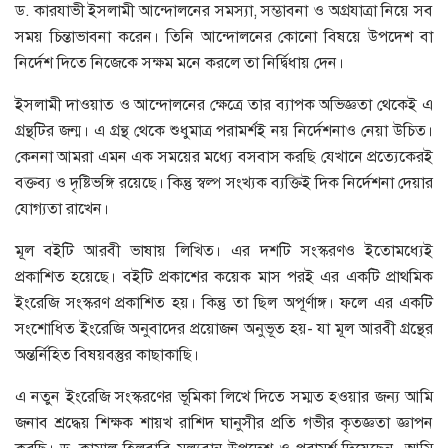
ড. কারযাভী ইসলামী আন্দোলনের সমস্যা, সম্ভাবনা ও অগ্রযাত্রা নিয়ে সব
সময় চিন্তাভাবনা করেন। তিনি আন্দোলনের কোনো বিষয়ে উপদেশ বা
নির্দেশ দিতে নিজেকে সক্ষম মনে করলে তা নির্দ্বিধায় দেন।
ইসলামী দাওয়াত ও আন্দোলনের ক্ষেত্রে তার ব্যাপক অভিজ্ঞতা থেকেই এ
গ্রন্থটির জন্ম। এ গ্রন্থ থেকে শুধুমাত্র পরামর্শই নয় নির্দেশনাও নেয়া উচিত।
কেননা আমরা এমন এক সময়ের মধ্যে বসবাস করছি যেখানে প্রত্যেকেরই
বক্তব্য ও দৃষ্টিভঙ্গি রয়েছে। কিন্তু স্বল্প সংখ্যক ব্যক্তিই দিক নির্দেশনা দেয়ার
যোগ্যতা রাখেন।
মূল বইটি আরবী ভাষায় লিখিত। এর দশটি সংস্করণও ইতোমধ্যেই
প্রকাশিত হয়েছে। বইটি প্রকাশের কয়েক মাস পরই এর একটি প্রাথমিক
ইংরেজি সংস্করণ প্রকাশিত হয়। কিন্তু তা ছিল অপূর্ণাঙ্গ। ফলে এর একটি
সংশোধিত ইংরেজি অনুবাদের প্রয়োজন অনুভূত হয়- যা মূল আরবী গ্রন্থের
অন্তর্নিহিত বিষয়বস্তুর কাছাকাছি।
এ নতুন ইংরেজি সংস্করণের ভূমিকা লিখে দিতে সম্মত হওয়ার জন্য আমি
জনাব শ্রদ্ধেয় শিক্ষক শায়খ রাশিদ ঘানুসীর প্রতি গভীর কৃতজ্ঞতা জ্ঞাপন