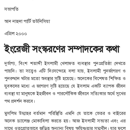
সভাপতি
আন নাহদা পার্টি তউনিসিয়া
এপ্রিল ২০০০
ইংরেজী
সংস্করণের
সম্পাদকের
কথা
দুর্ভাগ্য, বিংশ শতাব্দী ইসলামী খেলাফত ব্যবস্থার পুনঃপ্রতিষ্ঠা দেখতে
পায়নি। তা সত্ত্বেও এটি নিঃসন্দেহে বলা যায়, ইসলামী পুনর্জাগরণ ও
পুনরুত্থান ঘটার মতো অবস্থার সৃষ্টি হয়েছে। অনেকের বিশেষত শিক্ষিত ও
যুবকদের মধ্যে এ জাগরণ সৃষ্টি হয়েছে যে ইসলাম একটি ব্যাপক জীবন
ব্যবস্থা যা মানুষকে ইহজীবন ও পারলৌকিক জীবনে সত্যিকার অর্থে সুখের
পথ প্রদর্শন করবে।
মুসলিম উম্মাহর বর্তমান পরিস্থিতি এমনি যে তাকে ভেতর ও বাইরের
অনেক চ্যালেঞ্জ মোকাবিলা করতে হয়। আজ ইসলামী সভ্যতা এবং এর
সাথে ওতপ্রোতভাবে জড়িত অন্যান্য বিষয় ক্ষয়িষ্ণুতার সম্মুখীন। যার ফলে