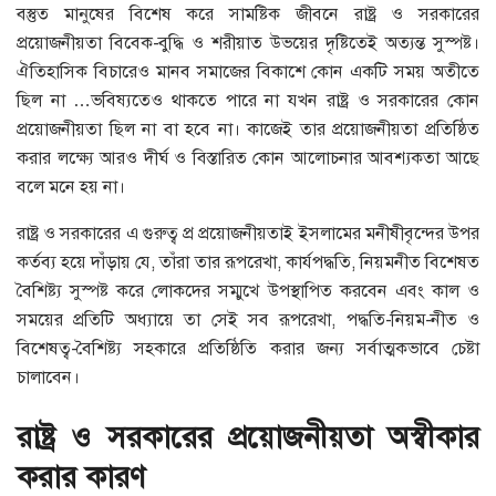
বস্তুত মানুষের বিশেষ করে সামষ্টিক জীবনে রাষ্ট্র ও সরকারের
প্রয়োজনীয়তা বিবেক-বুদ্ধি ও শরীয়াত উভয়ের দৃষ্টিতেই অত্যন্ত সুস্পষ্ট।
ঐতিহাসিক বিচারেও মানব সমাজের বিকাশে কোন একটি সময় অতীতে
ছিল না …ভবিষ্যতেও থাকতে পারে না যখন রাষ্ট্র ও সরকারের কোন
প্রয়োজনীয়তা ছিল না বা হবে না। কাজেই তার প্রয়োজনীয়তা প্রতিষ্ঠিত
করার লক্ষ্যে আরও দীর্ঘ ও বিস্তারিত কোন আলোচনার আবশ্যকতা আছে
বলে মনে হয় না।
রাষ্ট্র ও সরকারের এ গুরুত্ব প্র প্রয়োজনীয়তাই ইসলামের মনীষীবৃন্দের উপর
কর্তব্য হয়ে দাঁড়ায় যে, তাঁরা তার রূপরেখা, কার্যপদ্ধতি, নিয়মনীত বিশেষত
বৈশিষ্ট্য সুস্পষ্ট করে লোকদের সম্মুখে উপস্থাপিত করবেন এবং কাল ও
সময়ের প্রতিটি অধ্যায়ে তা সেই সব রূপরেখা, পদ্ধতি-নিয়ম-নীত ও
বিশেষত্ব-বৈশিষ্ট্য সহকারে প্রতিষ্ঠিতি করার জন্য সর্বাত্মকভাবে চেষ্টা
চালাবেন।
রাষ্ট্র ও সরকারের প্রয়োজনীয়তা অস্বীকার
করার কারণ