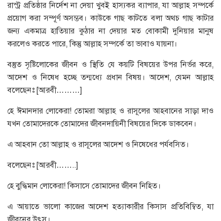
রাস্ট্র প্রতিষ্ঠার নির্দেশ না দেয়া খুবই হাস্যকর ব্যাপার, যা আল্লাহ সম্পর্কে
প্রয়োগ করা সম্পূর্ণ অসম্ভব। কাউকে গাছ কাটতে বলা অথচ গাছ কাটার
জন্য একমাত্র হাতিয়ার কুঠার না দেয়ার মত বোকামী দুনিয়ার মানুষ
করলেও করতে পারে, কিন্তু আল্লাহ সম্পর্কে তা ভাবাও যায়না।
বস্তুত সৃষ্টিলোকের জীবন ও স্থিতি যে কয়টি বিষয়ের উপর নির্ভর করে,
আদেশ ও নিষেধ হচ্ছে তন্মধ্যে প্রধান বিষয়। আদেশ, যেমন আল্লাহ
বলেছেনঃ [আরবী………]
হে ঈমানদার লোকেরা! তোমরা আল্লাহ ও রাসূলের আহবানের সাড়া দাও
যখন তোমাদেরকে তোমাদের জীবনদায়িনী বিষয়ের দিকে ডাকবেন।
এ আহবান তো আল্লাহ ও রাসূলের আদেশ ও নিষেধের পর্যবসিত।
বলেছেনঃ [আরবী……..]
হে বুদ্ধিমান লোকেরা! কিসাসে তোমাদের জীবন নিহিত।
এ আয়াতে ভালো কাজের আদেশ হত্যাকারীর কিসাস প্রতিবিম্বিত, যা
জীবনের উৎস।