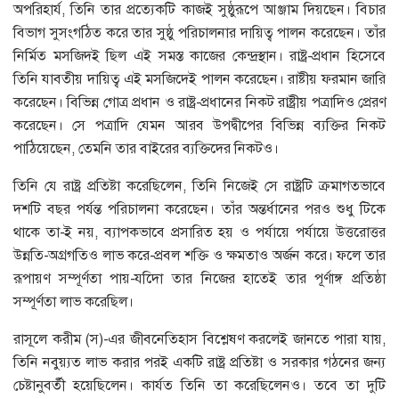
অপরিহার্য, তিনি তার প্রত্যেকটি কাজই সুষ্ঠুরূপে আঞ্জাম দিয়ছেন। বিচার
বিভাগ সুসংগঠিত করে তার সুষ্ঠু পরিচালনার দায়িত্ব পালন করেছেন। তাঁর
নির্মিত মসজিদই ছিল এই সমস্ত কাজের কেন্দ্রস্থান। রাষ্ট্র-প্রধান হিসেবে
তিনি যাবতীয় দায়িত্ব এই মসজিদেই পালন করেছেন। রাষ্টীয় ফরমান জারি
করেছেন। বিভিন্ন গোত্র প্রধান ও রাষ্ট্র-প্রধানের নিকট রাষ্ট্রীয় পত্রাদিও প্রেরণ
করেছেন। সে পত্রাদি যেমন আরব উপদ্বীপের বিভিন্ন ব্যক্তির নিকট
পাঠিয়েছেন, তেমনি তার বাইরের ব্যক্তিদের নিকটও।
তিনি যে রাষ্ট্র প্রতিষ্টা করেছিলেন, তিনি নিজেই সে রাষ্ট্রটি ক্রমাগতভাবে
দশটি বছর পর্যন্ত পরিচালনা করেছ্নে। তাঁর অন্তর্ধানের পরও শুধু টিকে
থাকে তা-ই নয়, ব্যাপকভাবে প্রসারিত হয় ও পর্যায়ে পর্যায়ে উত্তরোত্তর
উন্নতি-অগ্রগতিও লাভ করে-প্রবল শক্তি ও ক্ষমতাও অর্জন করে। ফলে তার
রূপায়ণ সম্পূর্ণতা পায়-যদিো তার নিজের হাতেই তার পূর্ণাঙ্গ প্রতিষ্ঠা
সম্পূর্ণতা লাভ করেছিল।
রাসূলে করীম (স)-এর জীবনেতিহাস বিশ্লেষণ করলেই জানতে পারা যায়,
তিনি নবুয়্যত লাভ করার পরই একটি রাষ্ট্র প্রতিষ্টা ও সরকার গঠনের জন্য
চেষ্টানুবর্তী হয়েছিলেন। কার্যত তিনি তা করেছিলেনও। তবে তা দুটি