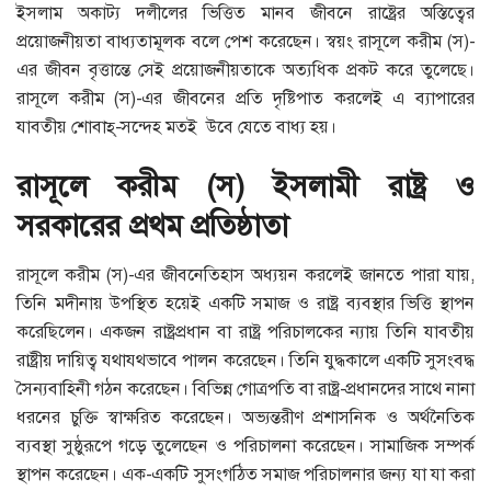
ইসলাম অকাট্য দলীলের ভিত্তিত মানব জীবনে রাষ্ট্রের অস্তিত্বের
প্রয়োজনীয়তা বাধ্যতামূলক বলে পেশ করেছেন। স্বয়ং রাসূলে করীম (স)-
এর জীবন বৃত্তান্তে সেই প্রয়োজনীয়তাকে অত্যধিক প্রকট করে তুলেছে।
রাসূলে করীম (স)-এর জীবনের প্রতি দৃষ্টিপাত করলেই এ ব্যাপারের
যাবতীয় শোবাহ্-সন্দেহ মতই উবে যেতে বাধ্য হয়।
রাসূলে করীম (স) ইসলামী রাষ্ট্র ও
সরকারের প্রথম প্রতিষ্ঠাতা
রাসূলে করীম (স)-এর জীবনেতিহাস অধ্যয়ন করলেই জানতে পারা যায়,
তিনি মদীনায় উপস্থিত হয়েই একটি সমাজ ও রাষ্ট্র ব্যবস্থার ভিত্তি স্থাপন
করেছিলেন। একজন রাষ্ট্রপ্রধান বা রাষ্ট্র পরিচালকের ন্যায় তিনি যাবতীয়
রাষ্ট্রীয় দায়িত্ব যথাযথভাবে পালন করেছেন। তিনি যুদ্ধকালে একটি সুসংবদ্ধ
সৈন্যবাহিনী গঠন করেছেন। বিভিন্ন গোত্রপতি বা রাষ্ট্র-প্রধানদের সাথে নানা
ধরনের চুক্তি স্বাক্ষরিত করেছেন। অভ্যন্তরীণ প্রশাসনিক ও অর্থনৈতিক
ব্যবস্থা সুষ্ঠুরূপে গড়ে তুলেছেন ও পরিচালনা করেছেন। সামাজিক সম্পর্ক
স্থাপন করেছেন। এক-একটি সুসংগঠিত সমাজ পরিচালনার জন্য যা যা করা