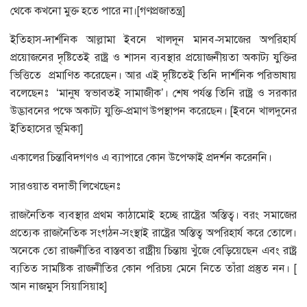
থেকে কখনো মুক্ত হতে পারে না।[গণপ্রজাতন্ত্র]
ইতিহাস-দার্শনিক আল্লামা ইবনে খালদূন মানব-সমাজের অপরিহার্য
প্রয়োজনের দৃষ্টিতেই রাষ্ট্র ও শাসন ব্যবস্থার প্রয়োজনীয়তা অকাট্য যুক্তির
ভিত্তিতে প্রমাণিত করেছেন। আর এই দৃষ্টিতেই তিনি দার্শনিক পরিভাষায়
বলেছেনঃ ‌‌‌‘মানুষ স্বভাবতই সামাজীক’। শেষ পর্যন্ত তিনি রাষ্ট্র ও সরকার
উদ্ভাবনের পক্ষে অকাট্য যুক্তি-প্রমাণ উপস্থাপন করেছেন। [ইবনে খালদুনের
ইতিহাসের ভূমিকা]
একালের চিন্তাবিদগণও এ ব্যাপারে কোন উপেক্ষাই প্রদর্শন করেননি।
সারওয়াত বদাভী লিখেছেনঃ
রাজনৈতিক ব্যবস্থার প্রথম কাঠামোই হচ্ছে রাষ্ট্রের অস্তিত্ব। বরং সমাজের
প্রত্যেক রাজনৈতিক সংগঠন-সংস্থাই রাষ্ট্রের অস্তিত্ব অপরিহার্য করে তোলে।
অনেকে তো রাজনীতির বাস্তবতা রাষ্ট্রীয় চিন্তায় খুঁজে বেড়িয়েছেন এবং রাষ্ট্র
ব্যতিত সামষ্টিক রাজনীতির কোন পরিচয় মেনে নিতে তাঁরা প্রস্তুত নন। [
আন নাজমুস সিয়াসিয়াহ]