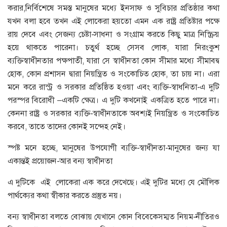
করার,নির্বিশেষে সমস্ত মানুষের মধ্যে ইনসাফ ও সুবিচার প্রতিষ্ঠার কথা
যখন বলা হবে তখন এই লোকেরা হয়তো এমন এক রাষ্ট্র প্রতিষ্টার পক্ষে
রায় দেবে এবং সেজন্য চেষ্টা-সাধনা ও সংগ্রাম করতে কিছু মাত্র নিস্ক্রিয়
হয়ে থাকতে পারেনা। চতুর্থ হচ্ছে সেসব লোক, যারা নিরংকুশ
ব্যক্তিস্বাধীনতার পক্ষপাতী, যারা সে স্বাধীনতা কোন সীমার মধ্যে সীমাবদ্ব
হোক, কোন প্রশাসন দ্বারা নিয়ন্ত্রিত ও সংকোচিত হোক, তা চায় না। এরা
মনে করে রাস্ট্র ও সরকার প্রতিষ্ঠিত হওয়া এবং ব্যক্তি-স্বাধনিতা-এ দুটি
পরস্পর বিরোধী –একটি ক্ষেত্র। এ দুটি কখনোই একত্রিত হতে পারে না।
কেননা রাষ্ট্র ও সরকার ব্যক্তি-স্বাধীনতাকে অবশ্যই নিয়ন্ত্রিত ও সংকোচিত
করবে, তাতে তাদের কোনই সন্দেহ নেই।
স্পষ্ট মনে হচ্ছে, মানুষের উপযোগী ব্যক্তি-স্বাধীনতা-মানুষের জন্য যা
একান্তই প্রয়োজন-আর বন্য স্বাধীনতা
এ দুটিকে এই লোকেরা এক করে দেখেছে। এই দুটির মধ্যে যে মৌলিক
পার্থক্যের কথা স্বীকার করতে প্রস্তুত নয়।
বন্য স্বাধীনতা বলতে বোঝায় যেখানে কোন বিবেকেসম্মত নিয়ম-নীতিরও