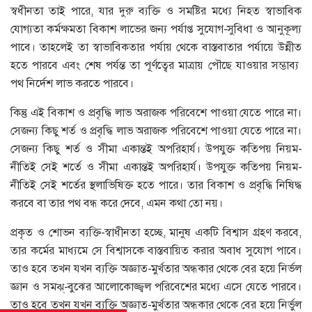
স্বধীনতা তাই পারে, যার দুরু ব্যক্তি ও সমষ্টির মধ্যে নিহত স্বাভাবিক
যোগ্যতা কর্মক্ষমতা বিকাশ লাভের জন্য পর্যাপ্ত সুযোগ-সুবিধা ও আনুকূল্য
পাবে। তাহলেই তা স্বাভাবিকতার পর্যায় থেকে বাস্তবাতার পর্যায়ে উন্নীত
হতে পারবে এবং শেষ পর্যন্ত তা পূর্ণত্বের মাত্রায় পৌছে যাওয়ার সম্ভাব্য
পথ নির্দেশ লাভ করতে পারবে।
কিন্তু এই বিকাশ ও প্রবৃদ্ধি লাভ অরাজক পরিবেশে পাওয়া যেতে পারে না।
সেজন্য কিছু শর্ত ও প্রবৃদ্ধি লাভ অরাজক পরিবেশে পাওয়া যেতে পারে না।
সেজন্য কিছু শর্ত ও সীমা একান্তই অপরিহার্য। উপযুক্ত কতিপয় নিয়ম-
নীতিই সেই শর্তে ও সীমা একান্তই অপরিহার্য। উপযুক্ত কতিপয় নিয়ম-
নীতিই সেই শর্তের স্থলাভিষিক্ত হতে পারে। তার বিকাশ ও প্রবৃদ্ধি নিষিদ্ধ
করবে বা তার পথ বন্ধ করে দেবে, এমন কথা তো নয়।
প্রকৃত ও শোভন ব্যক্তি-স্বাধীনতা হচ্ছে, মানুষ একটি বিশ্বাস গ্রহণ করবে,
তার কর্মের মাধ্যমে সে বিশ্বাসকে বাস্তবায়িত করার অবাধ সুযোগ পাবে।
তাও হবে তখন যখন ব্যক্তি অজ্ঞাত-মুর্খতার অন্ধকার থেকে বের হয়ে নির্ভল
জ্ঞান ও সমঝ্-বুঝের আলোকোজ্জ্বল পরিবেশের মধ্যে এসে যেতে পারবে।
তাও হবে তখন যখন ব্যক্তি অজ্ঞাত-মুর্খতার অন্ধকার থেকে বের হয়ে নির্ভুল