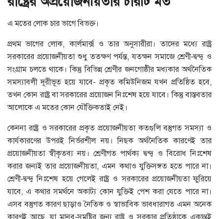
রাষ্ট্রের অপ্রয়োজনীয়তার চারটি মত
এ মতের লোক চার ভাগে বিভক্ত।
প্রথম ভাগের লোক, কার্লমার্ক্স ও তার অনুসারীরা। তাদের মধ্যে রাষ্ট্র
সরকারের প্রয়োজনীয়তা শুধু ততক্ষণ পর্যন্ত, যতক্ষন সমাজে শ্রেণী-দ্বন্দ্ব ও
সংগ্রাম চলতে থাকে। কিন্তু বিভিন্ন শ্রেণীর জনগোষ্ঠীর মধ্যকার অর্থনৈতিক
সমস্যাবলী দূরীভূত হয়ে যাবে- প্রকৃত কমিউনিজম যখন প্রতিষ্ঠিত হবে,
তখন কোন রাষ্ট্র বা সরকারের প্রয়োজন নিঃশেষ হয়ে যাবে। কিন্তু বাস্তবতার
আলোকে এ মতের কোন যৌক্তিকতাই নেই।
কেননা রাষ্ট্র ও সরকারের প্রকৃত প্রয়োজনীয়তা কতগুলি বস্তুগত সমস্যা ও
কার্যকারণের উপরই নির্ভরশীল নয়। নিছক অর্থনৈতিক কারণেই তার
প্রয়োজনীয়তা স্বীকৃতব্য নয়। শ্রেণীগত পার্থক্য দ্বন্দ্ব ও বিরোধ নিঃশেষ
করার জন্যই তার প্রয়োজনীয়তা, এমন কথাও যুক্তিসঙ্গত হতে পারে না।
শ্রেণী-দ্বন্দ্ব নিঃশেষ হয়ে গেলেই রাষ্ট্র ও সরকারের প্রয়োজনীয়তা ফুরিয়ে
যাবে, এ কথার সমর্থনে অকাট্য কোন যুক্তিই পেশ করা যেতে পারে না।
এসব বস্তুগত কারণ ছাড়াও নৈতিক ও স্বাভাবিক ভাবধারাগত এমন অনেক
কারণই আছে, যা মানব-সমষ্টির জন্য রাষ্ট্র ও সরকার প্রতিষ্ঠাকে একান্তই