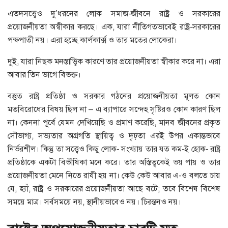
এতদসত্ত্বেও দু’ধরনের লোক সমাজ-জীবনে রাষ্ট্র ও সরকারের
প্রয়োজনীয়তা অস্বীকার করছে। এক, যারা নীতিগতভাবেই রাষ্ট্র-সরকারের
পক্ষপাতী নয়। এরা হচ্ছে কার্লকার্ক্স ও তার মতের লোকেরা।
দুই, যারা নিছক মনস্তাত্ত্বিক কারণে তার প্রয়োজনীয়তা স্বীকার করে না। এরা
আবার তিন ভাগে বিভক্ত।
বস্তুত রাষ্ট্র প্রতিষ্ঠা ও সরকার গঠনের প্রয়োজনীয়তা মূলত কোন
মতবিরোধের বিষয় ছিল না – এ ব্যাপারে সন্দেহ সৃষ্টিরও কোন কারণ ছিল
না। কেননা পূর্বে যেমন দেখিয়েছি ও প্রমাণ করেছি, মানব জীবনের প্রকৃত
সৌভাগ্য, সভ্যতার অগ্রগতি স্থায়িত্ব ও দৃঢ়তা এরই উপর একান্তভাবে
নির্ভরশীল। কিন্তু তা সত্ত্বেও কিছু লোক- সংখ্যায় তার যত কম-ই হোক- রাষ্ট্র
প্রতিষ্ঠাকে একটা বিভীষিকা মনে করে। তার অস্তিত্বকেই ভয় পায় ও তার
প্রয়োজনীয়তা মেনে নিতে রাযী হয় না। কেউ কেউ আবার এ-ও বলতে চায়
যে, হ্যাঁ, রাষ্ট্র ও সরকারের প্রয়োজনীয়তা আছে বটে; তবে বিশেষ বিশেষ
সময়ে মাত্র। সর্বসময়ে নয়, স্থানীয়ভাবেও নয়। চিরন্তনও নয়।