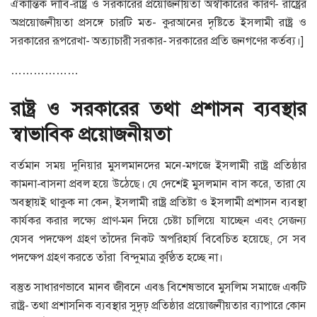
ঐকান্তিক দাবি-রাষ্ট্র ও সরকারের প্রয়োজনীয়তা অস্বীকারের কারণ- রাষ্ট্রের
অপ্রয়োজনীয়তা প্রসঙ্গে চারটি মত- কুরআনের দৃষ্টিতে ইসলামী রাষ্ট্র ও
সরকারের রূপরেখা- অত্যাচারী সরকার- সরকারের প্রতি জনগণের কর্তব্য।]
………………
রাষ্ট্র ও সরকারের তথা প্রশাসন ব্যবস্থার
স্বাভাবিক প্রয়োজনীয়তা
বর্তমান সময় দুনিয়ার মুসলমানদের মনে-মগজে ইসলামী রাষ্ট্র প্রতিষ্ঠার
কামনা-বাসনা প্রবল হয়ে উঠেছে। যে দেশেই মুসলমান বাস করে, তারা যে
অবস্থায়ই থাকুক না কেন, ইসলামী রাষ্ট্র প্রতিষ্টা ও ইসলামী প্রশাসন ব্যবস্থা
কার্যকর করার লক্ষ্যে প্রাণ-মন দিয়ে চেষ্টা চালিয়ে যাচ্ছেন এবং সেজন্য
যেসব পদক্ষেপ গ্রহণ তাঁদের নিকট অপরিহার্য বিবেচিত হয়েছে, সে সব
পদক্ষেপ গ্রহণ করতে তাঁরা বিন্দুমাত্র কুণ্ঠিত হচ্ছে না।
বস্তুত সাধারণভাবে মানব জীবনে এবঙ বিশেষভাবে মুসলিম সমাজে একটি
রাষ্ট্র- তথা প্রশাসনিক ব্যবস্থার সুদৃঢ় প্রতিষ্ঠার প্রয়োজনীয়তার ব্যাপারে কোন