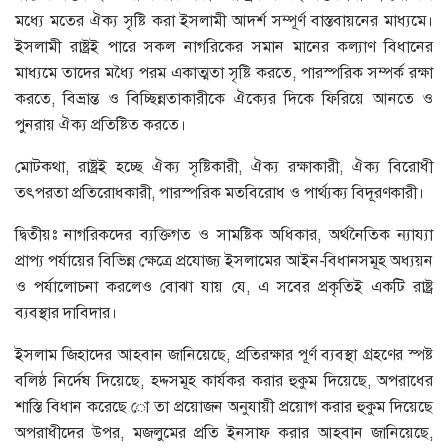
মধ্যে মতের ঐক্য সৃষ্টি করা ইসলামী আদর্শ সম্পূর্ণ বাস্তবায়নের মাধ্যমে।
ইসলামী রাষ্ট্রই পারে সকল নাগরিকের সমান মানের কল্যাণ বিধানের
মাধ্যমে তাদের মধ্যৈ পরম একাত্মতা সৃষ্টি করতে, পারস্পরিক সম্পর্ক রক্ষা
করতে, বিভ্রান্ত ও বিচ্ছিন্নতাকারীকে ঐক্যের দিকে ফিরিয়ে আনতে ও
পুনরায় ঐক্য প্রতিষ্টিত করতে।
মোটকথা, রাষ্ট্রই হচ্ছে ঐক্য সৃষ্টিকারী, ঐক্য রক্ষাকারী, ঐক্য বিরোধী
তৎপরতা প্রতিরোধকারী, পারস্পরিক মতবিরোধ ও পার্থ্যক্য বিদূরণকারী।
দ্বিতীয়ঃ নাগরিকদের ব্যক্তিগত ও সামষ্টিক অধিকার, অর্থনৈতিক ন্যায্যা
প্রাপ্য পর্যায়ের বিভিন্ন ক্ষেত্রে প্রযোজ্য ইসলামের আইন-বিধানসমূহ অধ্যয়ন
ও পর্যালোচনা করলেও বোঝা যায় যে, এ সবের প্রকৃতিই একটি রাষ্ট্র
ব্যবস্থার দাবিদার।
ইসলাম জিহাদের আহবান জানিয়েছে, প্রতিরক্ষার পূর্ণ ব্যবস্থা গ্রহণের স্পষ্ট
বলিষ্ঠ নির্দেষ দিয়েছে, হদ্দসমূহ কার্যকর করার হুকুম দিয়েছে, অপরাধের
শাস্তি বিধান করেছে ো তা প্রয়োজন অনুযায়ী প্রয়োগ করার হুকুম দিয়েছে
অপরাধীদের উপর, মজলুমের প্রতি ইনসাফ করার আহবান জানিয়েছে,