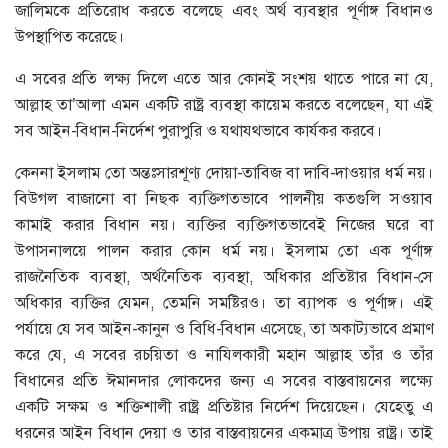
জালিমকে প্রতিরোধ করতে বলেছে এবং অর্থ ব্যবস্থার পূর্ণাঙ্গ বিধানও
উপস্থাপিত করেছে।
এ সবের প্রতি লক্ষ্য দিলে এতে আর কোনই সংশয় থাতে পারে না যে,
আল্লাহ তা’আলা এমন একটি রাষ্ট্র ব্যবস্থা কায়েম করতে বলেছেন, যা এই
সব আইন-বিধান-নির্দেশ পুরাপুরি ও যথাযথভাবে কার্যকর করবে।
কেননা ইসলাম তো অন্তঃসারশূণ্য দোয়া-তাবিজ বা দাবি-দাওয়ার ধর্ম নয়।
বিউগল বাজানো বা নিছক ব্যক্তিগতভাবে পালনীয় কতগুলি সওয়াব
কামাই করার বিধান নয়। ব্যক্তির ব্যক্তিগতভাবেই নিজের ঘরে বা
উপাসনালয়ে পালন করার কোন ধর্ম নয়। ইসলাম তো এক পূর্ণাঙ্গ
রাজনৈতিক ব্যবস্থা, অর্থনৈতিক ব্যবস্থা, অধিকার প্রতিষ্টার বিধান-সে
অধিকার ব্যক্তির যেমন, তেমনি সমষ্টিরও। তা ব্যাপক ও পূর্ণাঙ্গ। এই
পর্যায়ে যে সব আইন-কানুন ও বিধি-বিধান এসেছে, তা অকাট্যভাবে প্রমাণ
করে যে, এ সবের রচয়িতা ও নাযিলকারী মহান আল্লাহ তাঁর ও তাঁর
বিধানের প্রতি ঈমানদার লোকদের জন্য এ সবের বাস্তবায়নের লক্ষ্যে
একটি সক্ষম ও শক্তিশালী রাষ্ট্র প্রতিষ্টার নির্দেশ দিয়েছেন। যেহেতু এ
ধরনের আইন বিধান দেয়া ও তার বাস্তবায়নের একমাত্র উপায় রাষ্ট্র। তাই