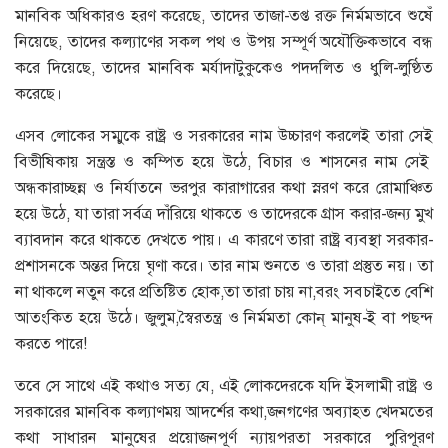
মানবিক অধিকারও হরণ করেছে, তাদের তাজা-তপ্ত রক্ত নির্মমভাবে শুষেঁ
নিয়েছে, তাদের কল্যাণের সকল পথ ও উপয় সম্পূর্ণ অযৌক্তিকভাবে বন্ধ
করে দিয়েছে, তাদের মানবিক মর্যাদাটুকুকেও পদদলিত ও ধুলি-লুণ্ঠিত
করেছে।
এসব লোকের সম্মুকে রাষ্ট্র ও সরকারের নাম উচ্চারণ করলেই তারা সেই
বিভীষিকায় সন্ত্রস্ত ও কম্পিত হয়ে উঠে, বিচার ও শাসনের নাম সেই
অন্ধকারাচ্ছন্ন ও নির্যাতনে ভরপুর কারাগারের কথা স্নরণ করে রোমাঞ্চিত
হয়ে উঠে, যা তারা সর্বত্র দাঁরিয়ে থাকতে ও তাদেরকে গ্রাস করার-জন্য মুখ
ব্যাবদান করে থাকতে দেখতে পায়। এ কারণে তারা রাষ্ট্র ব্যবস্থা সরকার-
প্রশাসনকে অন্তর দিয়ে ঘৃণা করে। তার নাম শুনতে ও তারা প্রস্তুত নয়। তা
না থাকলে নতুন করে প্রতিষ্টিত হোক,তা তারা চায় না,বরং সবচাইতে বেশি
আতংকিত হয়ে উঠে। জুলুম,স্বৈরতন্ত্র ও নির্মমতা কোন্ মানুষ-ই বা পছন্দ
করতে পারে!
তবে সে সাথে এই কথাও সত্য যে, এই লোকদেরকে যদি ইসলামী রাষ্ট্র ও
সরকারের মানবিক কল্যাণময় আদর্শের কথা,জনগণের অব্যাহত খেদমতের
কথা সাধারন মানুষের প্রয়োজনপূর্ণ ন্যায়পরতা সরকারে পুরিপূরণ