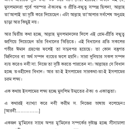
মুসলমানরা পূর্বে পরস্পর ঐক্যবদ্ধ ও প্রীতি-বন্ধুত্ব সম্পন্ন ছিলনা, আল্লাহ
তা’আলাই তা সৃষ্টি করে দিয়েছেন। এটা আল্লাহ তা’আলার সর্বশেষ অনুগ্রহ
ছাড়া আর কিছুই নয়।
আর দ্বিতীয় কথা হচ্ছে, আল্লাহ মুসলমানদের দিলে এই প্রেম-প্রীতি বন্ধুত্ব
জাগিয়ে দিয়েছেন তাঁর বিধানের ভিত্তিতে। এই বিধানের প্রতি সকলের
গভীর ঈমান গ্রহণের ফলেই তা সম্ভবপর হয়েছে। তা কোন বস্তুগত
জিনিসের বা অর্থ সম্পদ ব্যয়ের ফলে হয়নি। সারা দুনিয়ার সকল সম্পদ
ব্যয় করেও নবী সা. নিজে তা সৃষ্টি করতে পারতেন না। আল্লাহর সে বিধান
হচ্ছে তওহীদের বিধান। আর তা-ই ইসলামের সারকথা-তা-ই ইসলামের
চরম লক্ষ্য।
এক কথায় ইসলামের লক্ষ্য হচ্ছে মুসলিম উম্মতের ঐক্য ও একাত্মতা।
এ কথারই ব্যাখ্যা করে নবী করীম স. নিজের ভাষায় বলেছেনঃ
[আরবী……………]
একজন মু’মিনের সাথে অপর মু’মিনের সম্পর্কের দৃষ্টান্ত হচ্ছে সীসাঢালা