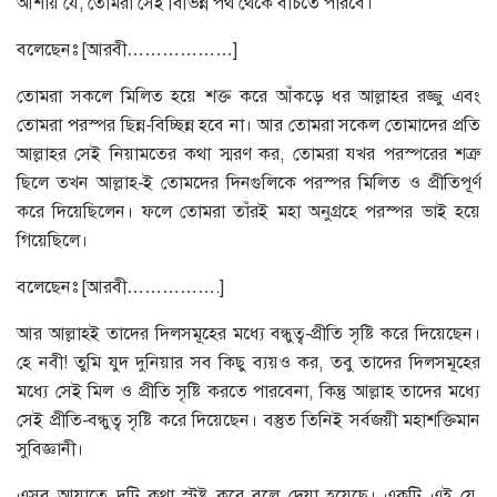
আশায় যে, তোমরা সেই বিভিন্ন পথ থেকে বাঁচতে পারবে।
বলেছেনঃ [আরবী………………]
তোমরা সকলে মিলিত হয়ে শক্ত করে আঁকড়ে ধর আল্লাহর রজ্জু এবং
তোমরা পরস্পর ছিন্ন-বিচ্ছিন্ন হবে না। আর তোমরা সকেল তোমাদের প্রতি
আল্লাহর সেই নিয়ামতের কথা স্মরণ কর, তোমরা যখর পরস্পরের শত্রু
ছিলে তখন আল্লাহ-ই তোমদের দিনগুলিকে পরস্পর মিলিত ও প্রীতিপূর্ণ
করে দিয়েছিলেন। ফলে তোমরা তাঁরই মহা অনুগ্রহে পরস্পর ভাই হয়ে
গিয়েছিলে।
বলেছেনঃ [আরবী…………….]
আর আল্লাহই তাদের দিলসমূহের মধ্যে বন্ধুত্ব-প্রীতি সৃষ্টি করে দিয়েছেন।
হে নবী! তুমি যুদ দুনিয়ার সব কিছু ব্যয়ও কর, তবু তাদের দিলসমূহের
মধ্যে সেই মিল ও প্রীতি সৃষ্টি করতে পারবেনা, কিন্তু আল্লাহ তাদের মধ্যে
সেই প্রীতি-বন্ধুত্ব সৃষ্টি করে দিয়েছেন। বস্তুত তিনিই সর্বজয়ী মহাশক্তিমান
সুবিজ্ঞানী।
এসব আয়াতে দুটি কথা স্টষ্ট করে বলে দেয়া হয়েছে। একটি এই যে,