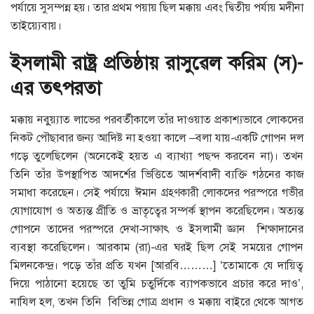
পর্যায়ে সুসম্পন্ন হয়। তার প্রথম পয়ায় ছিল মক্কায় এবং দ্বিতীয় পর্যায় মদীনা
তাইয়্যেবায়।
ইসলামী রাষ্ট্র প্রতিষ্ঠায় রাসুৱেল করিম (স)-
এর তৎপরতা
মক্কায় নবু্য়্যাত লাভের পরবর্তীকালে তাঁর দাওয়াত প্রকাশ্যভাবে লোকদের
নিকট পৌছাবার জন্য আদিষ্ট না হওয়া কালে –বলা যায়-একটি গোপন দল
গড়ে তুলেছিলেন (অনেকেই হয়ত এ ব্যাখ্যা পছন্দ করবেন না)। তখন
তিনি তাঁর উপস্থাপিত আদর্শের ভিত্তিতে আদর্শবাদী ব্যক্তি গঠনের কাজ
সমাধা করেছেন। সেই পর্যায়ে ঈমান গ্রহণকারী লোকদের পরস্পরে গভীর
যোগাযোগ ও অত্যন্ত প্রীতি ও ভ্রাতৃত্বের সম্পর্ক স্থাপন করেছিলেন। অত্যন্ত
গোপনে তাদের পরস্পরে দেখা-সাক্ষাৎ ও ইসলামী জ্ঞান শিক্ষাদানের
ব্যবস্থা করেছিলেন। আরকাম (রা)-এর ঘরই ছিল সেই সময়ের গোপন
মিলনকেন্দ্র। পড়ে তাঁর প্রতি যখন [আরবি………] ‘‌তোমাকে যে দায়িত্ব
দিয়ে পাঠানো হয়েছে তা তুমি চতুর্দিকে ব্যাপকভাবে প্রচার করে দাও’,
নাযিল হল, তখন তিনি বিভিন্ন গোত্র প্রধান ও মক্কায় বাইরে থেকে আগত