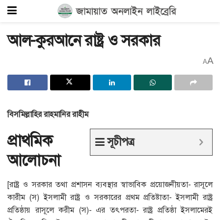
আল-কুরআনে রাষ্ট্র ও সরকার
A
A
বিসমিল্লাহির রাহমানির রাহীম
প্রাথমিক
সূচীপত্র
আলোচনা
[রাষ্ট্র ও সরকার তথা প্রশাসন ব্যবস্থার স্বাভাবিক প্রয়োজনীয়তা- রাসূলে
কারীম (স) ইসলামী রাষ্ট্র ও সরকারের প্রথম প্রতিষ্টাতা- ইসলামী রাষ্ট্র
প্রতিষ্ঠায় রাসূলে করীম (স)- এর তৎপরতা- রাষ্ট্র প্রতিষ্ঠা ইসলামেরই