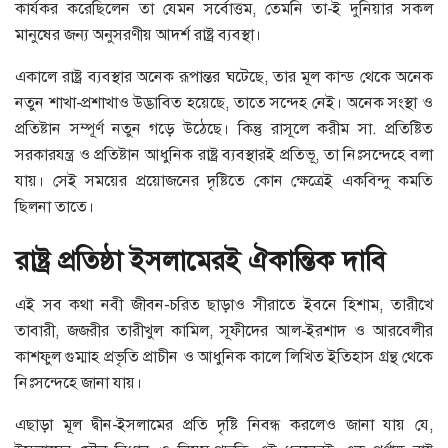
কার্যকর করেছিলেন তা যেমন সর্বোত্তম, তেমনি তা-ই দুনিয়ার সকল
মানুষের জন্য অনুসরণীয় আদর্শ রাষ্ট্র ব্যবস্থা।
একালে রাষ্ট্র ব্যবস্থার অনেক রূপান্তর ঘটেছে, তার মূল কান্ড থেকে অনেক
নতুন শাখা-প্রশাখাও উদ্ভাবিত হয়েছে, তাতে সন্দেহ নেই। অনেক সংস্থা ও
প্রতিষ্টান সম্পূর্ণ নতুন গড়ে উঠেছে। কিন্তু রাসূলে করীম সা. প্রতিষ্টিত
সরকারযন্ত্র ও প্রতিষ্টান আধুনিক রাষ্ট্র ব্যবস্থারই প্রতিভূ, তা নিঃসন্দেহে বলা
যায়। সেই সময়ের প্রয়োজনের দৃষ্টিতে কোন ক্ষেত্রেই একবিন্দু কমতি
ছিলনা তাতে।
রাষ্ট্র প্রতিষ্ঠা ইসলামেরই ঐকান্তিক দাবি
এই সব কথা নবী জীবন-চরিত ছাড়াও সীরাতে ইবনে হিশাম, তারীখে
তাবারী, জজরীর তারীখুল কামিল, সূফীদের আল-ইরশাদ ও আরবেলীর
কাশফুল গুম্মাহ প্রভৃতি প্রাচীন ও আধুনিক কালে লিখিত ইতিহাস গ্রন্থ থেকে
নিঃসন্দেহে জানা যায়।
এছাড়া মূল দ্বীন-ইসলামের প্রতি দৃষ্টি নিবন্ধ করলেও জানা যায় যে,