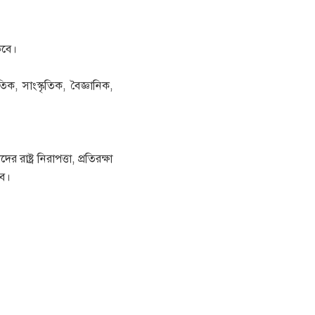
কবে।
 সাংস্কৃতিক, বৈজ্ঞানিক,
ষ্ট্র নিরাপত্তা, প্রতিরক্ষা
বে।