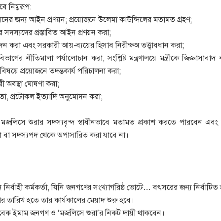
ে নিম্নরূপ:
বায়নের জন্য আইন প্রণয়ন; প্রয়োজনে উলেমা কাউন্সিলের মতামত গ্রহণ;
 সদস্যদের প্রস্তাবিত আইন প্রণয়ন করা;
 করা এবং সরকারী আয়-ব্যয়ের হিসাব নিরীক্ষঅ তত্ত্বাবধান করা;
ভাগের নীতিমালা পর্যালোচান করা, সংশ্লিষ্ট মন্ত্রণালয়ে মন্ত্রীকে জিজ্ঞাস
ের বিষয়ে প্রয়োজনে তদন্তকার্য পরিচালনা করা;
ুরী অবস্থা ঘোষণা করা;
োতা, প্রটোকল ইত্যাদি অনুমোদন করা;
মজলিসে শুরার সদস্যবৃন্দ স্বাধীনভাবে মতামত প্রকাশ করতে পারবেন এবং
স্তা বা সদস্যপদ থেকে অপাসারিত করা যাবে না।
 নির্বাহী কর্মকর্তা, যিনি জনগণের সংখ্যাগরিষ্ঠ ভোটে… বৎসরের জন্য নির্বাট
ার তারিখ হতে তার কার্যকালের মেয়াদ শুরু হবে।
াবেক ইমাম জনগণ ও ‘মজলিসে শুরা’র নিকট দায়ী থাকবেন।