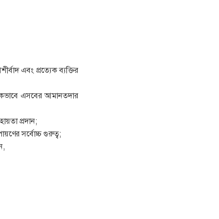
্বাদ এবং প্রত্যেক ব্যক্তির
মষ্টিকভাবে এসবের আমানতদার
হায়তা প্রদান;
য়ণের সর্বোচ্চ গুরুত্ব;
ন,