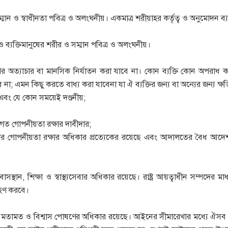
মান ও স্বাধীনতা পবিত্র ও অলংঘনীয়। একমাত্র শরীয়াহর কর্তৃত্ব ও অনুমোদন ব্য
রও ব্যক্তিমানুষের শরীর ও সম্মান পবিত্র ও অলংঘনীয়।
র অত্যাচার বা মানসিক নির্যাতন করা যাবে না। কোন ব্যক্তি কোন অপরাধ করে
 না; এমন কিছু করতে বাধ্য করা যাবেনা যা ঐ ব্যক্তির জন্য বা অন্যের জন্য ক্ষ
এবং যে কোন সময়েই দণ্ডনীয়;
ক্তিগত গোপনীয়তা রক্ষার দাবীদার;
যাদির গোপনীয়তা রক্ষার অধিকার প্রত্যেকের রয়েছে এবং আদালতের বৈধ আদে
ত্র, বাসস্থান, শিক্ষা ও স্বাস্থ্যসেবার অধিকার রয়েছে। রাষ্ট্র আয়ত্বাধীন সম্পদের ম
্রহণ করবে।
 চিন্তা, মতামত ও বিশ্বাস পোষণের অধিকার রয়েছে। আইনের সীমারেখার মধ্যে ঐস