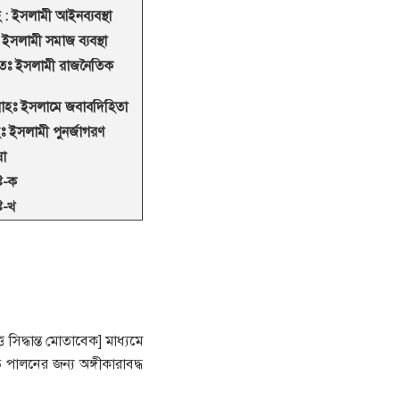
 : ইসলামী আইনব্যবস্থা
 ইসলামী সমাজ ব্যবস্থা
তঃ ইসলামী রাজনৈতিক
বাহঃ ইসলামে জবাবদিহিতা
ঃ ইসলামী পুনর্জাগরণ
ষা
্ট-ক
ট-খ
 সিদ্ধান্ত মোতাবেক] মাধ্যমে
ালনের জন্য অঙ্গীকারাবদ্ধ