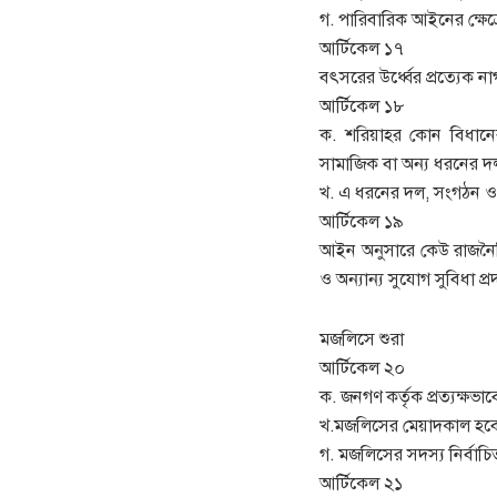
গ. পারিবারিক আইনের ক্ষেত্
আর্টিকেল ১৭
বৎসরের উর্ধ্বের প্রত্যেক ন
আর্টিকেল ১৮
ক. শরিয়াহর কোন বিধানের
সামাজিক বা অন্য ধরনের দ
খ. এ ধরনের দল, সংগঠন ও এ
আর্টিকেল ১৯
আইন অনুসারে কেউ রাজনৈতিক আ
ও অন্যান্য সুযোগ সুবিধা 
মজলিসে শুরা
আর্টিকেল ২০
ক. জনগণ কর্তৃক প্রত্যক্ষভ
খ.মজলিসের মেয়াদকাল হব
গ. মজলিসের সদস্য নির্বাচি
আর্টিকেল ২১