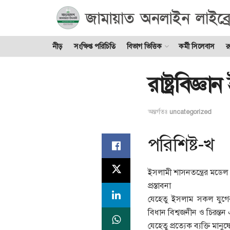
নীড়
সংক্ষিপ্ত পরিচিতি
বিভাগ ভিত্তিক
কর্মী সিলেবাস
র
রাষ্ট্রবিজ্ঞ
অন্তর্গতঃ
uncategorized
পরিশিষ্ট-খ
ইসলামী শাসনতন্ত্রের মডেল
প্রস্তাবনা
যেহেতু ইসলাম সকল যুগের 
বিধান বিশ্বজনীন ও চিরন্তন 
যেহেতু প্রত্যেক ব্যক্তি মানু