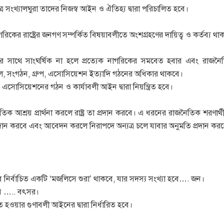
রে সংখ্যালঘুরা তাদের নিজস্ব আইন ও ঐতিহ্য দ্বারা পরিচালিত হবে।
াগরিকের রাষ্ট্রের জনগণ সম্পর্কিত বিষয়াবলীতে অংশগ্রহণের দায়িত্ব ও কর্তব্য থা
 সাথে সাংঘর্ষিক না হলে প্রত্যেক নাগরিকের সমবেত হবার এবং রাজনৈতিক,
ল, সংগঠন, গ্রুপ, এসোসিয়েশন ইত্যাদি গঠনের অধিকার থাকবে।
সোসিয়েশনের গঠন ও কার্যাবলী আইন দ্বারা নিয়ন্ত্রিত হবে।
শ্রয় প্রার্থনা করলে রাষ্ট্র তা প্রদান করবে। এ ধরনের রাজনৈতিক শরণার্থীদের রা
প্রদান করবে এবং আবেদন করলে নিরাপদে অন্যত্র চলে যাবার অনুমতি প্রদান কর
াবে নির্বাচিত একটি ‘মজলিসে শুরা’ থাকবে, যার সদস্য সংখ্যা হবে…. জন।
ে ….. বৎসর।
ত হওয়ার গুণাবলী আইনের দ্বারা নির্ধারিত হবে।