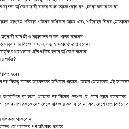
তিগত বা জন অধিকার দাবী করবে তখন তাকে কোন রূপ হেনস্তা করা যাবে না।
বিবাহের মাধ্যমে পরিবার গঠনের অধিকার আছে এবং শরীয়াহর নিয়ম মোতাবেক
্থ্য অনুযায়ী তার স্ত্রী ও সন্তানদের লালন পালন করবেন।
তে মাতৃসমাজ বিশেষ সম্মান, যত্ন ও সহায়থা প্রাপ্ত হবেন।
তা কর্তৃক যথাযথভাবে প্রতিপালিত হবার অধিকার রয়েছে।
র পর্যন্ত?
র্ধারিত হবে।
ষ্ট্রের নাগরিকত্ব লাভের আবেদনের অধিকার থাকবে। আইন মোতাবেক এই আবেদন ন
্ঞা আরোপিত না হলে, প্রত্যেক নাগরিকের দেশের যে কোন স্থানে বসবাসের
কোন নাগরিককে দেশ থেকে বহিষ্কার করা যাবে না এবং দেশে প্রত্যাবর্তনে বা
ধ্যবাধকতা থাকবে না।
াদের ধর্ম পালনের পূর্ণ অধিকার থাকবে।