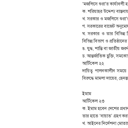
‘মজলিসে শুরা’র কার্যাবলী হব
ক. শরিয়াহর উদ্দেশ্য বাস্ত
খ. সরকার ও মজলিসে শুরা’র
গ. সরকারের বাজেট অনুমোদন
ঘ. সরকার ও তার বিভিন্ন বি
বিভিন্ন বিভাগ ও প্রতিষ্ঠান
ঙ. যুদ্ধ, শান্তি বা জাতীয় জর
চ. আন্তর্জাতিক চুক্তি, সমঝ
আর্টিকেল ২২
দায়িত্ব পালনকালীন সময়ে 
বিরুদ্ধে মামলা দায়ের, হেন
ইমাম
আর্টিকেল ২৩
ক. ইমাম হবেন দেশের প্রধান
তার হাতে ‘বায়াত’ গ্রহণ কর
খ. আইনের নির্দেশনা মোত