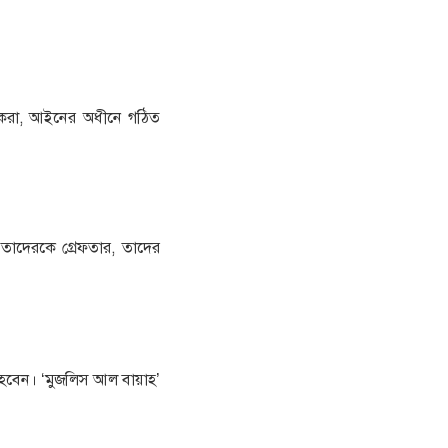
াবাদ করা, আইনের অধীনে গঠিত
 তাদেরকে গ্রেফতার, তাদের
িত হবেন। ‘মুজলিস আল বায়াহ’