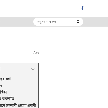
A
A
র
কের কথা
ন্ধ
ণিকা
ে রাজনীতি
বিজ্ঞানে ইসলামী প্রয়োগ প্রণালী