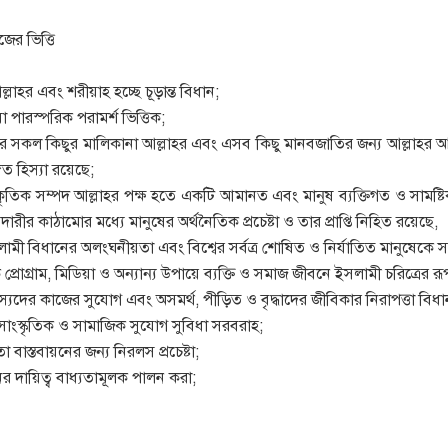
জের ভিত্তি
্লাহর এবং শরীয়াহ হচ্ছে চূড়ান্ত বিধান;
া পারস্পরিক পরামর্শ ভিত্তিক;
বের সকল কিছুর মালিকানা আল্লাহর এবং এসব কিছু মানবজাতির জন্য আল্লাহর আশীর
গত হিস্যা রয়েছে;
প্রাকৃতিক সম্পদ আল্লাহর পক্ষ হতে একটি আমানত এবং মানুষ ব্যক্তিগত ও সা
র কাঠামোর মধ্যে মানুষের অর্থনৈতিক প্রচেষ্টা ও তার প্রাপ্তি নিহিত রয়েছে,
লামী বিধানের অলংঘনীয়তা এবং বিশ্বের সর্বত্র শোষিত ও নির্যাতিত মানুষেকে স
ক প্রোগ্রাম, মিডিয়া ও অন্যান্য উপায়ে ব্যক্তি ও সমাজ জীবনে ইসলামী চরিত্রের রূপা
যদের কাজের সুযোগ এবং অসমর্থ, পীড়িত ও বৃদ্ধাদের জীবিকার নিরাপত্তা বিধা
থ্য, সাংস্কৃতিক ও সামাজিক সুযোগ সুবিধা সরবরাহ;
 বাস্তবায়নের জন্য নিরলস প্রচেষ্টা;
র দায়িত্ব বাধ্যতামূলক পালন করা;