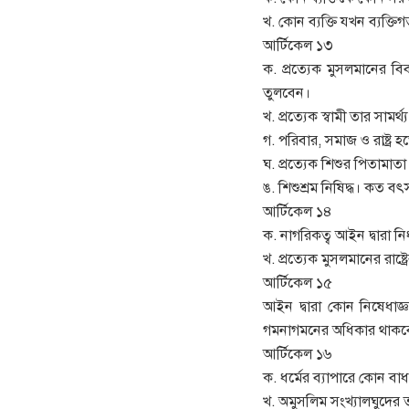
খ. কোন ব্যক্তি যখন ব্যক্
আর্টিকেল ১৩
ক. প্রত্যেক মুসলমানের 
তুলবেন।
খ. প্রত্যেক স্বামী তার সামর
গ. পরিবার, সমাজ ও রাষ্ট্র হ
ঘ. প্রত্যেক শিশুর পিতামা
ঙ. শিশুশ্রম নিষিদ্ধ। কত বৎস
আর্টিকেল ১৪
ক. নাগরিকত্ব আইন দ্বারা নি
খ. প্রত্যেক মুসলমানের রা
আর্টিকেল ১৫
আইন দ্বারা কোন নিষেধাজ
গমনাগমনের অধিকার থাকবে। 
আর্টিকেল ১৬
ক. ধর্মের ব্যাপারে কোন বা
খ. অমুসলিম সংখ্যালঘুদের ত