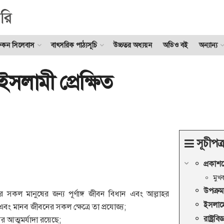
ুকন সিলেবাস
বাৎসরিক পাঠ্যসূচি
উচ্চতর অধ্যয়ন
অডিও বই
অন্যান্য
ান ইসলামী প্রেক্ষিত
সূচীপত্
প্রকাশ
মুখব
উপক্রম
সকল মানুষের জন্য পূর্ণাঙ্গ জীবন বিধান এবং আল্লাহর
ইসলাম
এবং মানব জীবনের সকল ক্ষেত্রে তা প্রযোজ্য;
রাষ্ট্র
ষের আত্মমর্যাদা রয়েছে;